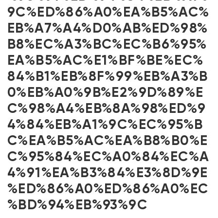
9C%ED%86%A0%EA%B5%AC%
EB%A7%A4%D0%AB%ED%98%
B8%EC%A3%BC%EC%B6%95%
EA%B5%AC%E1%BF%BE%EC%
84%B1%EB%8F%99%EB%A3%B
0%EB%A0%9B%E2%9D%89%E
C%98%A4%EB%8A%98%ED%9
4%84%EB%A1%9C%EC%95%B
C%EA%B5%AC%EA%B8%B0%E
C%95%84%EC%A0%84%EC%A
4%91%EA%B3%84%E3%8D%9E
%ED%86%A0%ED%86%A0%EC
%BD%94%EB%93%9C