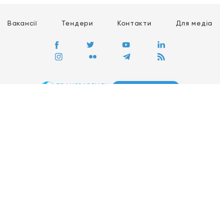
Вакансії
Тендери
Контакти
Для медіа
ПЕРЕЙТИ
Сайт глобального руху