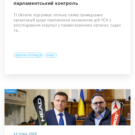
парламентський контроль
TI Ukraine підтримує спільну заяву громадських
організацій щодо припинення незаконних дій ТСК з
розслідування корупції у правоохоронних органах, судах
та…
ЄВРОІНТЕГРАЦІЯ
НАБУ
Новини
14 Січня, 2026