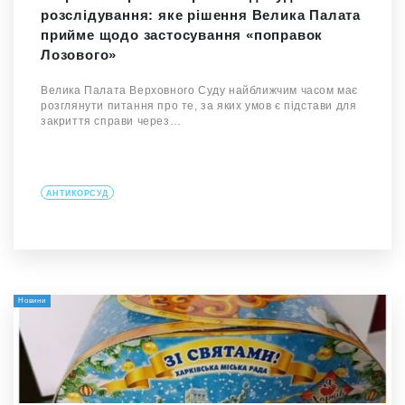
розслідування: яке рішення Велика Палата
прийме щодо застосування «поправок
Лозового»
Велика Палата Верховного Суду найближчим часом має
розглянути питання про те, за яких умов є підстави для
закриття справи через…
АНТИКОРСУД
Новини