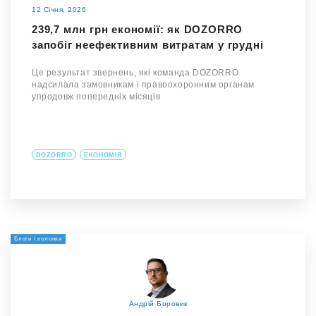
12 Січня, 2026
239,7 млн грн економії: як DOZORRO
запобіг неефективним витратам у грудні
Це результат звернень, які команда DOZORRO
надсилала замовникам і правоохоронним органам
упродовж попередніх місяців
DOZORRO
ЕКОНОМІЯ
Блоги і колонки
Андрій Боровик