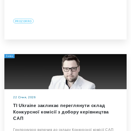
PROZORRO
Заява
22 Січня, 2026
TI Ukraine закликає переглянути склад
Конкурсної комісії з добору керівництва
САП
Генпрокурор включив до складу Конкурсної комісії САП