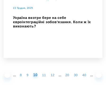
22 Грудня, 2025
Україна вкотре бере на себе
євроінтеграційні зобовʼязання. Коли ж їх
виконають?
...
10
...
...
8
9
11
12
20
30
40