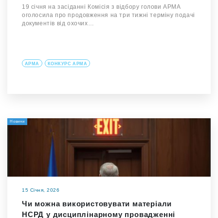
19 січня на засіданні Комісія з відбору голови АРМА
оголосила про продовження на три тижні терміну подачі
документів від охочих…
АРМА
КОНКУРС АРМА
Новини
15 Січня, 2026
Чи можна використовувати матеріали
НСРД у дисциплінарному провадженні