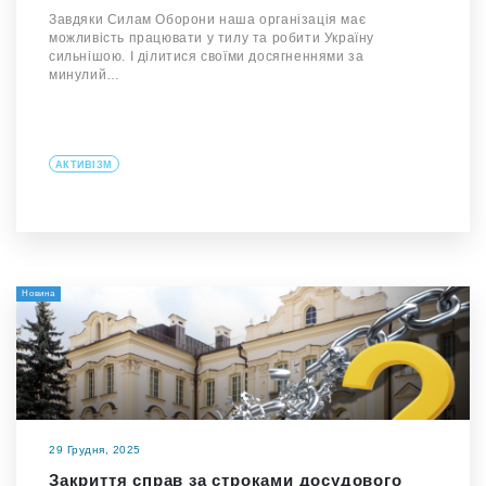
Завдяки Силам Оборони наша організація має
можливість працювати у тилу та робити Україну
сильнішою. І ділитися своїми досягненнями за
минулий…
АКТИВІЗМ
Новина
29 Грудня, 2025
Закриття справ за строками досудового