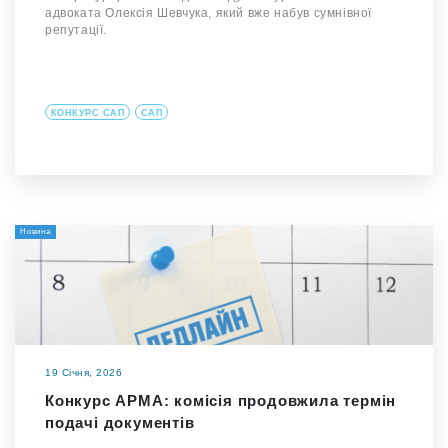
адвоката Олексія Шевчука, який вже набув сумнівної
репутації.
КОНКУРС САП
САП
Новина
19 Січня, 2026
Конкурс АРМА: комісія продовжила термін
подачі документів