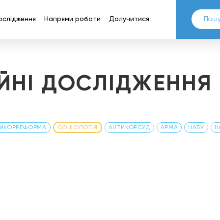
ослідження
Напрями роботи
Долучитися
ЙНІ ДОСЛІДЖЕННЯ
ИКОРРЕФОРМА
СОЦІОЛОГІЯ
АНТИКОРСУД
АРМА
НАБУ
Н