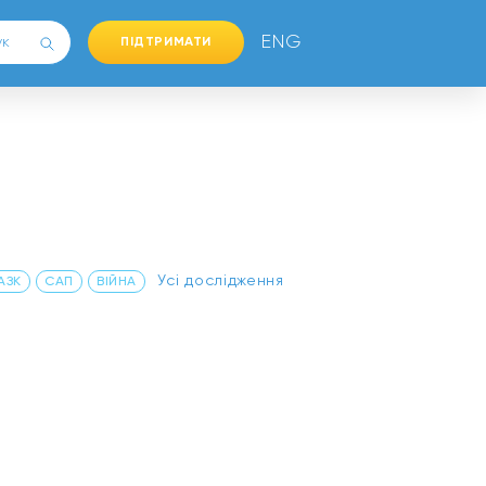
ENG
ПІДТРИМАТИ
Усі дослідження
АЗК
САП
ВІЙНА