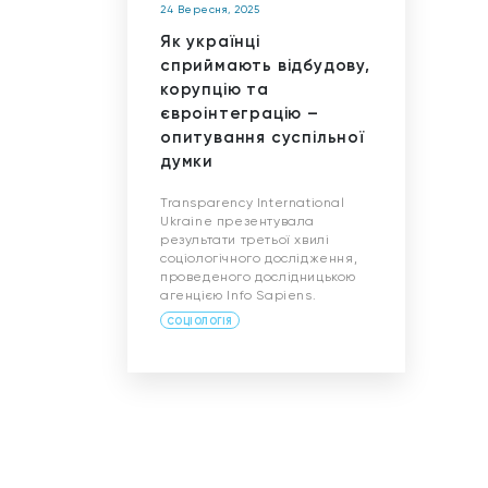
24 Вересня, 2025
Як українці
сприймають відбудову,
корупцію та
євроінтеграцію –
опитування суспільної
думки
Transparency International
Ukraine презентувала
результати третьої хвилі
соціологічного дослідження,
проведеного дослідницькою
агенцією Info Sapiens.
СОЦІОЛОГІЯ