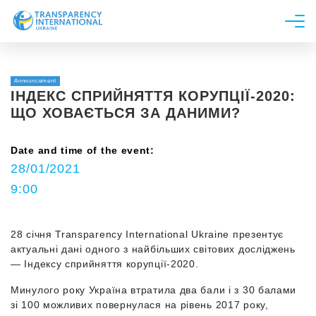
Про нас
Новини
Announcement
ІНДЕКС СПРИЙНЯТТЯ КОРУПЦІЇ-2020:
Дослідження
ЩО ХОВАЄТЬСЯ ЗА ДАНИМИ?
Напрями роботи
Date and time of the event:
Долучитися
28/01/2021
9:00
28 січня Transparency International Ukraine презентує
актуальні дані одного з найбільших світових досліджень
— Індексу сприйняття корупції-2020.
Минулого року Україна втратила два бали і з 30 балами
зі 100 можливих повернулася на рівень 2017 року,