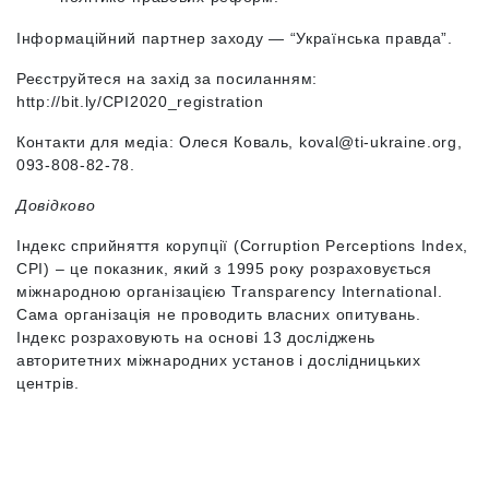
Інформаційний партнер заходу — “Українська правда”.
Реєструйтеся на захід за посиланням:
http://bit.ly/CPI2020_registration
Контакти для медіа: Олеся Коваль,
koval@ti-ukraine.org
,
093-808-82-78.
Довідково
Індекс сприйняття корупції (Corruption Perceptions Index,
CPI) – це показник, який з 1995 року розраховується
міжнародною організацією Transparency International.
Сама організація не проводить власних опитувань.
Індекс розраховують на основі 13 досліджень
авторитетних міжнародних установ і дослідницьких
центрів.