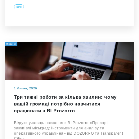
ВРП
Новини
1 Липня, 2026
Три тижні роботи за кілька хвилин: чому
вашій громаді потрібно навчитися
працювати з BI Prozorro
Відгуки учаниць навчання з BI Prozorro «Прозорі
закупівлі міськрад: інструменти для аналізу та
оперативного управління» від DOZORRO та Transparent
Cities.