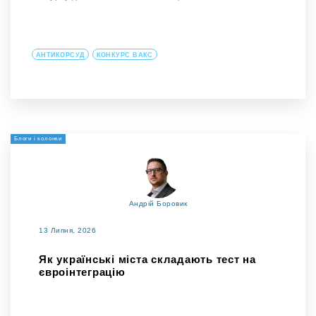
АНТИКОРСУД
КОНКУРС ВАКС
Блоги і колонки
Андрій Боровик
13 Липня, 2026
Як українські міста складають тест на
євроінтеграцію