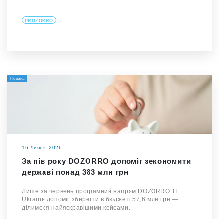
PROZORRO
Новина
16 Липня, 2026
За пів року DOZORRO допоміг зекономити
державі понад 383 млн грн
Лише за червень програмний напрям DOZORRO TI
Ukraine допоміг зберегти в бюджеті 57,6 млн грн —
ділимося найяскравішими кейсами.