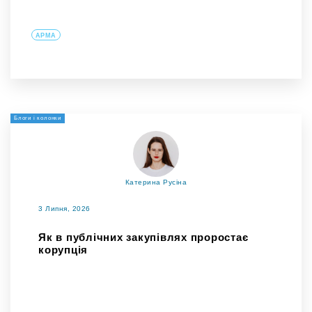
АРМА
Блоги і колонки
Катерина Русіна
3 Липня, 2026
Як в публічних закупівлях проростає
корупція