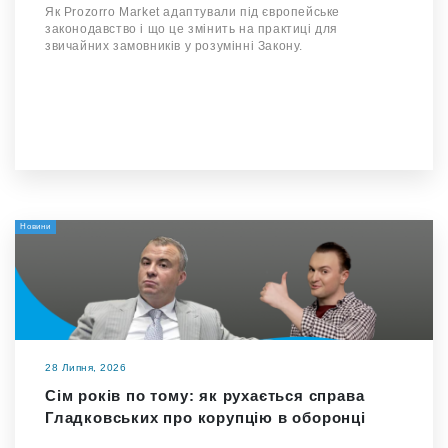
Як Prozorro Market адаптували під європейське
законодавство і що це змінить на практиці для
звичайних замовників у розумінні Закону.
Новини
28 Липня, 2026
Сім років по тому: як рухається справа
Гладковських про корупцію в оборонці