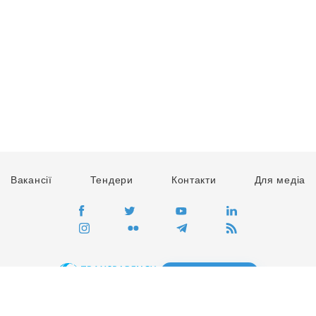
Вакансії
Тендери
Контакти
Для медіа
ПЕРЕЙТИ
Сайт глобального руху