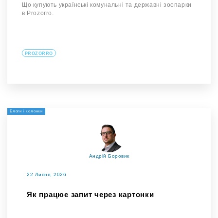
Що купують українські комунальні та державні зоопарки
в Prozorro.
PROZORRO
Блоги і колонки
Андрій Боровик
22 Липня, 2026
Як працює запит через картонки