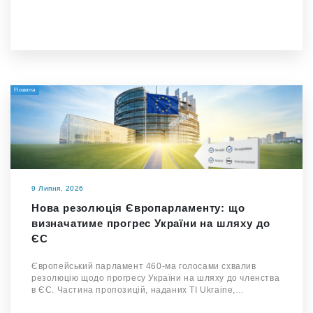
Новина
9 Липня, 2026
Нова резолюція Європарламенту: що
визначатиме прогрес України на шляху до
ЄС
Європейський парламент 460-ма голосами схвалив
резолюцію щодо прогресу України на шляху до членства
в ЄС. Частина пропозицій, наданих TI Ukraine,…