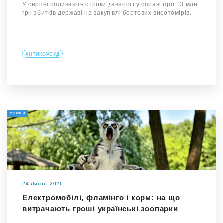
У серпні спливають строки давності у справі про 13 млн
грн збитків державі на закупівлі бортових висотомірів.
АНТИКОРСУД
Новини
24 Липня, 2026
Електромобілі, фламінго і корм: на що
витрачають гроші українські зоопарки