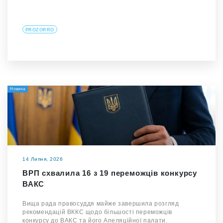
PROZORRO
Новина
14 Липня, 2026
ВРП схвалила 16 з 19 переможців конкурсу
ВАКС
Вища рада правосуддя майже завершила розгляд
рекомендацій ВККС щодо більшості переможців
конкурсу до ВАКС та його Апеляційної палати.