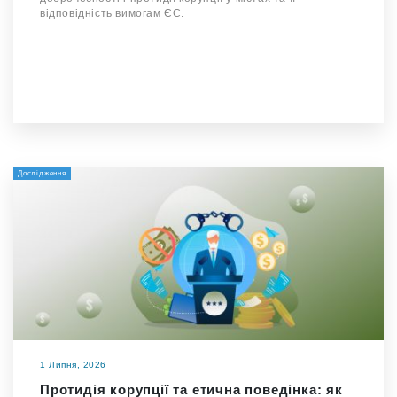
відповідність вимогам ЄС.
Дослідження
1 Липня, 2026
Протидія корупції та етична поведінка: як