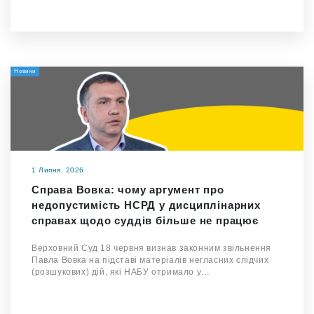
Новини
1 Липня, 2026
Справа Вовка: чому аргумент про
недопустимість НСРД у дисциплінарних
справах щодо суддів більше не працює
Верховний Суд 18 червня визнав законним звільнення
Павла Вовка на підставі матеріалів негласних слідчих
(розшукових) дій, які НАБУ отримало у…