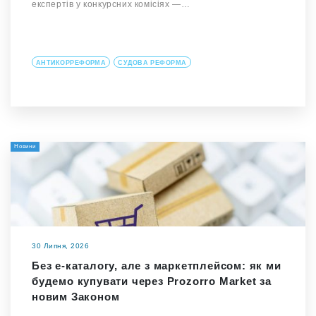
експертів у конкурсних комісіях —…
АНТИКОРРЕФОРМА
СУДОВА РЕФОРМА
Новини
30 Липня, 2026
Без е-каталогу, але з маркетплейсом: як ми
будемо купувати через Prozorro Market за
новим Законом