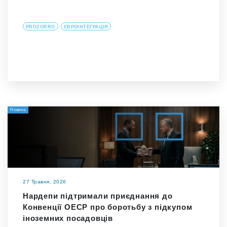
PROZORRO
ЄВРОІНТЕГРАЦІЯ
Новина
27 Травня, 2026
Нардепи підтримали приєднання до
Конвенції ОЕСР про боротьбу з підкупом
іноземних посадовців