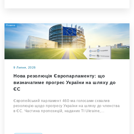
Новина
9 Липня, 2026
Нова резолюція Європарламенту: що
визначатиме прогрес України на шляху до
ЄС
Європейський парламент 460-ма голосами схвалив
резолюцію щодо прогресу України на шляху до членства
в ЄС. Частина пропозицій, наданих TI Ukraine,…