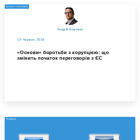
Блоги і колонки
Андрій Боровик
15 Червня, 2026
«Основи» боротьби з корупцією: що
змінить початок переговорів з ЄС
Новина