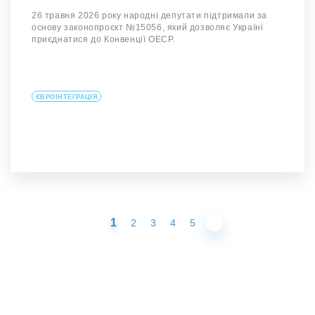
26 травня 2026 року народні депутати підтримали за
основу законопроєкт №15056, який дозволяє Україні
приєднатися до Конвенції OEСР.
ЄВРОІНТЕГРАЦІЯ
1
2
3
4
5