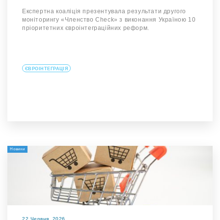
Експертна коаліція презентувала результати другого
моніторингу «Членство Check» з виконання Україною 10
пріоритетних євроінтеграційних реформ.
ЄВРОІНТЕГРАЦІЯ
Новини
22 Червня, 2026