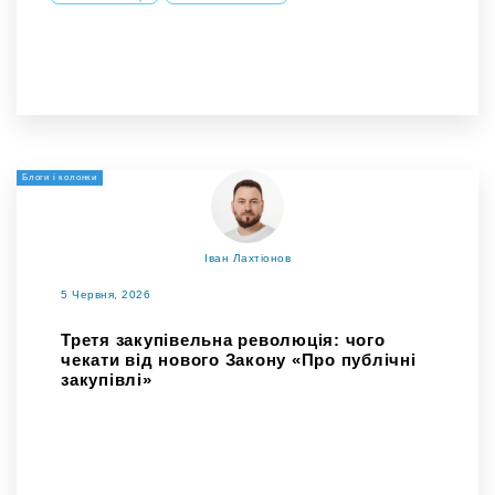
Блоги і колонки
Іван Лахтіонов
5 Червня, 2026
Третя закупівельна революція: чого
чекати від нового Закону «Про публічні
закупівлі»