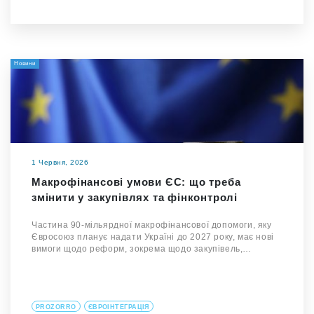
Новини
1 Червня, 2026
Макрофінансові умови ЄС: що треба
змінити у закупівлях та фінконтролі
Частина 90-мільярдної макрофінансової допомоги, яку
Євросоюз планує надати Україні до 2027 року, має нові
вимоги щодо реформ, зокрема щодо закупівель,…
PROZORRO
ЄВРОІНТЕГРАЦІЯ