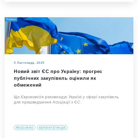
Новина
5 Листопада, 2025
Новий звіт ЄС про Україну: прогрес
публічних закупівель оцінили як
обмежений
Що Єврокомісія рекомендує Україні у сфері закупівель
для пришвидшення Асоціації з ЄС.
PROZORRO
ЄВРОІНТЕГРАЦІЯ