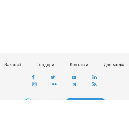
Вакансії
Тендери
Контакти
Для медіа
ПЕРЕЙТИ
Сайт глобального руху