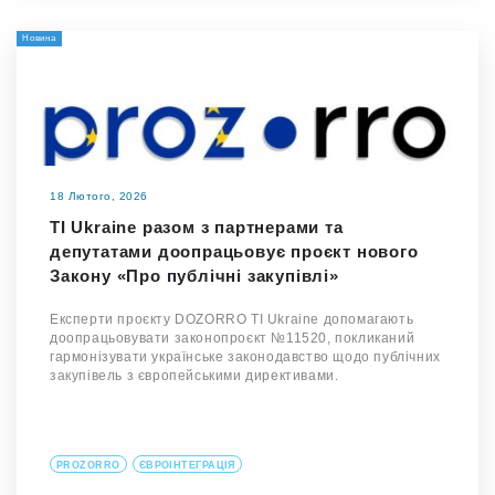
Новина
18 Лютого, 2026
TI Ukraine разом з партнерами та
депутатами доопрацьовує проєкт нового
Закону «Про публічні закупівлі»
Експерти проєкту DOZORRO TI Ukraine допомагають
доопрацьовувати законопроєкт №11520, покликаний
гармонізувати українське законодавство щодо публічних
закупівель з європейськими директивами.
PROZORRO
ЄВРОІНТЕГРАЦІЯ