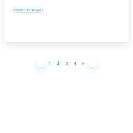
ЄВРОІНТЕГРАЦІЯ
2
1
3
4
5