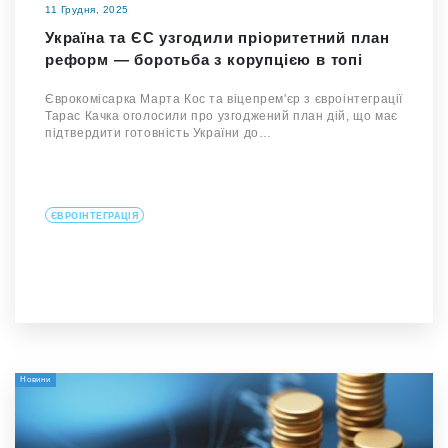
11 Грудня, 2025
Україна та ЄС узгодили пріоритетний план
реформ — боротьба з корупцією в топі
Єврокомісарка Марта Кос та віцепрем'єр з євроінтеграції
Тарас Качка оголосили про узгоджений план дій, що має
підтвердити готовність України до…
ЄВРОІНТЕГРАЦІЯ
Новини