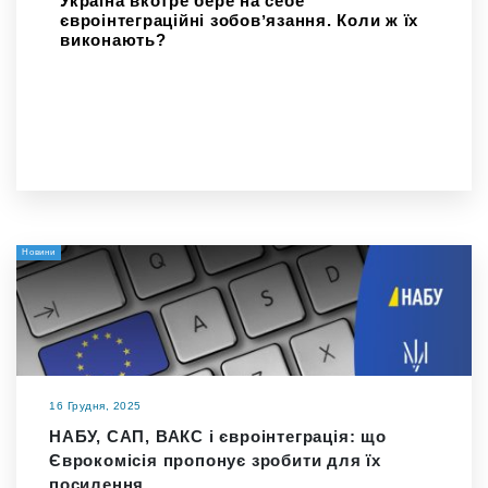
Україна вкотре бере на себе
євроінтеграційні зобовʼязання. Коли ж їх
виконають?
Новини
16 Грудня, 2025
НАБУ, САП, ВАКС і євроінтеграція: що
Єврокомісія пропонує зробити для їх
посилення