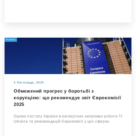
Новина
4 Листопада, 2025
Обмежений прогрес у боротьбі з
корупцією: що рекомендує звіт Єврокомісії
2025
Оцінка поступу України в експертних напрямах роботи TI
Ukraine та рекомендацій Єврокомісії у цих сферах.