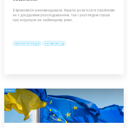
Єврокомісія рекомендувала Україні розвʼязати проблеми
як з досудовим розслідуванням, так і розглядом справ
про корупцію на найвищому рівні.
ЄВРОІНТЕГРАЦІЯ
АНТИКОРСУД
Новина