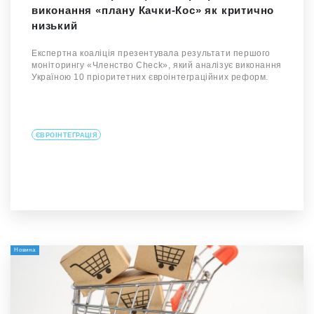
виконання «плану Качки-Кос» як критично
низький
Експертна коаліція презентувала результати першого
моніторингу «Членство Check», який аналізує виконання
Україною 10 пріоритетних євроінтеграційних реформ.
ЄВРОІНТЕГРАЦІЯ
Новина