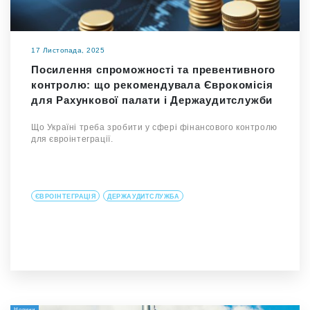
17 Листопада, 2025
Посилення спроможності та превентивного
контролю: що рекомендувала Єврокомісія
для Рахункової палати і Держаудитслужби
Що Україні треба зробити у сфері фінансового контролю
для євроінтеграції.
ЄВРОІНТЕГРАЦІЯ
ДЕРЖАУДИТСЛУЖБА
Новини