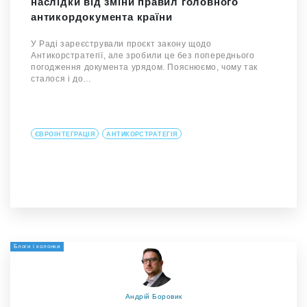
наслідки від зміни правил головного
антикордокумента країни
У Раді зареєстрували проєкт закону щодо
Антикорстратегії, але зробили це без попереднього
погодження документа урядом. Пояснюємо, чому так
сталося і до…
ЄВРОІНТЕГРАЦІЯ
АНТИКОРСТРАТЕГІЯ
Блоги і колонки
Андрій Боровик