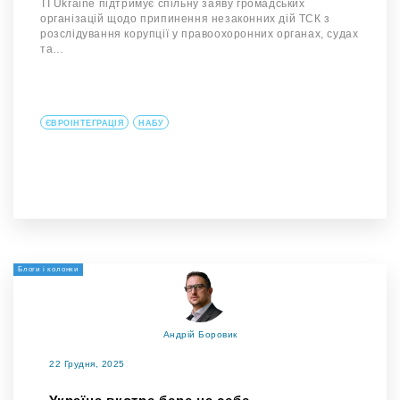
TI Ukraine підтримує спільну заяву громадських
організацій щодо припинення незаконних дій ТСК з
розслідування корупції у правоохоронних органах, судах
та…
ЄВРОІНТЕГРАЦІЯ
НАБУ
Блоги і колонки
Андрій Боровик
22 Грудня, 2025