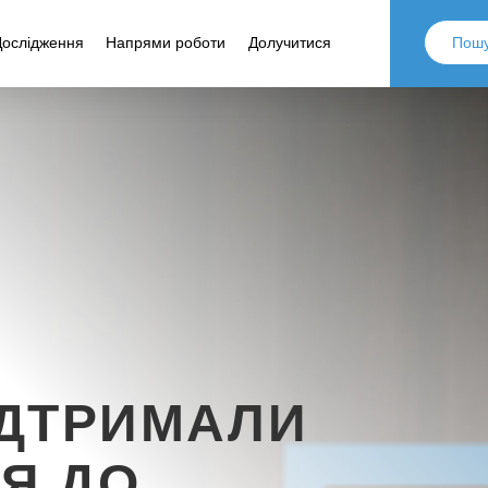
Дослідження
Напрями роботи
Долучитися
ІДТРИМАЛИ
Я ДО