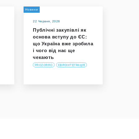
Новини
22 Червня, 2026
Публічні закупівлі як
основа вступу до ЄС:
що Україна вже зробила
і чого від нас ще
чекають
PROZORRO
ЄВРОІНТЕГРАЦІЯ