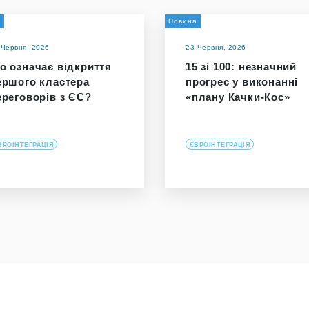
а
Новина
 Червня, 2026
23 Червня, 2026
о означає відкриття
15 зі 100: незначний
ершого кластера
прогрес у виконанні
ереговорів з ЄС?
«плану Качки-Кос»
ВРОІНТЕГРАЦІЯ
ЄВРОІНТЕГРАЦІЯ