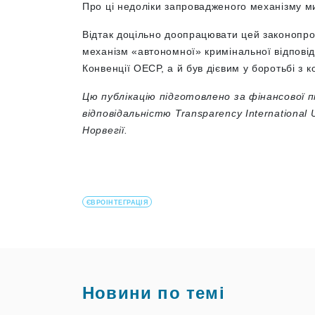
Про ці недоліки запровадженого механізму 
Відтак доцільно доопрацювати цей законопроє
механізм «автономної» кримінальної відповід
Конвенції ОЕСР, а й був дієвим у боротьбі з 
Цю публікацію підготовлено за фінансової п
відповідальністю Transparency International
Норвегії.
ЄВРОІНТЕГРАЦІЯ
Новини по темі