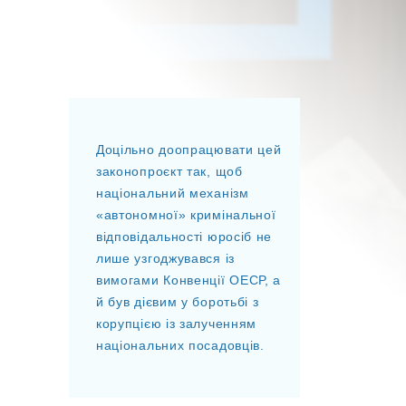
Доцільно доопрацювати цей
законопроєкт так, щоб
національний механізм
«автономної» кримінальної
відповідальності юросіб не
лише узгоджувався із
вимогами Конвенції ОЕСР, а
й був дієвим у боротьбі з
корупцією із залученням
національних посадовців.