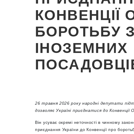
КОНВЕНЦІЇ 
БОРОТЬБУ З
ІНОЗЕМНИХ
ПОСАДОВЦІ
26 травня 2026 року народні депутати під
дозволяє Україні приєднатися до Конвенції
Він усуває окремі неточності в чинному зако
приєднання України до Конвенції про боротьб