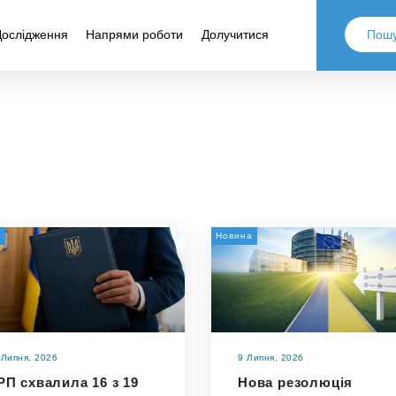
Дослідження
Напрями роботи
Долучитися
а
Новина
 Липня, 2026
9 Липня, 2026
РП схвалила 16 з 19
Нова резолюція