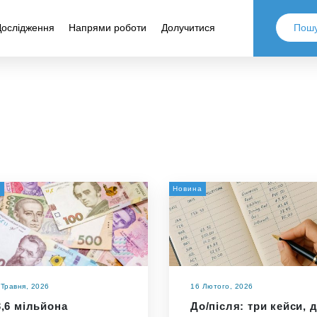
Дослідження
Напрями роботи
Долучитися
а
Новина
 Травня, 2026
16 Лютого, 2026
3,6 мільйона
До/після: три кейси, 