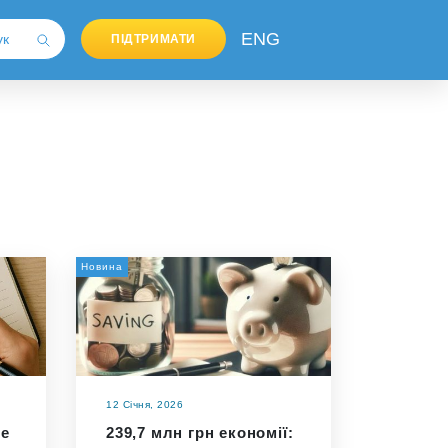
ENG
ПІДТРИМАТИ
Новина
12 Січня, 2026
де
239,7 млн грн економії: