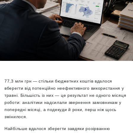
77,3 млн грн — стільки бюджетних коштів вдалося
вберегти від потенційно неефективного використання у
травні. Більшість із них — це результат не одного місяця
роботи: аналітики надсилали звернення замовникам у
попередні місяці, а подекуди й роки, перш ніж щось
змінилося.
Найбільше вдалося зберегти завдяки розірванню