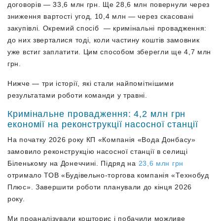
договорів — 33,6 млн грн. Ще 28,6 млн повернули через
зниження вартості угод, 10,4 млн — через скасовані
закупівлі. Окремий спосіб — кримінальні провадження:
до них зверталися тоді, коли частину коштів замовник
уже встиг заплатити. Цим способом зберегли ще 4,7 млн
грн.
Нижче — три історії, які стали найпомітнішими
результатами роботи команди у травні.
Кримінальне провадження: 4,2 млн грн
економії на реконструкції насосної станції
На початку 2026 року КП «Компанія «Вода Донбасу»
замовило реконструкцію насосної станції в селищі
Біленькому на Донеччині. Підряд на
23,6 млн грн
отримало ТОВ «Будівельно-торгова компанія «Технобуд
Плюс». Завершити роботи планували до кінця 2026
року.
Ми проаналізували кошторис і побачили можливе