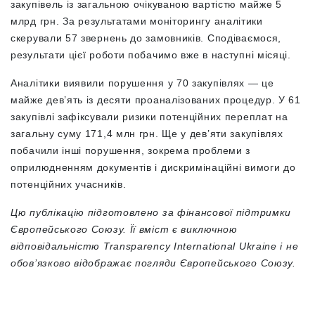
закупівель із загальною очікуваною вартістю майже 5
млрд грн.
За результатами моніторингу аналітики
скерували 57 звернень до замовників. Сподіваємося,
результати цієї роботи побачимо вже в наступні місяці.
Аналітики виявили порушення у 70 закупівлях — це
майже дев’ять із десяти проаналізованих процедур. У 61
закупівлі зафіксували ризики потенційних переплат на
загальну суму 171,4 млн грн. Ще у дев’яти закупівлях
побачили інші порушення, зокрема проблеми з
оприлюдненням документів і дискримінаційні вимоги до
потенційних учасників.
Цю публікацію підготовлено за фінансової підтримки
Європейського Союзу. Її вміст є виключною
відповідальністю Transparency International Ukraine і не
обов’язково відображає погляди Європейського Союзу.