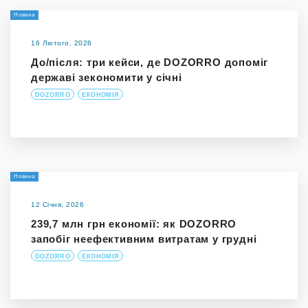
Новина
16 Лютого, 2026
До/після: три кейси, де DOZORRO допоміг
державі зекономити у січні
DOZORRO
ЕКОНОМІЯ
Новина
12 Січня, 2026
239,7 млн грн економії: як DOZORRO
запобіг неефективним витратам у грудні
DOZORRO
ЕКОНОМІЯ