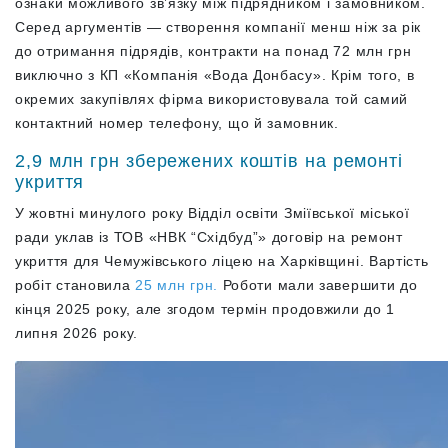
ознаки можливого зв’язку між підрядником і замовником.
Серед аргументів — створення компанії менш ніж за рік
до отримання підрядів, контракти на понад 72 млн грн
виключно з КП «Компанія «Вода Донбасу». Крім того, в
окремих закупівлях фірма використовувала той самий
контактний номер телефону, що й замовник.
2,9 млн грн збережених коштів на ремонті
укриття
У жовтні минулого року Відділ освіти Зміївської міської
ради уклав із ТОВ «НВК “Східбуд”» договір на ремонт
укриття для Чемужівського ліцею на Харківщині. Вартість
робіт становила
25 млн грн.
Роботи мали завершити до
кінця 2025 року, але згодом термін продовжили до 1
липня 2026 року.