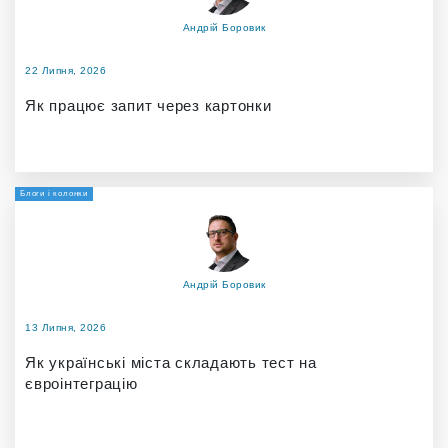
Андрій Боровик
22 Липня, 2026
Як працює запит через картонки
Блоги і колонки
Андрій Боровик
13 Липня, 2026
Як українські міста складають тест на
євроінтеграцію