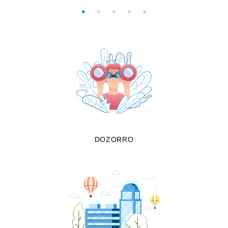
DOZORRO