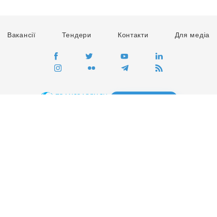
Вакансії
Тендери
Контакти
Для медіа
ПЕРЕЙТИ
Сайт глобального руху