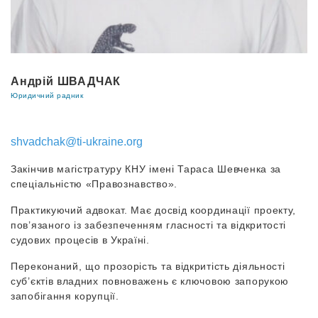
Андрій ШВАДЧАК
Юридичний радник
shvadchak@ti-ukraine.org
Закінчив магістратуру КНУ імені Тараса Шевченка за
спеціальністю «Правознавство».
Практикуючий адвокат. Має досвід координації проекту,
пов’язаного із забезпеченням гласності та відкритості
судових процесів в Україні.
Переконаний, що прозорість та відкритість діяльності
суб’єктів владних повноважень є ключовою запорукою
запобігання корупції.