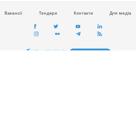
Вакансії
Тендери
Контакти
Для медіа
ПЕРЕЙТИ
Сайт глобального руху