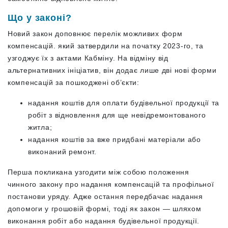
Що у законі?
Новий закон доповнює перелік можливих форм
компенсацій. який затвердили на початку 2023-го, та
узгоджує їх з актами Кабміну. На відміну від
альтернативних ініціатив, він додає лише дві нові форми
компенсацій за пошкоджені об’єкти:
надання коштів для оплати будівельної продукції та
робіт з відновлення для ще невідремонтованого
житла;
надання коштів за вже придбані матеріали або
виконаний ремонт.
Перша покликана узгодити між собою положення
чинного закону про надання компенсацій та профільної
постанови уряду. Адже остання передбачає надання
допомоги у грошовій формі, тоді як закон — шляхом
виконання робіт або надання будівельної продукції.