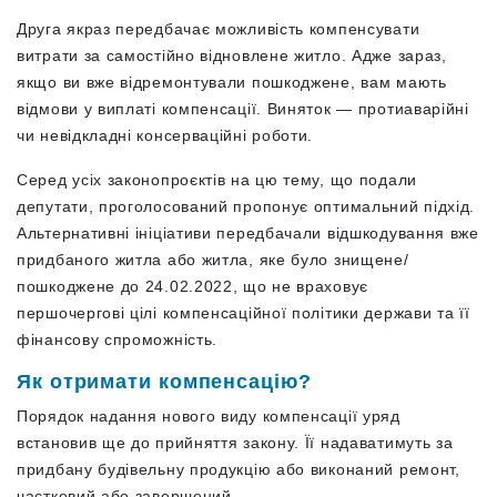
Друга якраз передбачає можливість компенсувати
витрати за самостійно відновлене житло. Адже зараз,
якщо ви вже відремонтували пошкоджене, вам мають
відмови у виплаті компенсації. Виняток — протиаварійні
чи невідкладні консерваційні роботи.
Серед усіх законопроєктів на цю тему, що подали
депутати, проголосований пропонує оптимальний підхід.
Альтернативні ініціативи передбачали відшкодування вже
придбаного житла або житла, яке було знищене/
пошкоджене до 24.02.2022, що не враховує
першочергові цілі компенсаційної політики держави та її
фінансову спроможність.
Як отримати компенсацію?
Порядок надання нового виду компенсації уряд
встановив ще до прийняття закону. Її надаватимуть за
придбану будівельну продукцію або виконаний ремонт,
частковий або завершений.