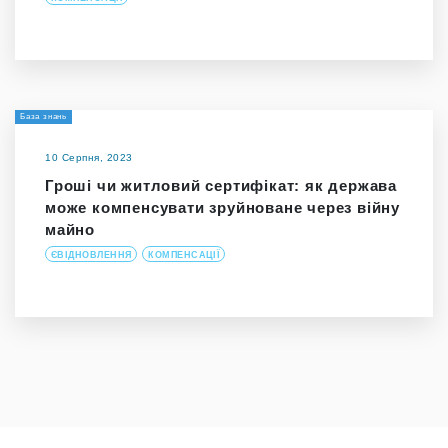
База знань
10 Серпня, 2023
Гроші чи житловий сертифікат: як держава
може компенсувати зруйноване через війну
майно
ЄВІДНОВЛЕННЯ
КОМПЕНСАЦІЇ