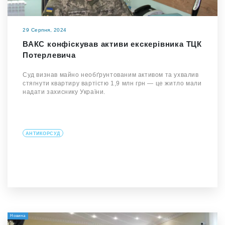
29 Серпня, 2024
ВАКС конфіскував активи екскерівника ТЦК
Потерлевича
Суд визнав майно необґрунтованим активом та ухвалив
стягнути квартиру вартістю 1,9 млн грн — це житло мали
надати захиснику України.
АНТИКОРСУД
Новина