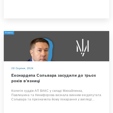
Новина
26 Серпня, 2024
Екснардепа Сольвара засудили до трьох
років в’язниці
Колегія суддів АП ВАКС у складі Михайленка,
Павлишина та Никифорова визнала винним ексдепутата
Сольвара та призначила йому покарання у вигляді…