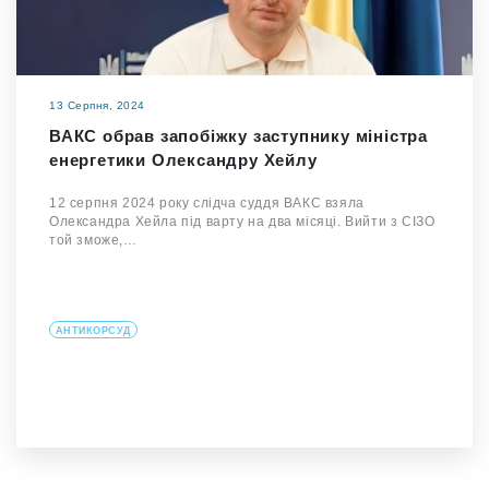
13 Серпня, 2024
ВАКС обрав запобіжку заступнику міністра
енергетики Олександру Хейлу
12 серпня 2024 року слідча суддя ВАКС взяла
Олександра Хейла під варту на два місяці. Вийти з СІЗО
той зможе,…
АНТИКОРСУД