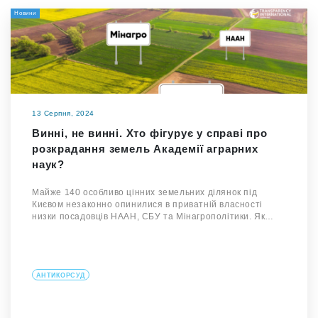
Новини
13 Серпня, 2024
Винні, не винні. Хто фігурує у справі про
розкрадання земель Академії аграрних
наук?
Майже 140 особливо цінних земельних ділянок під
Києвом незаконно опинилися в приватній власності
низки посадовців НААН, СБУ та Мінагрополітики. Як…
АНТИКОРСУД