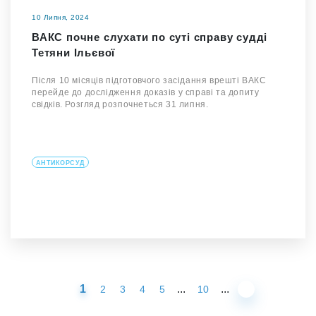
10 Липня, 2024
ВАКС почне слухати по суті справу судді
Тетяни Ільєвої
Після 10 місяців підготовчого засідання врешті ВАКС
перейде до дослідження доказів у справі та допиту
свідків. Розгляд розпочнеться 31 липня.
АНТИКОРСУД
1
...
...
2
3
4
5
10