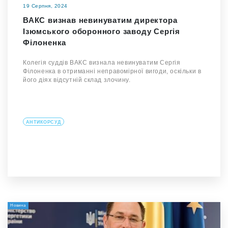
19 Серпня, 2024
ВАКС визнав невинуватим директора
Ізюмського оборонного заводу Сергія
Філоненка
Колегія суддів ВАКС визнала невинуватим Сергія
Філоненка в отриманні неправомірної вигоди, оскільки в
його діях відсутній склад злочину.
АНТИКОРСУД
Новина