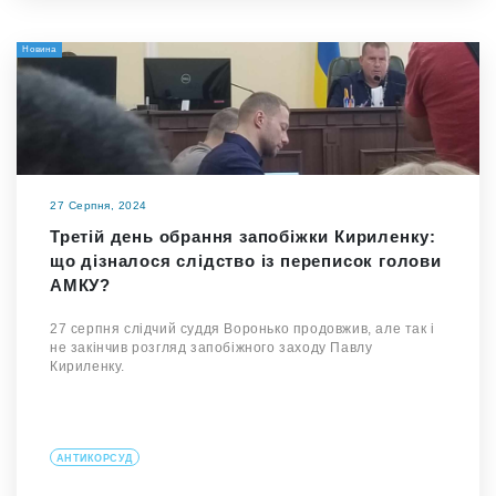
Новина
27 Серпня, 2024
Третій день обрання запобіжки Кириленку:
що дізналося слідство із переписок голови
АМКУ?
27 серпня слідчий суддя Воронько продовжив, але так і
не закінчив розгляд запобіжного заходу Павлу
Кириленку.
АНТИКОРСУД