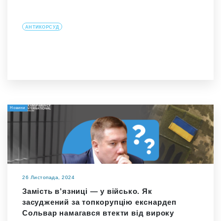
АНТИКОРСУД
Новини
26 Листопада, 2024
Замість в’язниці — у військо. Як
засуджений за топкорупцію екснардеп
Сольвар намагався втекти від вироку