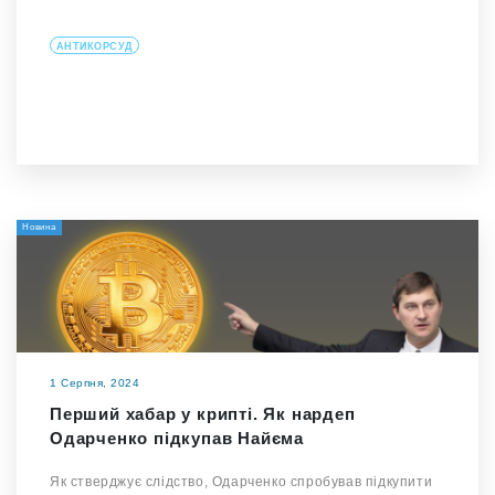
АНТИКОРСУД
Новина
1 Серпня, 2024
Перший хабар у крипті. Як нардеп
Одарченко підкупав Найєма
Як стверджує слідство, Одарченко спробував підкупити