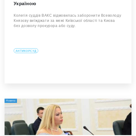
Україною
Колегія суддів ВАКС відмовилась заборонити Всеволоду
Князєву виїжджати за межі Київської області та Києва
без дозволу прокурора або суду.
АНТИКОРСУД
Новина