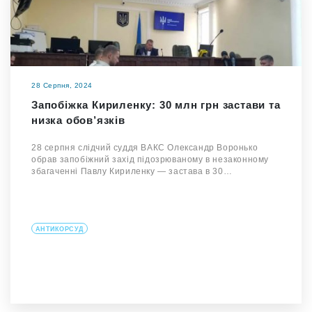
28 Серпня, 2024
Запобіжка Кириленку: 30 млн грн застави та
низка обов’язків
28 серпня слідчий суддя ВАКС Олександр Воронько
обрав запобіжний захід підозрюваному в незаконному
збагаченні Павлу Кириленку — застава в 30…
АНТИКОРСУД