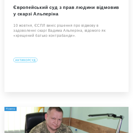
Європейський суд з прав людини відмовив
у скарзі Альперіна
10 жовтня, ЄСПЛ виніс рішення про відмову в
задоволенні скарг Вадима Альперіна, відомого як
«хрещений батько контрабанди».
АНТИКОРСУД
Новина