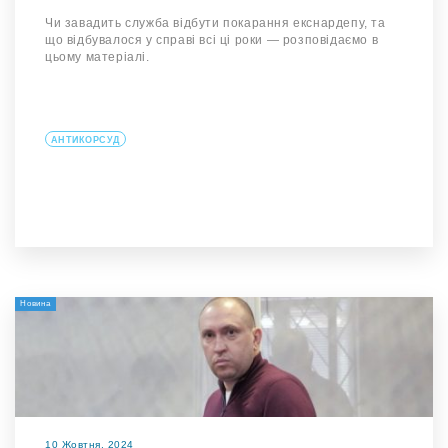
Чи завадить служба відбути покарання екснардепу, та
що відбувалося у справі всі ці роки — розповідаємо в
цьому матеріалі.
АНТИКОРСУД
Новина
10 Жовтня, 2024