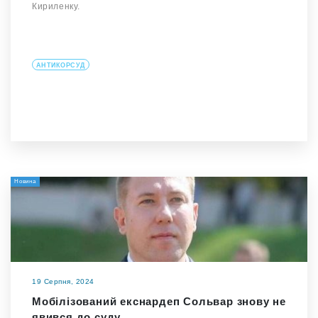
Кириленку.
АНТИКОРСУД
Новина
19 Серпня, 2024
Мобілізований екснардеп Сольвар знову не
явився до суду