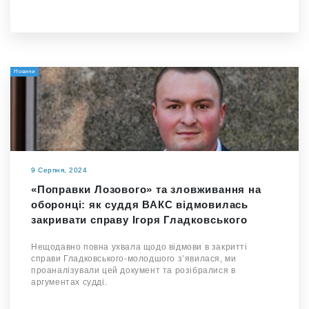
Новини
9 Серпня, 2024
«Поправки Лозового» та зловживання на
оборонці: як суддя ВАКС відмовилась
закривати справу Ігоря Гладковського
Нещодавно повна ухвала щодо відмови в закритті
справи Гладковського-молодшого з’явилася, ми
проаналізували цей документ та розібралися в
аргументах судді.