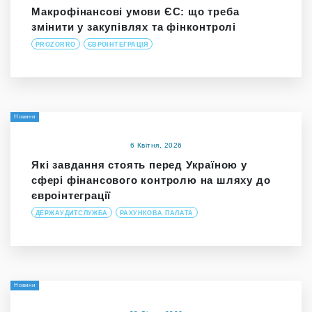
Макрофінансові умови ЄС: що треба
змінити у закупівлях та фінконтролі
PROZORRO
ЄВРОІНТЕГРАЦІЯ
Новини
6 Квітня, 2026
Які завдання стоять перед Україною у
сфері фінансового контролю на шляху до
євроінтеграції
ДЕРЖАУДИТСЛУЖБА
РАХУНКОВА ПАЛАТА
Новини