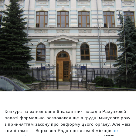
Конкурс на заповнення 6 вакантних посад в Рахунковій
палаті формально розпочався ще в грудні минулого року
з прийняттям закону про реформу цього органу. Але «віз
і нині там» — Верховна Рада протягом 4 місяців
не