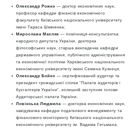
Олександр Рожко
— доктор економічних наук,
професор кафедри фінансів економічного
факультету Київського національного університету
імені Тараса Шевченка;
Мирослава Масляк
— помічниця-консультантка
народного депутата України, докторка
філософських наук, старша викладачка кафедри
державного управління, публічного адміністрування
та економічної політики Харківського національного
економічного університету імені Семена Кузнеця;
Олександр Бойко
— сертифікований аудитор та
президент громадської спілки “Палата аудиторів і
бухгалтерів України”, колишній заступник голови
Аудиторської палати України;
Ловінська Людмила
— докторка економічних наук,
завідувачка кафедри податкового менеджменту та
фінансового моніторингу Київського національного
економічного університету ім. Вадима Гетьмана.