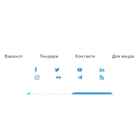
Вакансії
Тендери
Контакти
Для медіа
ПЕРЕЙТИ
Сайт глобального руху