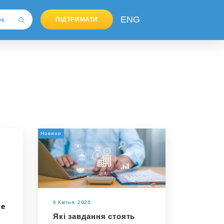
ENG
ПІДТРИМАТИ
Новини
6 Квітня, 2026
же
Які завдання стоять