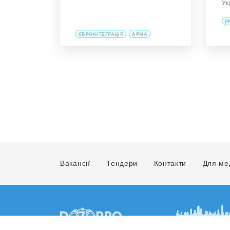
Ук
Р
ЄВРОІНТЕГРАЦІЯ
АРМА
Вакансії
Тендери
Контакти
Для ме