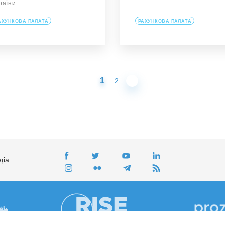
раїни.
АХУНКОВА ПАЛАТА
РАХУНКОВА ПАЛАТА
1
2
діа