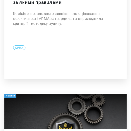
за якими правилами
Комісія з незалежного зовнішнього оцінювання
ефективності АРМА затвердила та оприлюднила
критерії і методику аудиту.
АРМА
Новини