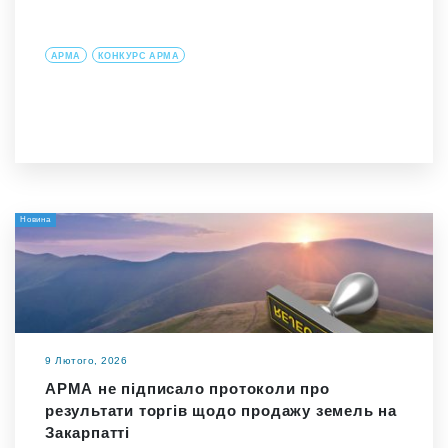
АРМА
КОНКУРС АРМА
Новина
9 Лютого, 2026
АРМА не підписало протоколи про
результати торгів щодо продажу земель на
Закарпатті