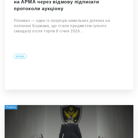
на АРМА через відмову підписати
протоколи аукціону
Позивач — один із покупців земельних ділянок на
полонині Боржава, що стали предметом гучного
скандалу після торгів 8 січня 2026…
АРМА
Новина