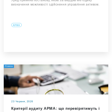
Уряд прийняв постанову, якою затвердив Методику
визначення можливості здійснення управління активом.
АРМА
Новина
23 Червня, 2026
Критерії аудиту АРМА: що перевірятимуть і