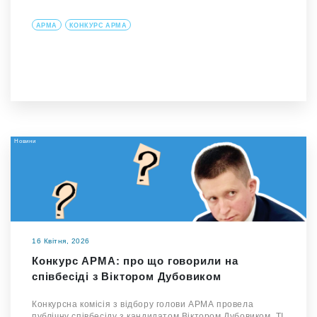
АРМА
КОНКУРС АРМА
Новини
16 Квітня, 2026
Конкурс АРМА: про що говорили на
співбесіді з Віктором Дубовиком
Конкурсна комісія з відбору голови АРМА провела
публічну співбесіду з кандидатом Віктором Дубовиком. TI