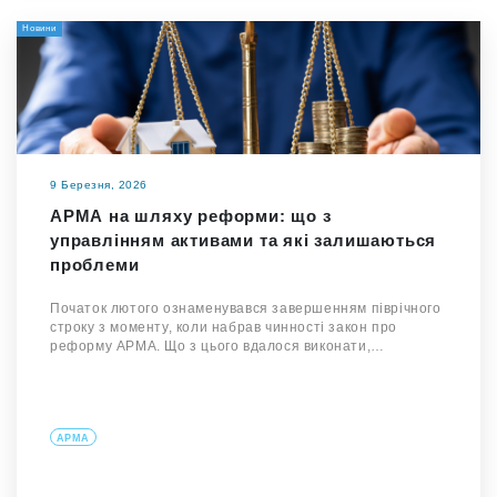
Новини
9 Березня, 2026
АРМА на шляху реформи: що з
управлінням активами та які залишаються
проблеми
Початок лютого ознаменувався завершенням піврічного
строку з моменту, коли набрав чинності закон про
реформу АРМА. Що з цього вдалося виконати,…
АРМА