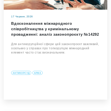
17 Червня, 2026
Вдосконалення міжнародного
співробітництва у кримінальному
провадженні: аналіз законопроєкту №14292
Для антикорупційної сфери цей законопроєкт важливий,
оскількио у справах про топкорупцію міжнародний
елемент часто стає визначальним.
АНТИКОРСУД
АРМА