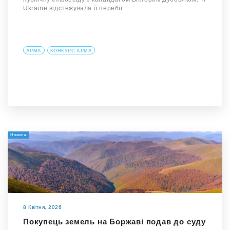
Ukraine відстежувала її перебіг.
АРМА
КОНКУРС АРМА
Новина
8 Квітня, 2026
Покупець земель на Боржаві подав до суду