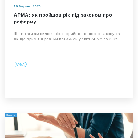
18 Червня, 2026
АРМА: як пройшов рік під законом про
реформу
Що ж таки змінилося після прийняття нового закону та
які ще примітні речі ми побачили у звіті АРМА за 2025…
АРМА
Новини