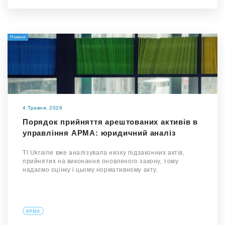
Новини
4 Травня, 2026
Порядок прийняття арештованих активів в
управління АРМА: юридичний аналіз
TI Ukraine вже аналізувала низку підзаконних актів,
прийнятих на виконання оновленого закону, тому
надаємо оцінку і цьому нормативному акту.
АРМА