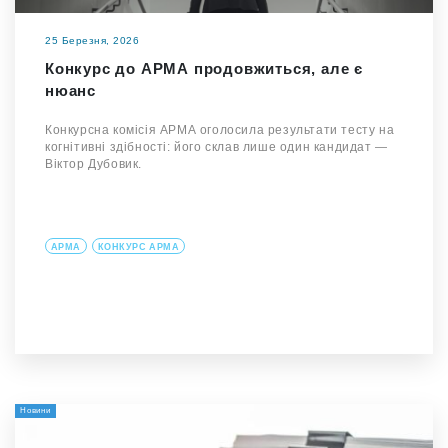
25 Березня, 2026
Конкурс до АРМА продовжиться, але є
нюанс
Конкурсна комісія АРМА оголосила результати тесту на
когнітивні здібності: його склав лише один кандидат —
Віктор Дубовик.
АРМА
КОНКУРС АРМА
Новини