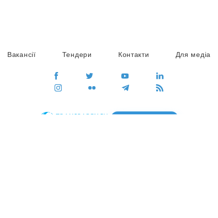
Вакансії
Тендери
Контакти
Для медіа
ПЕРЕЙТИ
Сайт глобального руху