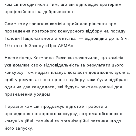
комісії погодилися з тим, що він відповідає критеріям
професійності та доброчесності.
Саме тому зрештою комісія прийняла рішення про
проведення повторного конкурсного відбору на посаду
Голови Національного агентства — відповідно до п. 9 ч.
10 статті 5 Закону «Про АРМА».
Насамкінець Катерина Риженко зазначила, що комісія
усвідомлює свою відповідальність за результати цього
конкурсу, тож надалі планує докласти додаткових зусиль,
щоб у результаті повторного відбору таки були відібрані
один чи два кандидати, які будуть рекомендовані для
призначення урядом.
Наразі ж комісія продовжує підготовчі роботи з
проведення повторного конкурсу, зокрема обговорює
комунікаційні, технічні та організаційні питання щодо
його запуску.