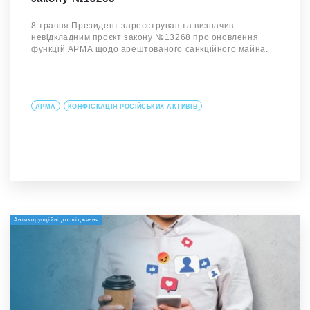
8 травня Президент зареєстрував та визначив
невідкладним проєкт закону №13268 про оновлення
функцій АРМА щодо арештованого санкційного майна.
АРМА
КОНФІСКАЦІЯ РОСІЙСЬКИХ АКТИВІВ
Антикорупційні дослідження