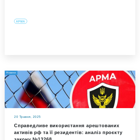
АРМА
Новини
20 Травня, 2025
Справедливе використання арештованих
активів рф та її резидентів: аналіз проєкту
закону №13268