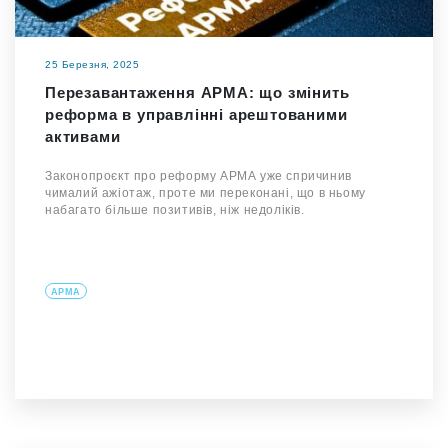
25 Березня, 2025
Перезавантаження АРМА: що змінить
реформа в управлінні арештованими
активами
Законопроєкт про реформу АРМА уже спричинив
чималий ажіотаж, проте ми переконані, що в ньому
набагато більше позитивів, ніж недоліків.
АРМА