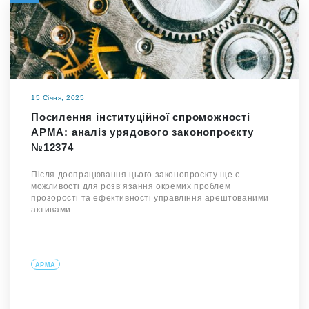
15 Січня, 2025
Посилення інституційної спроможності
АРМА: аналіз урядового законопроєкту
№12374
Після доопрацювання цього законопроєкту ще є
можливості для розвʼязання окремих проблем
прозорості та ефективності управління арештованими
активами.
АРМА