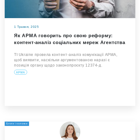
1 Травня, 2025
Як АРМА говорить про свою реформу:
контент-аналіз соціальних мереж Агентства
TI Ukraine провела контент-аналіз комунікації АРМА,
щоб виявити, наскільки аргументованою наразі є
позиція органу щодо законопроєкту 12374-д.
АРМА
Блоги і колонки