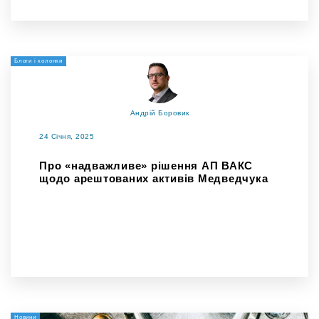
Блоги і колонки
Андрій Боровик
24 Січня, 2025
Про «надважливе» рішення АП ВАКС
щодо арештованих активів Медведчука
Новини