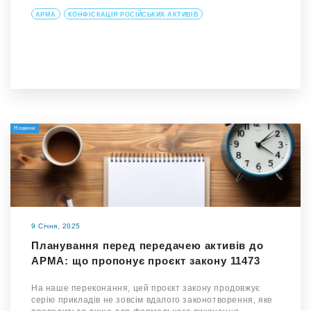
АРМА
КОНФІСКАЦІЯ РОСІЙСЬКИХ АКТИВІВ
Новини
9 Січня, 2025
Планування перед передачею активів до
АРМА: що пропонує проєкт закону 11473
На наше переконання, цей проєкт закону продовжує
серію прикладів не зовсім вдалого законотворення, яке