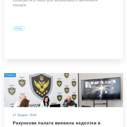
проводиться лише для формального виконання
заходів…
АРМА
Новина
27 Грудня, 2024
Рахункова палата виявила недоліки в