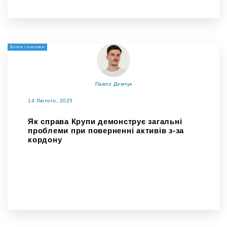
Блоги і колонки
Павло Демчук
14 Лютого, 2025
Як справа Крупи демонструє загальні
проблеми при поверненні активів з-за
кордону