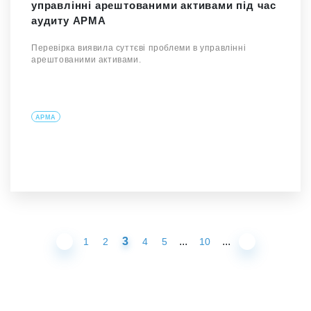
управлінні арештованими активами під час
аудиту АРМА
Перевірка виявила суттєві проблеми в управлінні
арештованими активами.
АРМА
3
...
...
1
2
4
5
10