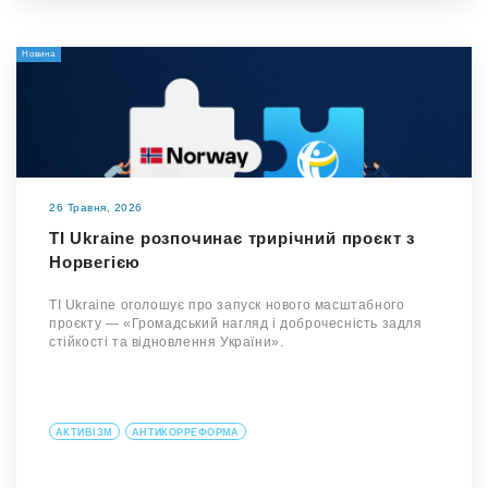
Новина
26 Травня, 2026
TI Ukraine розпочинає трирічний проєкт з
Норвегією
TI Ukraine оголошує про запуск нового масштабного
проєкту — «Громадський нагляд і доброчесність задля
стійкості та відновлення України».
АКТИВІЗМ
АНТИКОРРЕФОРМА