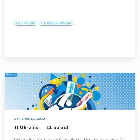
ІНСТРУКЦІЯ
АНТИКОРРЕФОРМА
Новина
1 Листопада, 2025
TI Ukraine — 11 років!
Сьогодні Transparency International Ukraine відзначає 11