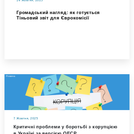
14 Жовтня, 2025
Громадський нагляд: як готується
Тіньовий звіт для Єврокомісії
Новина
7 Жовтня, 2025
Критичні проблеми у боротьбі з корупцією
в Україні за версією ОЕСР