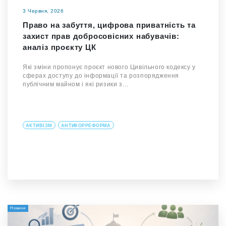
3 Червня, 2026
Право на забуття, цифрова приватність та
захист прав добросовісних набувачів:
аналіз проєкту ЦК
Які зміни пропонує проєкт нового Цивільного кодексу у
сферах доступу до інформації та розпорядження
публічним майном і які ризики з…
АКТИВІЗМ
АНТИКОРРЕФОРМА
Новини