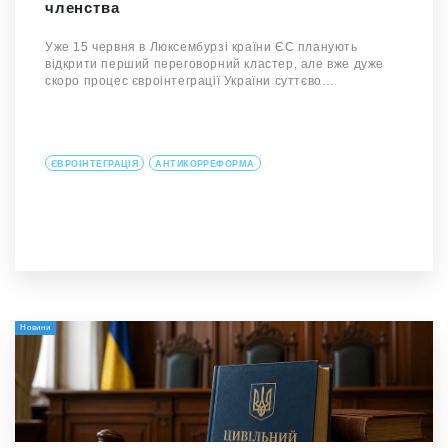
членства
Уже 15 червня в Люксембурзі країни ЄС планують
відкрити перший переговорний кластер, але вже дуже
скоро процес євроінтеграції України суттєво…
ЄВРОІНТЕГРАЦІЯ
АНТИКОРРЕФОРМА
Новини