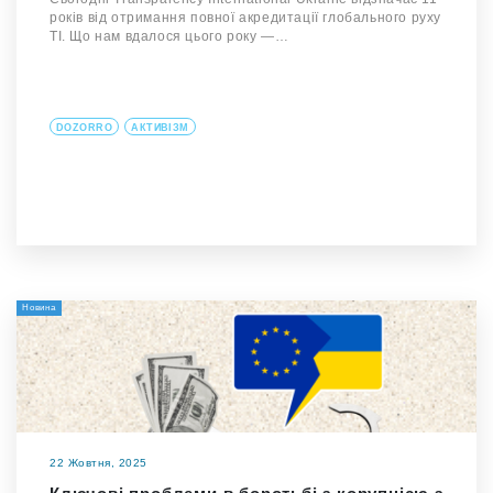
років від отримання повної акредитації глобального руху
TI. Що нам вдалося цього року —…
DOZORRO
АКТИВІЗМ
Новина
22 Жовтня, 2025