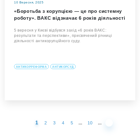
10 Вересня, 2025
«Боротьба з корупцією — це про системну
роботу». ВАКС відзначає 6 років діяльності
5 вересня у Києві відбувся захід «6 років ВАКС:
результати та перспективи», присвячений річниці
діяльності антикорупційного суду.
АНТИКОРРЕФОРМА
АНТИКОРСУД
1
...
...
2
3
4
5
10