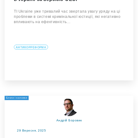
TI Ukraine уже тривалий час звертала увагу уряду на ці
проблеми в системі кримінальної юстиції, які негативно
впливають на ефективність…
АНТИКОРРЕФОРМА
Блоги і колонки
Андрій Боровик
29 Вересня, 2025