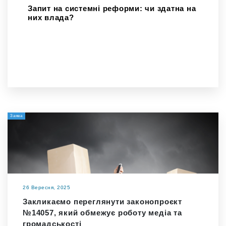
Запит на системні реформи: чи здатна на
них влада?
Заява
26 Вересня, 2025
Закликаємо переглянути законопроєкт
№14057, який обмежує роботу медіа та
громадськості