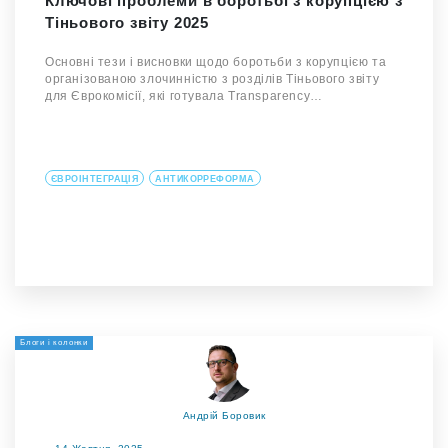
Ключові проблеми в боротьбі з корупцією з
Тіньового звіту 2025
Основні тези і висновки щодо боротьби з корупцією та
організованою злочинністю з розділів Тіньового звіту
для Єврокомісії, які готувала Transparency…
ЄВРОІНТЕГРАЦІЯ
АНТИКОРРЕФОРМА
Блоги і колонки
Андрій Боровик