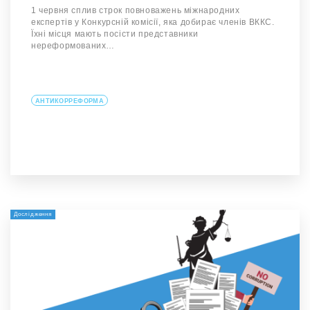
1 червня сплив строк повноважень міжнародних
експертів у Конкурсній комісії, яка добирає членів ВККС.
Їхні місця мають посісти представники
нереформованих…
АНТИКОРРЕФОРМА
Дослідження