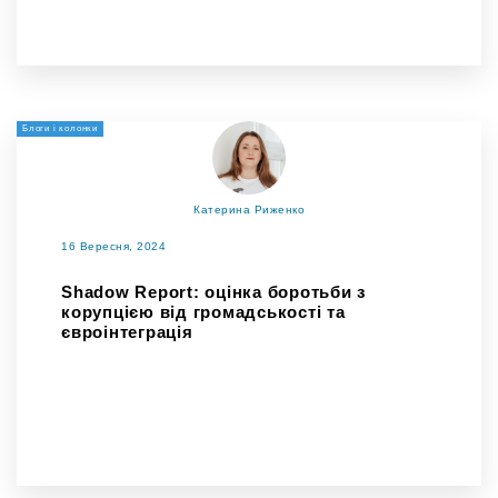
Блоги і колонки
Катерина Риженко
16 Вересня, 2024
Shadow Report: оцінка боротьби з
корупцією від громадськості та
євроінтеграція