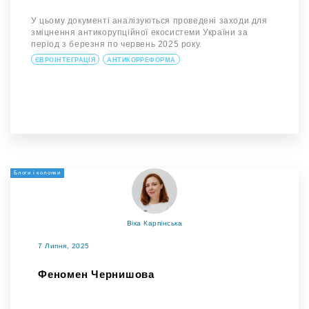
У цьому документі аналізуються проведені заходи для
зміцнення антикорупційної екосистеми України за
період з березня по червень 2025 року.
ЄВРОІНТЕГРАЦІЯ
АНТИКОРРЕФОРМА
Блоги і колонки
Віка Карпінська
7 Липня, 2025
Феномен Чернишова