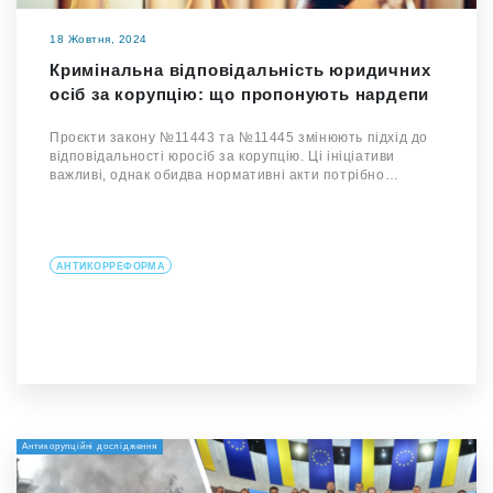
18 Жовтня, 2024
Кримінальна відповідальність юридичних
осіб за корупцію: що пропонують нардепи
Проєкти закону №11443 та №11445 змінюють підхід до
відповідальності юросіб за корупцію. Ці ініціативи
важливі, однак обидва нормативні акти потрібно…
АНТИКОРРЕФОРМА
Антикорупційні дослідження