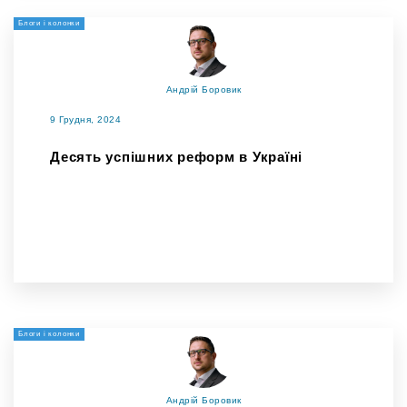
Блоги і колонки
Андрій Боровик
9 Грудня, 2024
Десять успішних реформ в Україні
Блоги і колонки
Андрій Боровик