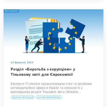
Дослідження
10 Вересня, 2024
Розділ «Боротьба з корупцією» у
Тіньовому звіті для Єврокомісії
Експерти TI Ukraine проаналізували стан та проблеми
антикорупційної сфери в Україні та описали їх у
відповідному розділі Тіньового звіту (Shadow…
ЄВРОІНТЕГРАЦІЯ
АНТИКОРРЕФОРМА