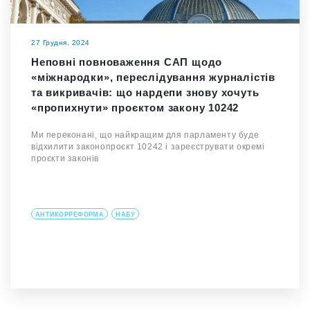
27 Грудня, 2024
Неповні повноваження САП щодо
«міжнародки», переслідування журналістів
та викривачів: що нардепи знову хочуть
«пропихнути» проєктом закону 10242
Ми переконані, що найкращим для парламенту буде
відхилити законопроєкт 10242 і зареєструвати окремі
проєкти законів
АНТИКОРРЕФОРМА
НАБУ