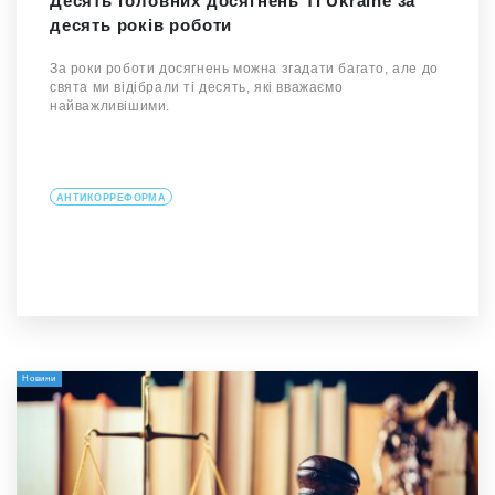
Десять головних досягнень TI Ukraine за
десять років роботи
За роки роботи досягнень можна згадати багато, але до
свята ми відібрали ті десять, які вважаємо
найважливішими.
АНТИКОРРЕФОРМА
Новини