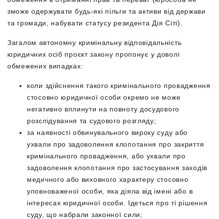
зможе одержувати будь-які пільги та активи від держави
та громади, набувати статусу резидента Дія Сіті).
Загалом автономну кримінальну відповідальність
юридичних осіб проєкт закону пропонує у доволі
обмежених випадках:
коли здійснення такого кримінального провадження
стосовно юридичної особи окремо не може
негативно вплинути на повноту досудового
розслідування та судового розгляду;
за наявності обвинувального вироку суду або
ухвали про задоволення клопотання про закриття
кримінального провадження, або ухвали про
задоволення клопотання про застосування заходів
медичного або виховного характеру стосовно
уповноваженої особи, яка діяла від імені або в
інтересах юридичної особи. Ідеться про ті рішення
суду, що набрали законної сили;