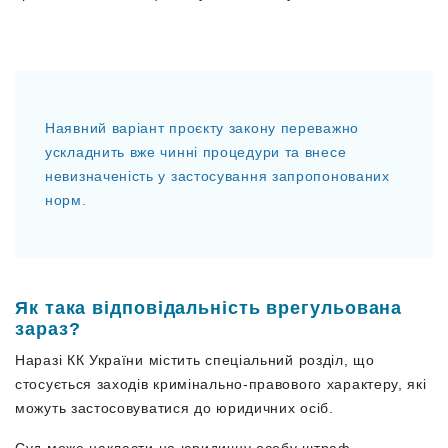
Наявний варіант проєкту закону переважно
ускладнить вже чинні процедури та внесе
невизначеність у застосування запропонованих
норм.
Як така відповідальність врегульована
зараз?
Наразі КК України містить спеціальний розділ, що
стосується заходів кримінально-правового характеру, які
можуть застосовуватися до юридичних осіб.
Суд може накласти на юридичну особу штраф,