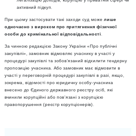
активний підкуп.
При цьому застосувати такі заходи суд може
лише
одночасно з вироком про притягнення фізичної
особи до кримінальної відповідальності
.
За чинною редакцією Закону України «Про публічні
закупівлі», замовник відмовляє учаснику в участі у
процедурі закупівлі та зобов’язаний відхилити тендерну
пропозицію учасника. Або замовник має відмовити в
участі у переговорній процедурі закупівлі в разі, якщо,
зокрема, відомості про юридичну особу-учасника
внесено до Єдиного державного реєстру осіб, які
вчинили корупційні або пов’язані з корупцією
правопорушення (реєстр корупціонерів).