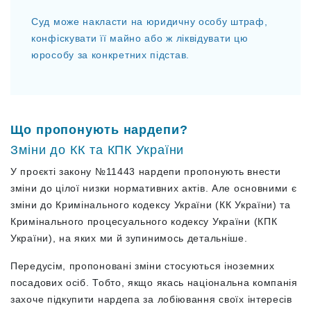
Суд може накласти на юридичну особу штраф,
конфіскувати її майно або ж ліквідувати цю
юрособу за конкретних підстав.
Що пропонують нардепи?
Зміни до КК та КПК України
У проєкті закону №11443 нардепи пропонують внести
зміни до цілої низки нормативних актів. Але основними є
зміни до Кримінального кодексу України (КК України) та
Кримінального процесуального кодексу України (КПК
України), на яких ми й зупинимось детальніше.
Передусім, пропоновані зміни стосуються іноземних
посадових осіб. Тобто, якщо якась національна компанія
захоче підкупити нардепа за лобіювання своїх інтересів