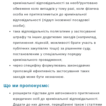
кримінальної відповідальності за необґрунтовано
обмежене коло випадків у тому разі, коли фізична
особа не притягатиметься до кримінальної
відповідальності (підкуп іноземної посадової
особи);
така відповідальність полягатиме у застосуванні
штрафу та інших додаткових заходів (наприклад,
припинення ліцензій, можливості брати участь в
публічних закупівлях тощо) за рішенням суду,
постановленим у спеціальному порядку
кримінального провадження;
через специфіку формулювань законодавчих
пропозицій ефективність застосування таких
заходів може бути незначною.
Що ми пропонуємо:
розширити підстави для автономного притягнення
юридичних осіб до кримінальної відповідальності.
Додати до них діяння, передбачені також і статтями