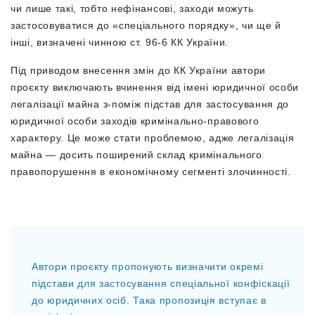
чи лише такі, тобто нефінансові, заходи можуть
застосовуватися до «спеціального порядку», чи ще й
інші, визначені чинною ст. 96-6 КК України.
Під приводом внесення змін до КК України автори
проєкту виключають вчинення від імені юридичної особи
легалізації майна з-поміж підстав для застосування до
юридичної особи заходів кримінально-правового
характеру. Це може стати проблемою, адже легалізація
майна — досить поширений склад кримінального
правопорушення в економічному сегменті злочинності.
Автори проєкту пропонують визначити окремі
підстави для застосування спеціальної конфіскації
до юридичних осіб. Така пропозиція вступає в