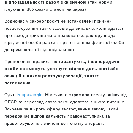
відповідальності разом з фізичною
(такі норми
існують в КК України станом на зараз).
Водночас у законопроєкті не встановлені причини
незастосування таких заходів до випадків, коли йдеться
про заходи кримінально-правового характеру щодо
юридичної особи разом з притягненням фізичної особи
до кримінальної відповідальності.
Пропоновані правила
не гарантують, і що юридичні
особи не зможуть уникнути відповідальності або
санкцій шляхом реструктуризації, злиття,
поглинання
.
Один
із прикладів
: Німеччина отримала високу оцінку від
ОЕСР за перегляд свого законодавства з цього питання.
Зокрема за широку сферу застосування закону, який
передбачає відповідальність правонаступника за
правопорушення, вчинені до початку операції.