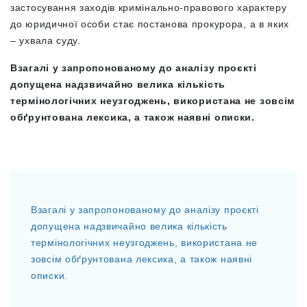
застосування заходів кримінально-правового характеру
до юридичної особи стає постанова прокурора, а в яких
– ухвала суду.
Взагалі у запропонованому до аналізу проєкті
допущена надзвичайно велика кількість
термінологічних неузгоджень, використана не зовсім
обґрунтована лексика, а також наявні описки.
Взагалі у запропонованому до аналізу проєкті
допущена надзвичайно велика кількість
термінологічних неузгоджень, використана не
зовсім обґрунтована лексика, а також наявні
описки.