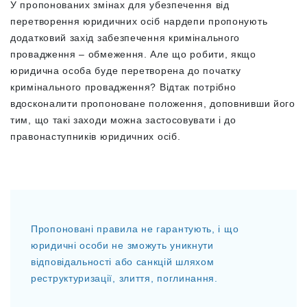
У пропонованих змінах для убезпечення від
перетворення юридичних осіб нардепи пропонують
додатковий захід забезпечення кримінального
провадження – обмеження. Але що робити, якщо
юридична особа буде перетворена до початку
кримінального провадження? Відтак потрібно
вдосконалити пропоноване положення, доповнивши його
тим, що такі заходи можна застосовувати і до
правонаступників юридичних осіб.
Пропоновані правила не гарантують, і що
юридичні особи не зможуть уникнути
відповідальності або санкцій шляхом
реструктуризації, злиття, поглинання.