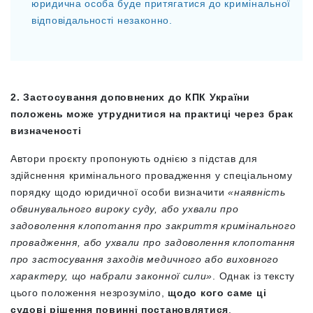
юридична особа буде притягатися до кримінальної
відповідальності незаконно.
2. Застосування доповнених до КПК України
положень може утруднитися на практиці через брак
визначеності
Автори проєкту пропонують однією з підстав для
здійснення кримінального провадження у спеціальному
порядку щодо юридичної особи визначити
«наявність
обвинувального вироку суду, або ухвали про
задоволення клопотання про закриття кримінального
провадження, або ухвали про задоволення клопотання
про застосування заходів медичного або виховного
характеру, що набрали законної сили»
. Однак із тексту
цього положення незрозуміло,
щодо кого саме ці
судові рішення повинні постановлятися
.