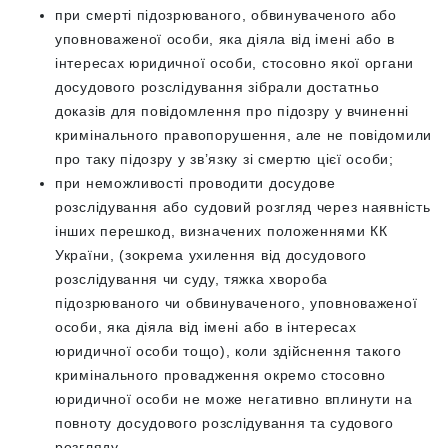
при смерті підозрюваного, обвинуваченого або
уповноваженої особи, яка діяла від імені або в
інтересах юридичної особи, стосовно якої органи
досудового розслідування зібрали достатньо
доказів для повідомлення про підозру у вчиненні
кримінального правопорушення, але не повідомили
про таку підозру у зв’язку зі смертю цієї особи;
при неможливості проводити досудове
розслідування або судовий розгляд через наявність
інших перешкод, визначених положеннями КК
України, (зокрема ухилення від досудового
розслідування чи суду, тяжка хвороба
підозрюваного чи обвинуваченого, уповноваженої
особи, яка діяла від імені або в інтересах
юридичної особи тощо), коли здійснення такого
кримінального провадження окремо стосовно
юридичної особи не може негативно вплинути на
повноту досудового розслідування та судового
розгляду.