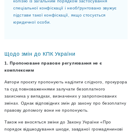
колізію із загальним порядком застосування
спеціальної конфіскації і необґрунтовано звужує
підстави такої конфіскації, якщо стосується
юридичної особи.
Щодо змін до КПК України
1. Пропоноване правове регулювання не є
комплексним
Автори проєкту пропонують наділити слідчого, прокурора
та суд повноваженнями залучати безоплатного
захисника у випадках, визначених у запропонованих
змінах. Однак відповідних змін до закону про безоплатну
правову допомогу вони не пропонують.
Також не вносяться зміни до Закону України «Про
порядок відшкодування шкоди, завданої громадянинові