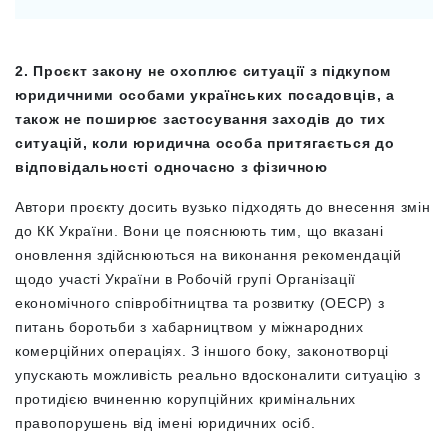
2. Проєкт закону не охоплює ситуації з підкупом
юридичними особами українських посадовців, а
також не поширює застосування заходів до тих
ситуацій, коли юридична особа притягається до
відповідальності одночасно з фізичною
Автори проєкту досить вузько підходять до внесення змін
до КК України. Вони це пояснюють тим, що вказані
оновлення здійснюються на виконання рекомендацій
щодо участі України в Робочій групі Організації
економічного співробітництва та розвитку (ОЕСР) з
питань боротьби з хабарництвом у міжнародних
комерційних операціях. З іншого боку, законотворці
упускають можливість реально вдосконалити ситуацію з
протидією вчиненню корупційних кримінальних
правопорушень від імені юридичних осіб.