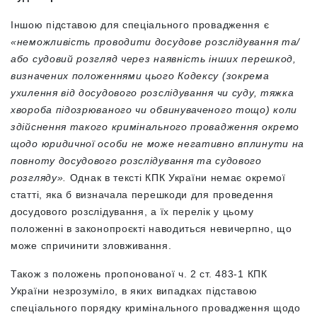
Іншою підставою для спеціального провадження є
«неможливість проводити досудове розслідування та/
або судовий розгляд через наявність інших перешкод,
визначених положеннями цього Кодексу (зокрема
ухилення від досудового розслідування чи суду, тяжка
хвороба підозрюваного чи обвинуваченого тощо) коли
здійснення такого кримінального провадження окремо
щодо юридичної особи не може негативно вплинути на
повноту досудового розслідування та судового
розгляду».
Однак в тексті КПК України немає окремої
статті, яка б визначала перешкоди для проведення
досудового розслідування, а їх перелік у цьому
положенні в законопроєкті наводиться невичерпно, що
може спричинити зловживання.
Також з положень пропонованої ч. 2 ст. 483-1 КПК
України незрозуміло, в яких випадках підставою
спеціального порядку кримінального провадження щодо