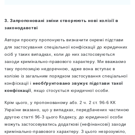
3. Запропоновані зміни створюють нові колізії в
законодавстві
Автори проєкту пропонують визначити окремі підстави
для застосування спеціальної конфіскації до юридичних
осіб у таких випадках, коли до них застосовуються
заходи кримінально-правового характеру. Ми вважаємо
таку пропозицію недоречною, адже вона вступає в
колізію із загальним порядком застосування спеціальної
конфіскації і
необґрунтовано звужує підстави такої
конфіскації
, якщо стосується юридичної особи.
Крім цього, у пропонованому абз. 2 ч. 2 ст. 96-6 КК
України вказано, що у випадках, передбачених частиною
другою статті 96-3 цього Кодексу, до юридичної особи
можуть застосовуватись додаткові (нефінансові) заходи
кримінально-правового характеру. З цього незрозуміло,