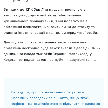
Змінами до КПК України
нардепи пропонують
запровадити додатковий захід забезпечення
кримінального провадження, який полягатиме в
обмеженні повноважень вносити зміни до статуту та
вчиняти істотні операції з капіталом юридичної особи.
Для подальшого застосування таких тимчасових
обмежень необхідно буде також внести відповідні зміни
до низки законодавчих актів України. Наприклад, у
Кодекс про надра, закон про публічні закупівлі та інші.
Передусім, пропоновані зміни стосуються
іноземних посадових осіб. Тобто, якщо якась
національна компанія захоче підкупити нардепа за