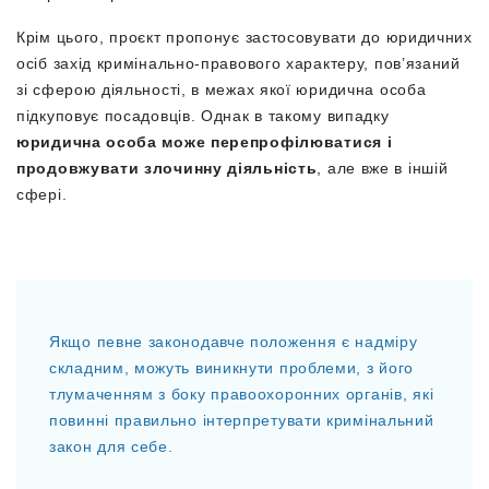
Крім цього, проєкт пропонує застосовувати до юридичних
осіб захід кримінально-правового характеру, пов’язаний
зі сферою діяльності, в межах якої юридична особа
підкуповує посадовців. Однак в такому випадку
юридична особа може перепрофілюватися і
продовжувати злочинну діяльність
, але вже в іншій
сфері.
Якщо певне законодавче положення є надміру
складним, можуть виникнути проблеми, з його
тлумаченням з боку правоохоронних органів, які
повинні правильно інтерпретувати кримінальний
закон для себе.