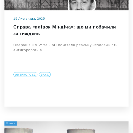
15 Листопада, 2025
Справа «плівок Міндіча»: що ми побачили
за тиждень
Операція НАБУ та САП показала реальну незалежність
антикорорганів.
АНТИКОРСУД
ВАКС
Новина