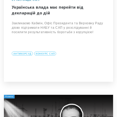
Українська влада має перейти від
декларацій до дій
Закликаємо Кабмін, Офіс Президента та Верховну Раду
дієво підтримати НАБУ та САП у розслідуванні й
посилити результативність боротьби з корупцією!
АНТИКОРСУД
КОНКУРС САП
Новина