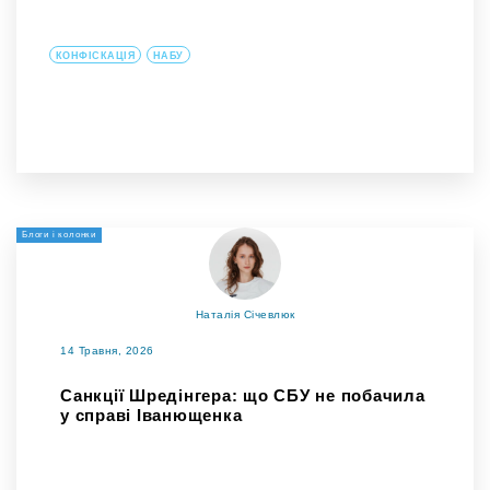
КОНФІСКАЦІЯ
НАБУ
Блоги і колонки
Наталія Січевлюк
14 Травня, 2026
Санкції Шредінгера: що СБУ не побачила
у справі Іванющенка