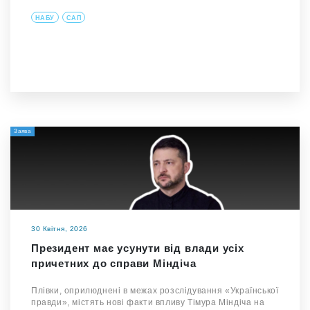
НАБУ
САП
Заява
30 Квітня, 2026
Президент має усунути від влади усіх
причетних до справи Міндіча
Плівки, оприлюднені в межах розслідування «Української
правди», містять нові факти впливу Тімура Міндіча на