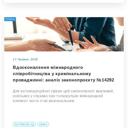
Новини
17 Червня, 2026
Вдосконалення міжнародного
співробітництва у кримінальному
провадженні: аналіз законопроєкту №14292
Для антикорупційної сфери цей законопроєкт важливий,
оскількио у справах про топкорупцію міжнародний
елемент часто стає визначальним.
АНТИКОРСУД
АРМА