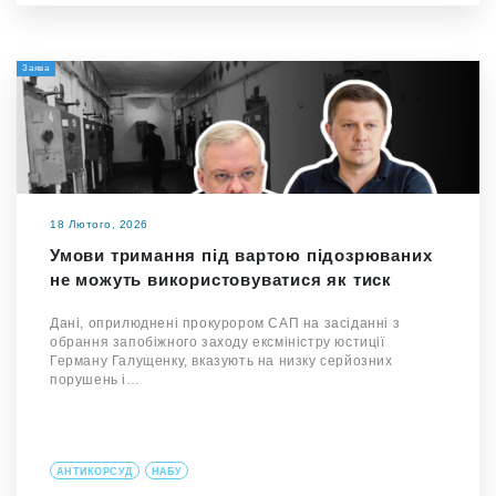
Заява
18 Лютого, 2026
Умови тримання під вартою підозрюваних
не можуть використовуватися як тиск
Дані, оприлюднені прокурором САП на засіданні з
обрання запобіжного заходу ексміністру юстиції
Герману Галущенку, вказують на низку серйозних
порушень і…
АНТИКОРСУД
НАБУ