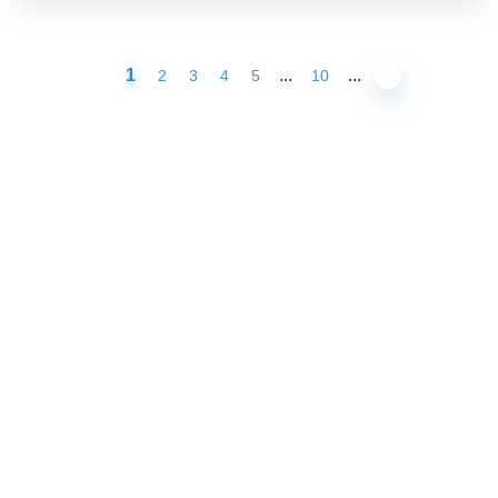
1
...
...
2
3
4
5
10