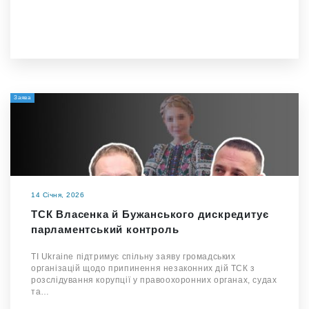
Заява
14 Січня, 2026
ТСК Власенка й Бужанського дискредитує
парламентський контроль
TI Ukraine підтримує спільну заяву громадських
організацій щодо припинення незаконних дій ТСК з
розслідування корупції у правоохоронних органах, судах
та…