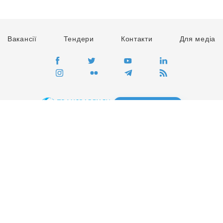
Вакансії
Тендери
Контакти
Для медіа
ПЕРЕЙТИ
Сайт глобального руху