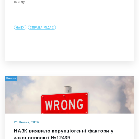
владу.
НАБУ
СПРАВА МІДАС
Новина
21 Квітня, 2026
НАЗК виявило корупціогенні фактори у
законопроєкті №12439