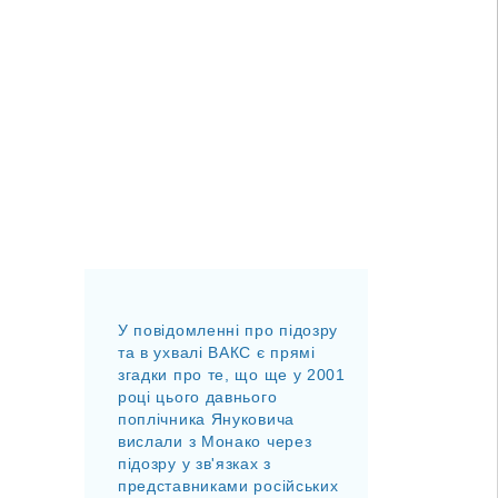
У повідомленні про підозру
та в ухвалі ВАКС є прямі
згадки про те, що ще у 2001
році цього давнього
поплічника Януковича
вислали з Монако через
підозру у зв'язках з
представниками російських