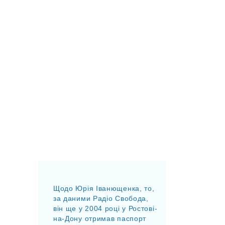
Щодо Юрія Іванющенка, то,
за даними Радіо Свобода,
він ще у 2004 році у Ростові-
на-Дону отримав паспорт