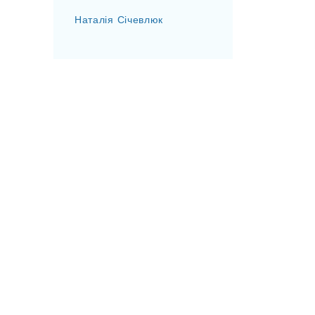
Наталія Січевлюк