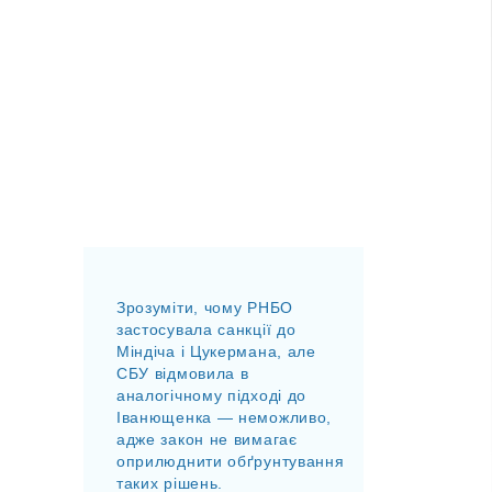
Зрозуміти, чому РНБО
застосувала санкції до
Міндіча і Цукермана, але
СБУ відмовила в
аналогічному підході до
Іванющенка — неможливо,
адже закон не вимагає
оприлюднити обґрунтування
таких рішень.