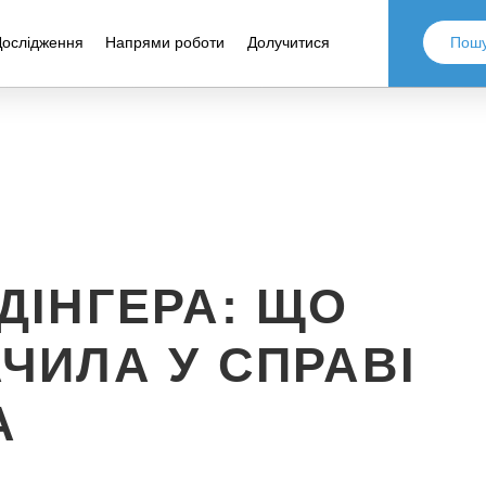
Дослідження
Напрями роботи
Долучитися
ДІНГЕРА: ЩО
ЧИЛА У СПРАВІ
А