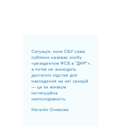
Ситуація, коли СБУ сама
публічно називає особу
«резидентом ФСБ в "ДНР"»,
а потім не знаходить
достатніх підстав для
накладення на неї санкцій
— це як мінімум
інституційна
непослідовність.
Наталія Січевлюк