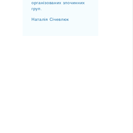
організованих злочинних
груп.
Наталія Січевлюк