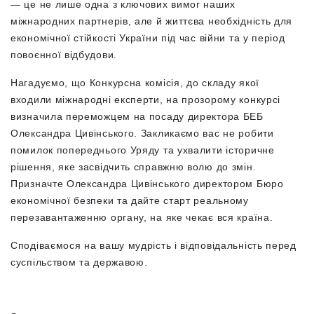
— це не лише одна з ключових вимог наших
міжнародних партнерів, але й життєва необхідність для
економічної стійкості України під час війни та у період
повоєнної відбудови.
Нагадуємо, що Конкурсна комісія, до складу якої
входили міжнародні експерти, на прозорому конкурсі
визначила переможцем на посаду директора БЕБ
Олександра Цивінського. Закликаємо вас не робити
помилок попереднього Уряду та ухвалити історичне
рішення, яке засвідчить справжню волю до змін.
Призначте Олександра Цивінського директором Бюро
економічної безпеки та дайте старт реальному
перезавантаженню органу, на яке чекає вся країна.
Сподіваємося на вашу мудрість і відповідальність перед
суспільством та державою.