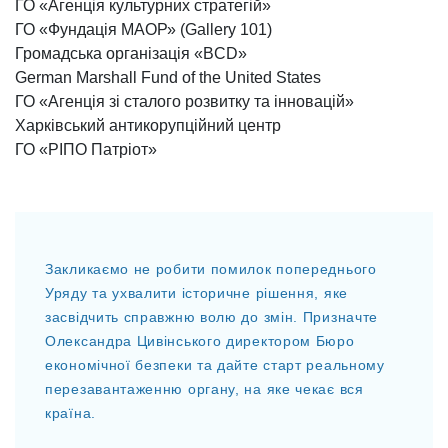
ГО «Агенція культурних стратегій»
ГО «Фундація МАОР» (Gallery 101)
Громадська організація «BCD»
German Marshall Fund of the United States
ГО «Агенція зі сталого розвитку та інновацій»
Харківський антикорупційний центр
ГО «РІПО Патріот»
Закликаємо не робити помилок попереднього
Уряду та ухвалити історичне рішення, яке
засвідчить справжню волю до змін. Призначте
Олександра Цивінського директором Бюро
економічної безпеки та дайте старт реальному
перезавантаженню органу, на яке чекає вся
країна.