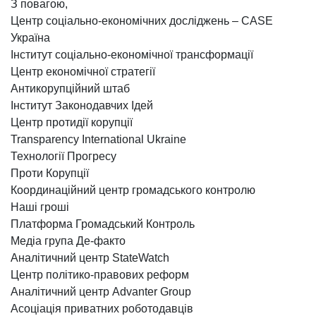
З повагою,
Центр соціально-економічних досліджень – CASE
Україна
Інститут соціально-економічної трансформації
Центр економічної стратегії
Антикорупційний штаб
Інститут Законодавчих Ідей
Центр протидії корупції
Transparency International Ukraine
Технології Прогресу
Проти Корупції
Координаційний центр громадського контролю
Наші гроші
Платформа Громадський Контроль
Медіа група Де-факто
Аналітичний центр StateWatch
Центр політико-правових реформ
Аналітичний центр Advanter Group
Асоціація приватних роботодавців