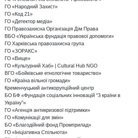
ГО «Народний Захист»
ГО «Код 21»
ГО «Детектор медіа»
ГО Правозахисна Організація Дім Права
ВБО «Українська фундація правової допомоги»
ГО Харківська правозахисна група
ГО «ЗОРАКС»
ГО «Вище»
ГО «Культурний Хаб» | Cultural Hub NGO
ВГО «Бойківське етнологічне товариство»
ГО «Країна вільної громади»
Кременчуцький антикорупційний центр
БО БФ «Фундація соціальних інновацій “З країни в
Україну”»
ГО «Агенція антикризової підтримки»
ГО «Комунікації для змін»
БО «Благодійний фонд Промприлад»
ГО «Ініціативна Спільнота»