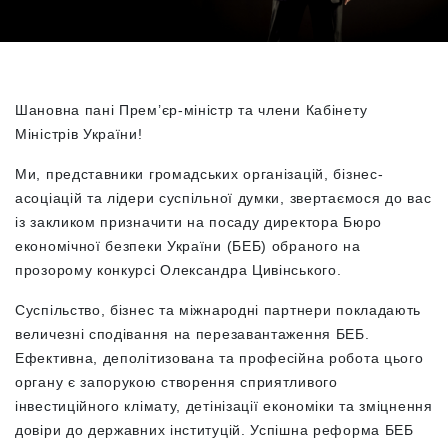
Шановна пані Прем’єр-міністр та члени Кабінету
Міністрів України!
Ми, представники громадських організацій, бізнес-
асоціацій та лідери суспільної думки, звертаємося до вас
із закликом призначити на посаду директора Бюро
економічної безпеки України (БЕБ) обраного на
прозорому конкурсі Олександра Цивінського.
Суспільство, бізнес та міжнародні партнери покладають
величезні сподівання на перезавантаження БЕБ.
Ефективна, деполітизована та професійна робота цього
органу є запорукою створення сприятливого
інвестиційного клімату, детінізації економіки та зміцнення
довіри до державних інституцій. Успішна реформа БЕБ