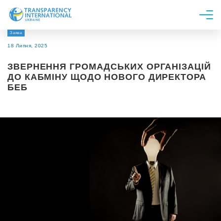
Заява
Про нас
18 Липня, 2025
Новини
ЗВЕРНЕННЯ ГРОМАДСЬКИХ ОРГАНІЗАЦІЙ
Дослідження
ДО КАБМІНУ ЩОДО НОВОГО ДИРЕКТОРА
БЕБ
Напрями роботи
Долучитися