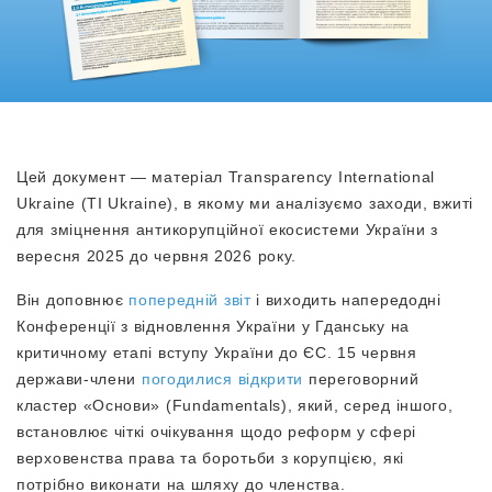
Цей документ — матеріал Transparency International
Ukraine (TI Ukraine), в якому ми аналізуємо заходи, вжиті
для зміцнення антикорупційної екосистеми України з
вересня 2025 до червня 2026 року.
Він доповнює
попередній звіт
і виходить напередодні
Конференції з відновлення України у Гданську на
критичному етапі вступу України до ЄС. 15 червня
держави-члени
погодилися відкрити
переговорний
кластер «Основи» (Fundamentals), який, серед іншого,
встановлює чіткі очікування щодо реформ у сфері
верховенства права та боротьби з корупцією, які
потрібно виконати на шляху до членства.