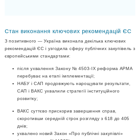
Стан виконання ключових рекомендацій ЄС
З позитивного — Україна виконала декілька ключових
рекомендацій ЄС і узгодила сферу публічних закупівель з
європейськими стандартами:
після ухвалення Закону № 4503-IX реформа АРМА
перебуває на етапі імплементації;
НАБУ і САП продовжують нарощувати результати,
САП і ВАКС ухвалили стратегії інституційного
розвитку;
ВАКС суттєво прискорив завершення справ,
скоротивши середній строк розгляду з 618 до 405
днів;
ухвалено новий Закон «Про публічні закупівлі»