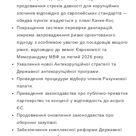
продовження строків давності для корупційних
злочинів відповідно до європейських стандартів —
обидва пункти згадуються у плані Качки-Кос.
Покращення системи перевірки декларацій,
зокрема запровадження ризик-орієнтованого
підходу з особливою увагою до посадовців вищого
рівня, відповідно до вимог Єврокомісії та
Меморандуму МВФ за лютий 2026 року.
Ухвалення нової Антикорупційної стратегії та
Державної антикорупційної програми.
Проведення процедури відбору членів Рахункової
палати.
Приведення законодавства про публічно-приватне
партнерство та концесії у відповідність до acquis
ЄС.
Продовження оновлення законодавства про
оборонні закупівлі.
Забезпечення комплексної реформи Державної