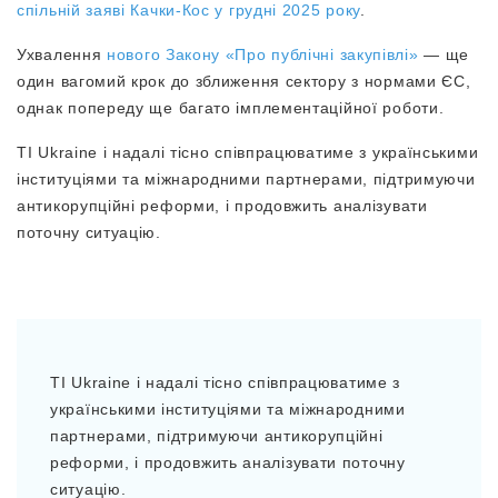
спільній заяві Качки-Кос у грудні 2025 року
.
Ухвалення
нового Закону «Про публічні закупівлі»
— ще
один вагомий крок до зближення сектору з нормами ЄС,
однак попереду ще багато імплементаційної роботи.
TI Ukraine і надалі тісно співпрацюватиме з українськими
інституціями та міжнародними партнерами, підтримуючи
антикорупційні реформи, і продовжить аналізувати
поточну ситуацію.
TI Ukraine і надалі тісно співпрацюватиме з
українськими інституціями та міжнародними
партнерами, підтримуючи антикорупційні
реформи, і продовжить аналізувати поточну
ситуацію.