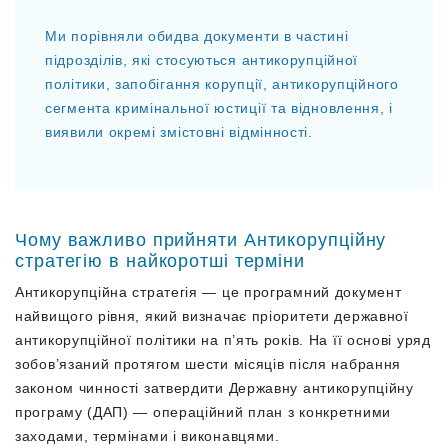
Ми порівняли обидва документи в частині
підрозділів, які стосуються антикорупційної
політики, запобігання корупції, антикорупційного
сегмента кримінальної юстиції та відновлення, і
виявили окремі змістовні відмінності.
Чому важливо прийняти Антикорупційну
стратегію в найкоротші терміни
Антикорупційна стратегія — це програмний документ
найвищого рівня, який визначає пріоритети державної
антикорупційної політики на п’ять років. На її основі уряд
зобов’язаний протягом шести місяців після набрання
законом чинності затвердити Державну антикорупційну
програму (ДАП) — операційний план з конкретними
заходами, термінами і виконавцями.