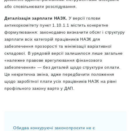
або сповільнювати розслідування.
Деталізація зарплати НАЗК.
У версії голови
антикоркомітету пункт 1.10.1.1 містить конкретне
формулювання: законодавчо визначити обсяг і структуру
зарплати всіх категорій працівників НАЗК для
забезпечення прозорості та мінімізації варіативної
складової. В урядовій версії залишилося лише загальне
«належне правове врегулювання фінансового
забезпечення» — без деталей щодо структури оплати.
Це некритична зміна, адже передбачити положення
щодо заробітної плати усіх працівників НАЗК на рівні
профільного закону варто у ДАП.
Обидва конкуруючі законопроєкти не є