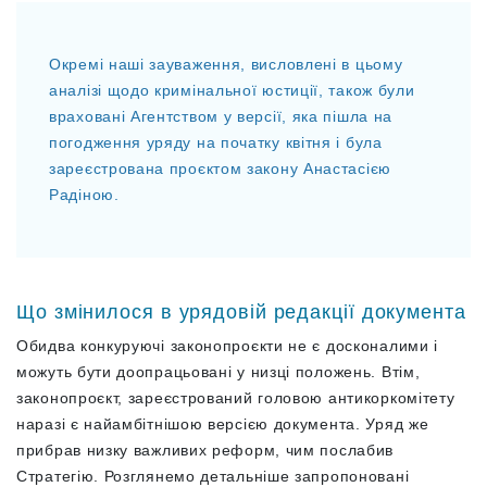
Окремі наші зауваження, висловлені в цьому
аналізі щодо кримінальної юстиції, також були
враховані Агентством у версії, яка пішла на
погодження уряду на початку квітня і була
зареєстрована проєктом закону Анастасією
Радіною.
Що змінилося в урядовій редакції документа
Обидва конкуруючі законопроєкти не є досконалими і
можуть бути доопрацьовані у низці положень. Втім,
законопроєкт, зареєстрований головою антикоркомітету
наразі є найамбітнішою версією документа. Уряд же
прибрав низку важливих реформ, чим послабив
Стратегію. Розглянемо детальніше запропоновані