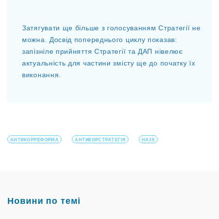
Затягувати ще більше з голосуванням Стратегії не
можна. Досвід попереднього циклу показав:
запізніле прийняття Стратегії та ДАП нівелює
актуальність для частини змісту ще до початку їх
виконання.
АНТИКОРРЕФОРМА
АНТИКОРСТРАТЕГІЯ
НАЗК
Новини по темі