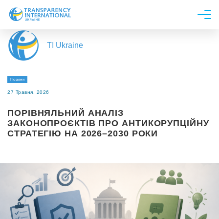
Про нас
TI Ukraine
Новини
Дослідження
Новини
Напрями роботи
27 Травня, 2026
Долучитися
ПОРІВНЯЛЬНИЙ АНАЛІЗ
ЗАКОНОПРОЄКТІВ ПРО АНТИКОРУПЦІЙНУ
СТРАТЕГІЮ НА 2026–2030 РОКИ