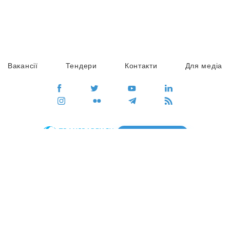
Вакансії
Тендери
Контакти
Для медіа
ПЕРЕЙТИ
Сайт глобального руху