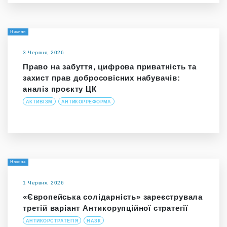
Новини
3 Червня, 2026
Право на забуття, цифрова приватність та
захист прав добросовісних набувачів:
аналіз проєкту ЦК
АКТИВІЗМ
АНТИКОРРЕФОРМА
Новина
1 Червня, 2026
«Європейська солідарність» зареєструвала
третій варіант Антикорупційної стратегії
АНТИКОРСТРАТЕГІЯ
НАЗК