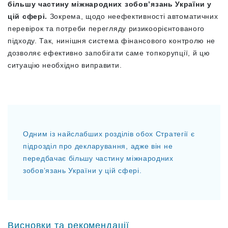
більшу частину міжнародних зобовʼязань України у
цій сфері.
Зокрема, щодо неефективності автоматичних
перевірок та потреби перегляду ризикоорієнтованого
підходу. Так, нинішня система фінансового контролю не
дозволяє ефективно запобігати саме топкорупції, й цю
ситуацію необхідно виправити.
Одним із найслабших розділів обох Стратегії є
підрозділ про декларування, адже він не
передбачає більшу частину міжнародних
зобовʼязань України у цій сфері.
Висновки та рекомендації