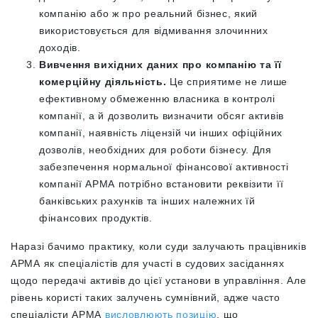
компанію або ж про реальний бізнес, який
використовується для відмивання злочинних
доходів.
Вивчення вихідних даних про компанію та її
комерційну діяльність.
Це сприятиме не лише
ефективному обмеженню власника в контролі
компанії, а й дозволить визначити обсяг активів
компанії, наявність ліцензій чи інших офіційних
дозволів, необхідних для роботи бізнесу. Для
забезпечення нормальної фінансової активності
компанії АРМА потрібно встановити реквізити її
банківських рахунків та інших належних їй
фінансових продуктів.
Наразі бачимо практику, коли суди залучають працівників
АРМА як спеціалістів для участі в судових засіданнях
щодо передачі активів до цієї установи в управління. Але
рівень користі таких залучень сумнівний, адже часто
спеціалісти АРМА
висловлюють позицію
, що