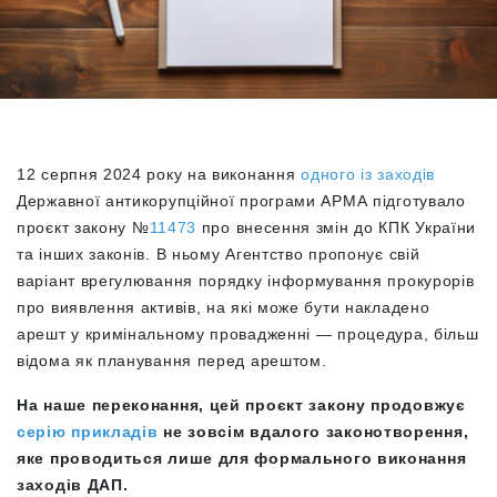
12 серпня 2024 року на виконання
одного із заходів
Державної антикорупційної програми АРМА підготувало
проєкт закону №
11473
про внесення змін до КПК України
та інших законів. В ньому Агентство пропонує свій
варіант врегулювання порядку інформування прокурорів
про виявлення активів, на які може бути накладено
арешт у кримінальному провадженні — процедура, більш
відома як планування перед арештом.
На наше переконання, цей проєкт закону продовжує
серію прикладів
не зовсім вдалого законотворення,
яке проводиться лише для формального виконання
заходів ДАП.