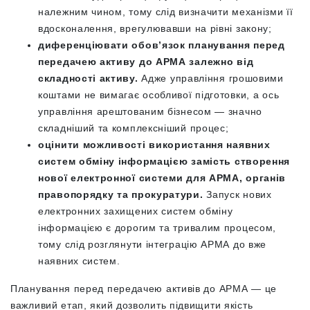
належним чином, тому слід визначити механізми її
вдосконалення, врегулювавши на рівні закону;
диференціювати обовʼязок планування перед
передачею активу до АРМА залежно від
складності активу.
Адже управління грошовими
коштами не вимагає особливої підготовки, а ось
управління арештованим бізнесом — значно
складніший та комплексніший процес;
оцінити можливості використання наявних
систем обміну інформацією замість створення
нової електронної системи для АРМА, органів
правопорядку та прокуратури.
Запуск нових
електронних захищених систем обміну
інформацією є дорогим та тривалим процесом,
тому слід розглянути інтеграцію АРМА до вже
наявних систем.
Планування перед передачею активів до АРМА — це
важливий етап, який дозволить підвищити якість