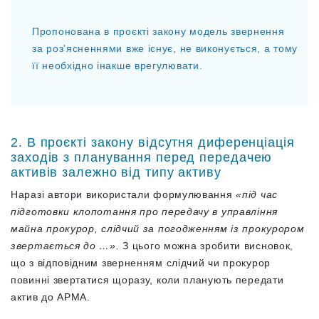
Пропонована в проєкті закону модель звернення
за розʼясненнями вже існує, не виконується, а тому
її необхідно інакше врегулювати.
2. В проєкті закону відсутня диференціація
заходів з планування перед передачею
активів залежно від типу активу
Наразі автори використали формулювання
«під час
підготовки клопотання про передачу в управління
майна прокурор, слідчий за погодженням із прокурором
звертається до …».
З цього можна зробити висновок,
що з відповідним зверненням слідчий чи прокурор
повинні звертатися щоразу, коли планують передати
актив до АРМА.