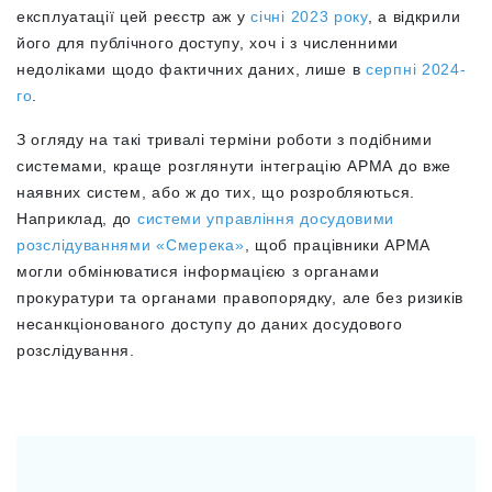
експлуатації цей реєстр аж у
січні 2023 року
, а відкрили
його для публічного доступу, хоч і з численними
недоліками щодо фактичних даних, лише в
серпні 2024-
го
.
З огляду на такі тривалі терміни роботи з подібними
системами, краще розглянути інтеграцію АРМА до вже
наявних систем, або ж до тих, що розробляються.
Наприклад, до
системи управління досудовими
розслідуваннями «Смерека»
, щоб працівники АРМА
могли обмінюватися інформацією з органами
прокуратури та органами правопорядку, але без ризиків
несанкціонованого доступу до даних досудового
розслідування.