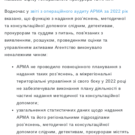
Водночас у
звіті з операційного аудиту АРМА за 2022 рік
вказано, що функцію з надання роз’яснень, методичної
та консультаційної допомоги слідчим, детективам,
прокурорам та суддям з питань, пов’язаних з
виявленням, розшуком, проведенням оцінки та
управлінням активами Агентство виконувало
неналежним чином:
АРМА не проводило повноцінного планування з
надання таких роз’яснень, а міжрегіональні
територіальні управління зі свого боку у 2022 році
не забезпечували виконання плану діяльності в
частині надання методичної та консультаційної
допомоги;
узагальнення статистичних даних щодо надання
АРМА та його регіональними підрозділами
роз’яснень, методичної та консультаційної
допомоги слідчим, детективам, прокурорам містять