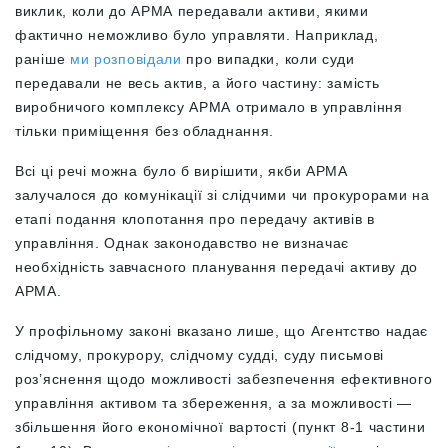
виклик, коли до АРМА передавали активи, якими
фактично неможливо було управляти. Наприклад,
раніше
ми розповідали
про випадки, коли суди
передавали не весь актив, а його частину: замість
виробничого комплексу АРМА отримало в управління
тільки приміщення без обладнання.
Всі ці речі можна було б вирішити, якби АРМА
залучалося до комунікації зі слідчими чи прокурорами на
етапі подання клопотання про передачу активів в
управління. Однак законодавство не визначає
необхідність завчасного планування передачі активу до
АРМА.
У профільному законі вказано лише, що Агентство надає
слідчому, прокурору, слідчому судді, суду письмові
роз’яснення щодо можливості забезпечення ефективного
управління активом та збереження, а за можливості —
збільшення його економічної вартості (пункт 8-1 частини