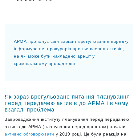
АРМА пропонує свій варіант врегулювання порядку
інформування прокурорів про виявлення активів,
на які може бути накладено арешт у
кримінальному провадженні.
Як зараз врегульоване питання планування
перед передачею активів до АРМА і в чому
взагалі проблема
Запровадження інституту планування перед передачею
активів до АРМА (планування перед арештом) почали
активно обговорювати
у 2019 році. Це була реакція на