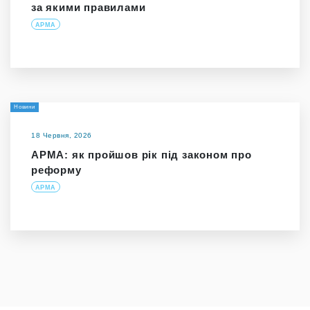
за якими правилами
АРМА
Новини
18 Червня, 2026
АРМА: як пройшов рік під законом про
реформу
АРМА