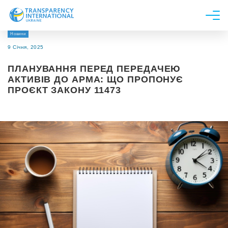
Новини
Про нас
9 Січня, 2025
Новини
ПЛАНУВАННЯ ПЕРЕД ПЕРЕДАЧЕЮ
Дослідження
АКТИВІВ ДО АРМА: ЩО ПРОПОНУЄ
ПРОЄКТ ЗАКОНУ 11473
Напрями роботи
Долучитися