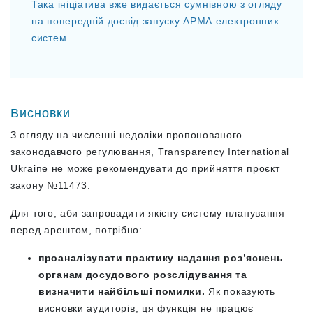
Така ініціатива вже видається сумнівною з огляду
на попередній досвід запуску АРМА електронних
систем.
Висновки
З огляду на численні недоліки пропонованого
законодавчого регулювання, Transparency International
Ukraine не може рекомендувати до прийняття проєкт
закону №11473.
Для того, аби запровадити якісну систему планування
перед арештом, потрібно:
проаналізувати практику надання розʼяснень
органам досудового розслідування та
визначити найбільші помилки.
Як показують
висновки аудиторів, ця функція не працює