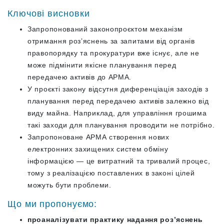
Ключові висновки
Запропонований законопроєктом механізм
отримання розʼяснень за запитами від органів
правопорядку та прокуратури вже існує, але не
може підмінити якісне планування перед
передачею активів до АРМА.
У проєкті закону відсутня диференціація заходів з
планування перед передачею активів залежно від
виду майна. Наприклад, для управління грошима
такі заходи для планування проводити не потрібно.
Запропоноване АРМА створення нових
електронних захищених систем обміну
інформацією — це витратний та тривалий процес,
тому з реалізацією поставлених в законі цілей
можуть бути проблеми.
Що ми пропонуємо:
проаналізувати практику надання розʼяснень