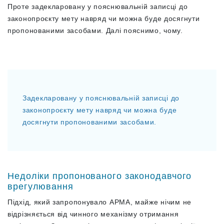
Проте задекларовану у пояснювальній записці до
законопроєкту мету навряд чи можна буде досягнути
пропонованими засобами. Далі пояснимо, чому.
Задекларовану у пояснювальній записці до
законопроєкту мету навряд чи можна буде
досягнути пропонованими засобами.
Недоліки пропонованого законодавчого
врегулювання
Підхід, який запропонувало АРМА, майже нічим не
відрізняється від чинного механізму отримання