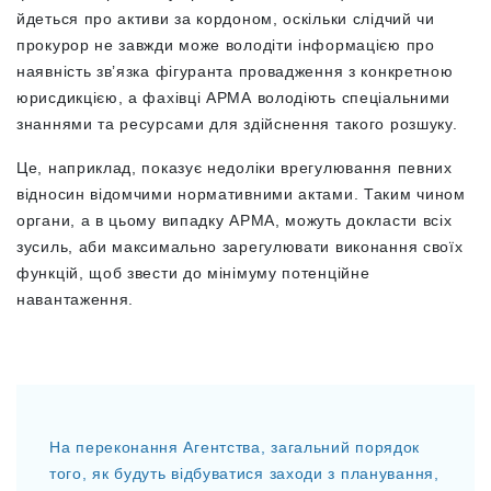
йдеться про активи за кордоном, оскільки слідчий чи
прокурор не завжди може володіти інформацією про
наявність зв’язка фігуранта провадження з конкретною
юрисдикцією, а фахівці АРМА володіють спеціальними
знаннями та ресурсами для здійснення такого розшуку.
Це, наприклад, показує недоліки врегулювання певних
відносин відомчими нормативними актами. Таким чином
органи, а в цьому випадку АРМА, можуть докласти всіх
зусиль, аби максимально зарегулювати виконання своїх
функцій, щоб звести до мінімуму потенційне
навантаження.
На переконання Агентства, загальний порядок
того, як будуть відбуватися заходи з планування,