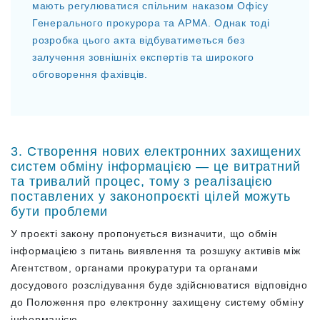
мають регулюватися спільним наказом Офісу
Генерального прокурора та АРМА. Однак тоді
розробка цього акта відбуватиметься без
залучення зовнішніх експертів та широкого
обговорення фахівців.
3. Створення нових електронних захищених
систем обміну інформацією — це витратний
та тривалий процес, тому з реалізацією
поставлених у законопроєкті цілей можуть
бути проблеми
У проєкті закону пропонується визначити, що обмін
інформацією з питань виявлення та розшуку активів між
Агентством, органами прокуратури та органами
досудового розслідування буде здійснюватися відповідно
до Положення про електронну захищену систему обміну
інформацією.