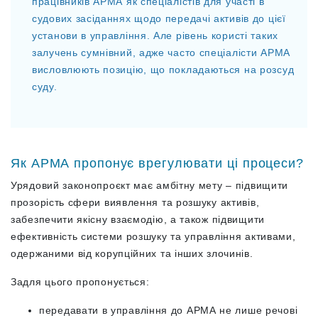
працівників АРМА як спеціалістів для участі в
судових засіданнях щодо передачі активів до цієї
установи в управління. Але рівень користі таких
залучень сумнівний, адже часто спеціалісти АРМА
висловлюють позицію, що покладаються на розсуд
суду.
Як АРМА пропонує врегулювати ці процеси?
Урядовий законопроєкт має амбітну мету – підвищити
прозорість сфери виявлення та розшуку активів,
забезпечити якісну взаємодію, а також підвищити
ефективність системи розшуку та управління активами,
одержаними від корупційних та інших злочинів.
Задля цього пропонується:
передавати в управління до АРМА не лише речові