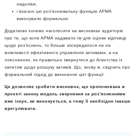
недоліки;
і взагалі цю роз’яснювальну функцію АРМА
виконувало формально.
Додатково хочемо наголосити на висновках аудиторів
про те, що коли АРМА надавало їм для оцінки відповіді
щодо розʼяснень, то більше зосередилося не на
можливості ефективного управління активами, а на
поясненнях, як правильно звернутися до Агентства із
запитом щодо розшуку активів. Що, знову ж, свідчить про
формальний підхід до виконання цієї функції.
Це дозволяє зробити висновок, що пропонована в
проєкті закону модель звернення за розʼясненнями
вже існує, не виконується, а тому її необхідно інакше
врегулювати.