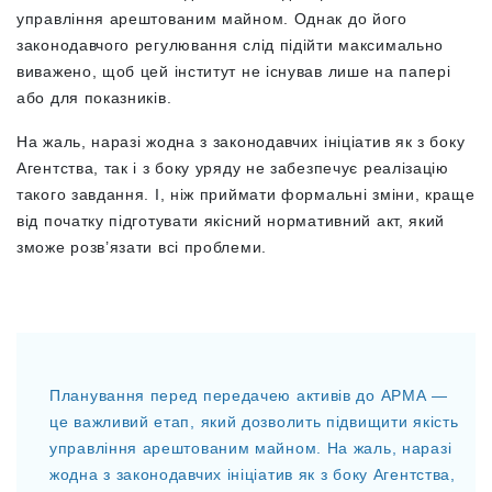
управління арештованим майном. Однак до його
законодавчого регулювання слід підійти максимально
виважено, щоб цей інститут не існував лише на папері
або для показників.
На жаль, наразі жодна з законодавчих ініціатив як з боку
Агентства, так і з боку уряду не забезпечує реалізацію
такого завдання. І, ніж приймати формальні зміни, краще
від початку підготувати якісний нормативний акт, який
зможе розв’язати всі проблеми.
Планування перед передачею активів до АРМА —
це важливий етап, який дозволить підвищити якість
управління арештованим майном. На жаль, наразі
жодна з законодавчих ініціатив як з боку Агентства,