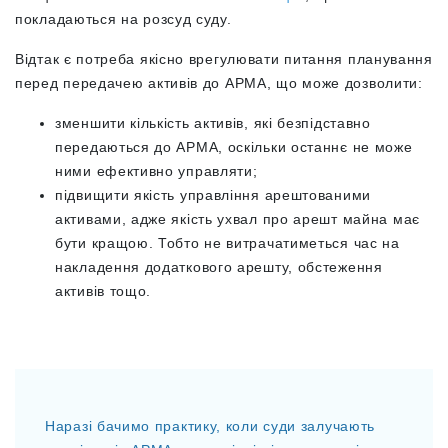
покладаються на розсуд суду.
Відтак є потреба якісно врегулювати питання планування
перед передачею активів до АРМА, що може дозволити:
зменшити кількість активів, які безпідставно
передаються до АРМА, оскільки останнє не може
ними ефективно управляти;
підвищити якість управління арештованими
активами, адже якість ухвал про арешт майна має
бути кращою. Тобто не витрачатиметься час на
накладення додаткового арешту, обстеження
активів тощо.
Наразі бачимо практику, коли суди залучають