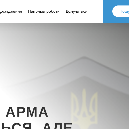
Дослідження
Напрями роботи
Долучитися
О АРМА
ЬСЯ, АЛЕ