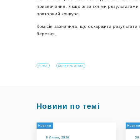
призначення. Якщо ж за їхніми результатами 
повторний конкурс.
Комісія зазначила, що оскаржити результати т
березня.
АРМА
КОНКУРС АРМА
Новини по темі
Новини
Новин
8 Липня, 2026
30