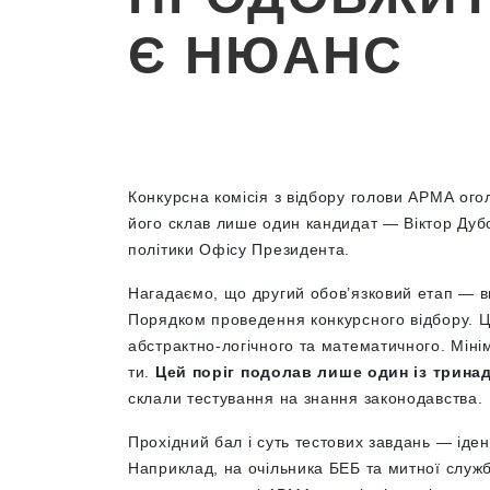
Є НЮАНС
Конкурсна комісія з відбору голови АРМА огол
його склав лише один кандидат — Віктор Дуб
політики Офісу Президента.
Нагадаємо, що другий обов’язковий етап — 
Порядком проведення конкурсного відбору. Ц
абстрактно-логічного та математичного. Міні
ти.
Цей поріг подолав лише один із
трина
склали тестування на знання законодавства.
Прохідний бал і суть тестових завдань — іден
Наприклад, на очільника БЕБ та митної служби