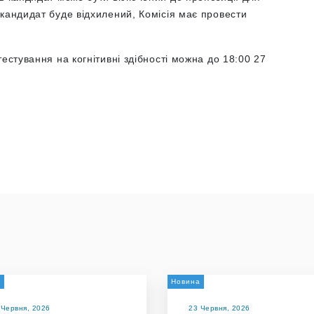
кандидат буде відхилений, Комісія має провести
естування на когнітивні здібності можна до 18:00 27
и
Новина
 Червня, 2026
23 Червня, 2026