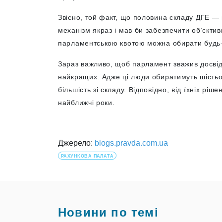
Звісно, той факт, що половина складу ДГЕ —
механізм якраз і мав би забезпечити об’єктив
парламентською квотою можна обирати будь
Зараз важливо, щоб парламент зважив досвід і
найкращих. Адже ці люди обиратимуть шістьох
більшість зі складу. Відповідно, від їхніх рі
найближчі роки.
Джерело:
blogs.pravda.com.ua
РАХУНКОВА ПАЛАТА
Новини по темі