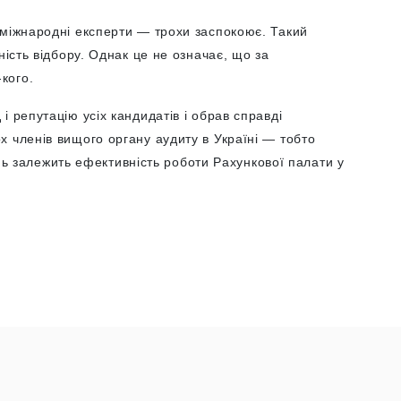
 міжнародні експерти — трохи заспокоює. Такий
ність відбору. Однак це не означає, що за
-кого.
 репутацію усіх кандидатів і обрав справді
 членів вищого органу аудиту в Україні — тобто
шень залежить ефективність роботи Рахункової палати у