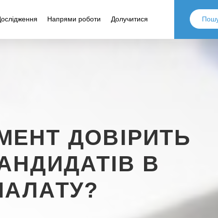
Дослідження
Напрями роботи
Долучитися
МЕНТ ДОВІРИТЬ
АНДИДАТІВ В
ПАЛАТУ?