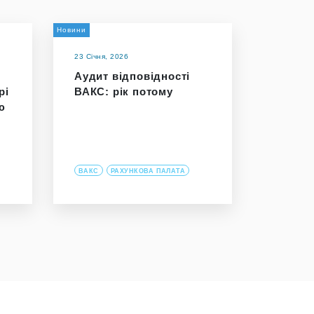
Новини
23 Січня, 2026
Аудит відповідності
рі
ВАКС: рік потому
ю
ВАКС
РАХУНКОВА ПАЛАТА