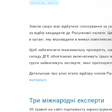
РАХУНКОВА ПАЛАТА
Зовсім скоро має відбутися голосування за ск
за відбір кандидатів до Рахункової палати. 
в органі, яку впровадили в межах комплексн
Щоб забезпечити максимальну прозорість, на 
складу ДГЕ обов’язково включатимуть трьох м
групи займатимуть експерти, яких пропонують
Детальніше про різні етапи відбору членів 
матеріалі.
Три міжнародні експерти
30 травня на сайті парламенту зареєструвал