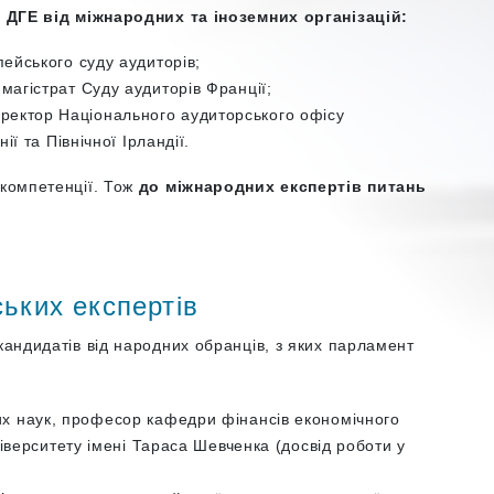
 ДГЕ від міжнародних та іноземних організацій:
йського суду аудиторів;
агістрат Суду аудиторів Франції;
ектор Національного аудиторського офісу
ї та Північної Ірландії.
 компетенції. Тож
до міжнародних експертів питань
ських експертів
кандидатів від народних обранців, з яких парламент
х наук, професор кафедри фінансів економічного
іверситету імені Тараса Шевченка (досвід роботи у