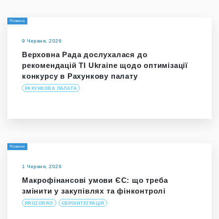
Новина
9 Червня, 2026
Верховна Рада дослухалася до
рекомендацій TI Ukraine щодо оптимізації
конкурсу в Рахункову палату
РАХУНКОВА ПАЛАТА
Новини
1 Червня, 2026
Макрофінансові умови ЄС: що треба
змінити у закупівлях та фінконтролі
PROZORRO
ЄВРОІНТЕГРАЦІЯ