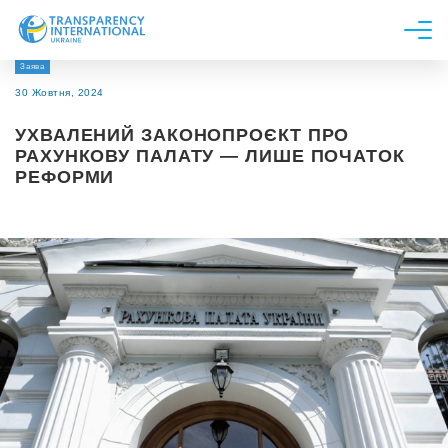
Заява
Про нас
30 Жовтня, 2024
Новини
УХВАЛЕНИЙ ЗАКОНОПРОЄКТ ПРО
Дослідження
РАХУНКОВУ ПАЛАТУ — ЛИШЕ ПОЧАТОК
РЕФОРМИ
Напрями роботи
Долучитися