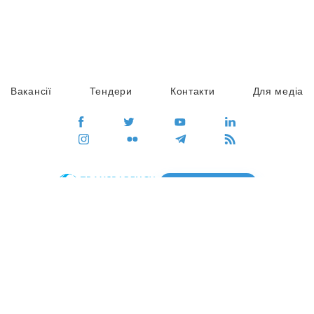
Вакансії
Тендери
Контакти
Для медіа
ПЕРЕЙТИ
Сайт глобального руху