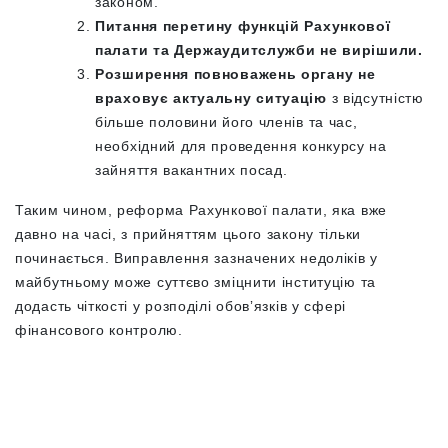
законом.
Питання перетину функцій Рахункової
палати та Держаудитслужби не вирішили.
Розширення повноважень органу не
враховує актуальну ситуацію
з відсутністю
більше половини його членів
та час,
необхідний для проведення конкурсу на
зайняття вакантних посад.
Таким чином, реформа Рахункової палати, яка вже
давно на часі, з прийняттям цього закону тільки
починається. Виправлення зазначених недоліків у
майбутньому може суттєво зміцнити інституцію та
додасть чіткості у розподілі обовʼязків у сфері
фінансового контролю.