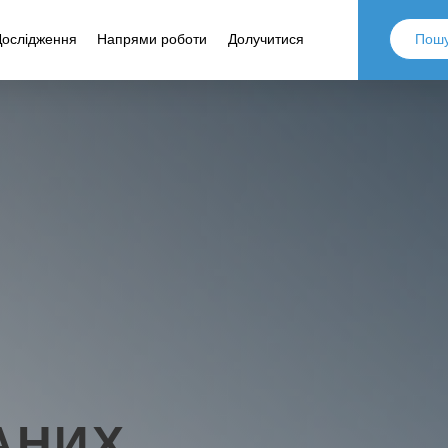
Дослідження
Напрями роботи
Долучитися
АНИХ