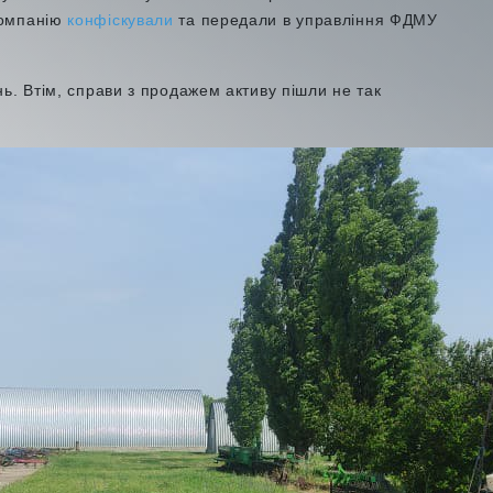
Компанію
конфіскували
та передали в управління ФДМУ
ь. Втім, справи з продажем активу пішли не так