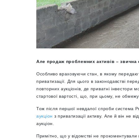
Але продаж проблемних активів – звична
Особливо враховуючи стан, в якому передаю
приватизації. Для цього в законодавстві пере
повторних аукціонів, де приватні інвестори м
стартової вартості, що, при цьому, не обмежу
Тож після першої невдалої спроби система 
аукціон
з приватизації активу. Але й він не 
аукціон.
Примітно, що у відомстві не прокоментували 