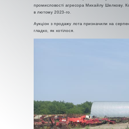
промисловості агресора Михайлу Шелкову. 
в лютому 2023-го.
Аукціон з продажу лота призначили на серпен
гладко, як хотілося.