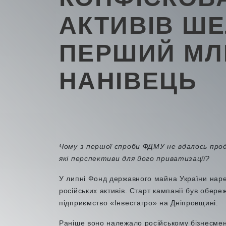
АКТИВІВ ШЕ
ПЕРШИЙ МЛ
НАНІВЕЦЬ
Чому з першої спроби ФДМУ не вдалось про
які перспективи для його приватизації?
У липні Фонд державного майна України нар
російських активів. Старт кампанії був обер
підприємство «Інвестагро» на Дніпровщині.
Раніше воно належало російському бізнесмен