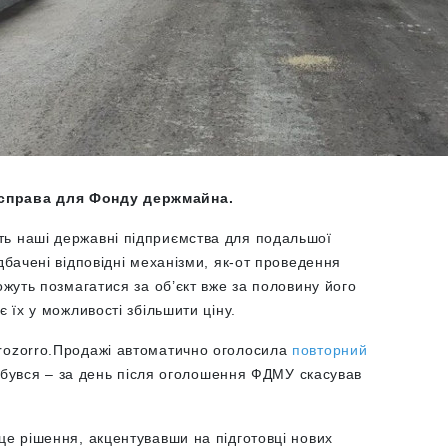
 справа для Фонду держмайна.
ть наші державні підприємства для подальшої
дбачені відповідні механізми, як-от проведення
ожуть позмагатися за об’єкт вже за половину його
є їх у можливості збільшити ціну.
Prozorro.Продажі автоматично оголосила
повторний
відбувся – за день після оголошення ФДМУ скасував
це рішення, акцентувавши на підготовці нових