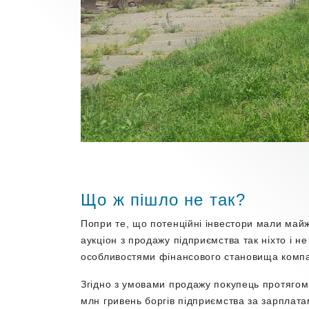
Що ж пішло не так?
Попри те, що потенційні інвестори мали май
аукціон з продажу підприємства так ніхто і 
особливостями фінансового становища компа
Згідно з умовами продажу покупець протягом
млн гривень боргів підприємства за зарплат