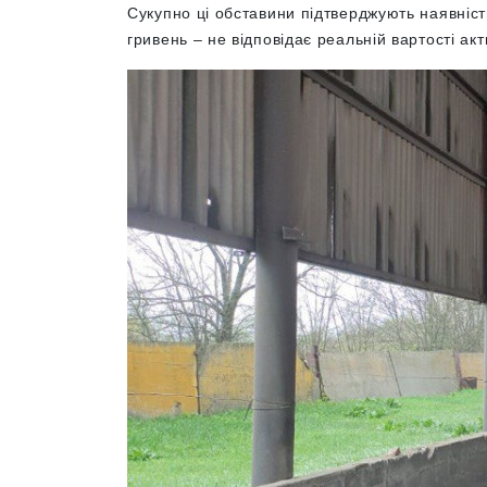
Сукупно ці обставини підтверджують наявніст
гривень – не відповідає реальній вартості ак