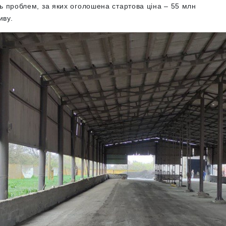
ь проблем, за яких оголошена стартова ціна – 55 млн
тиву.