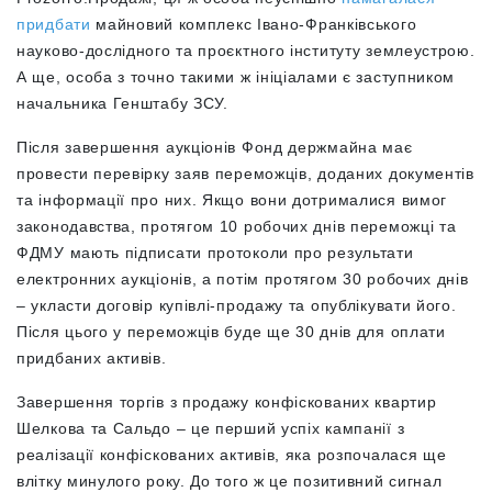
придбати
майновий комплекс Івано-Франківського
науково-дослідного та проєктного інституту землеустрою.
А ще, особа з точно такими ж ініціалами є заступником
начальника Генштабу ЗСУ.
Після завершення аукціонів Фонд держмайна має
провести перевірку заяв переможців, доданих документів
та інформації про них. Якщо вони дотрималися вимог
законодавства, протягом 10 робочих днів переможці та
ФДМУ мають підписати протоколи про результати
електронних аукціонів, а потім протягом 30 робочих днів
– укласти договір купівлі-продажу та опублікувати його.
Після цього у переможців буде ще 30 днів для оплати
придбаних активів.
Завершення торгів з продажу конфіскованих квартир
Шелкова та Сальдо – це перший успіх кампанії з
реалізації конфіскованих активів, яка розпочалася ще
влітку минулого року. До того ж це позитивний сигнал