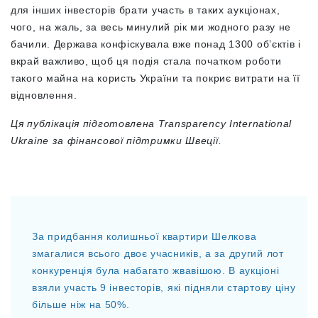
для інших інвесторів брати участь в таких аукціонах,
чого, на жаль, за весь минулий рік ми жодного разу не
бачили. Держава конфіскувала вже понад 1300 об’єктів і
вкрай важливо, щоб ця подія стала початком роботи
такого майна на користь України та покриє витрати на її
відновлення.
Ця публікація підготовлена Transparency International
Ukraine за фінансової підтримки Швеції.
За придбання колишньої квартири Шелкова
змагалися всього двоє учасників, а за другий лот
конкуренція була набагато жвавішою. В аукціоні
взяли участь 9 інвесторів, які підняли стартову ціну
більше ніж на 50%.