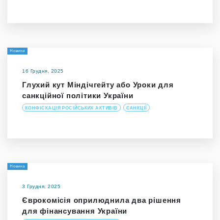
Новини
16 Грудня, 2025
Глухий кут Міндічгейту або Уроки для
санкційної політики України
КОНФІСКАЦІЯ РОСІЙСЬКИХ АКТИВІВ
САНКЦІЇ
Новина
3 Грудня, 2025
Єврокомісія оприлюднила два рішення
для фінансування України