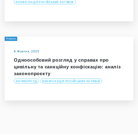
КОНФІСКАЦІЯ РОСІЙСЬКИХ АКТИВІВ
Новини
8 Жовтня, 2025
Одноособовий розгляд у справах про
цивільну та санкційну конфіскацію: аналіз
законопроєкту
АНТИКОРСУД
КОНФІСКАЦІЯ РОСІЙСЬКИХ АКТИВІВ