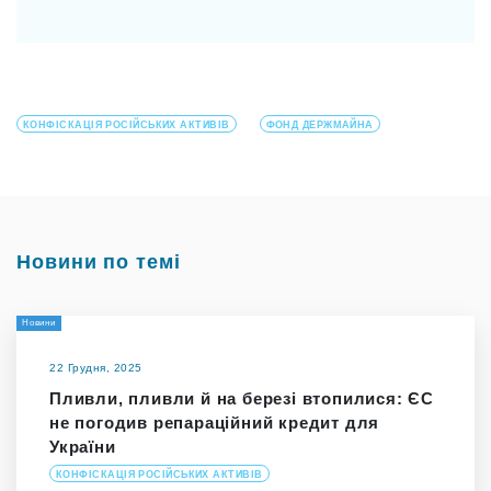
КОНФІСКАЦІЯ РОСІЙСЬКИХ АКТИВІВ
ФОНД ДЕРЖМАЙНА
Новини по темі
Новини
22 Грудня, 2025
Пливли, пливли й на березі втопилися: ЄС
не погодив репараційний кредит для
України
КОНФІСКАЦІЯ РОСІЙСЬКИХ АКТИВІВ