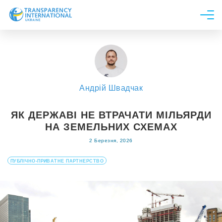
Про нас
Новини
Дослідження
Андрій Швадчак
Напрями роботи
Долучитися
ЯК ДЕРЖАВІ НЕ ВТРАЧАТИ МІЛЬЯРДИ
НА ЗЕМЕЛЬНИХ СХЕМАХ
2 Березня, 2026
ПУБЛІЧНО-ПРИВАТНЕ ПАРТНЕРСТВО