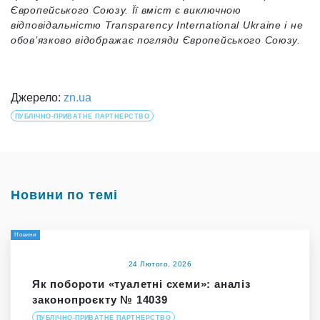
Європейського Союзу. Її вміст є виключною
відповідальністю Transparency International Ukraine і не
обов’язково відображає погляди Європейського Союзу.
Джерело:
zn.ua
ПУБЛІЧНО-ПРИВАТНЕ ПАРТНЕРСТВО
Новини по темі
Новини
24 Лютого, 2026
Як побороти «туалетні схеми»: аналіз
законопроєкту № 14039
ПУБЛІЧНО-ПРИВАТНЕ ПАРТНЕРСТВО