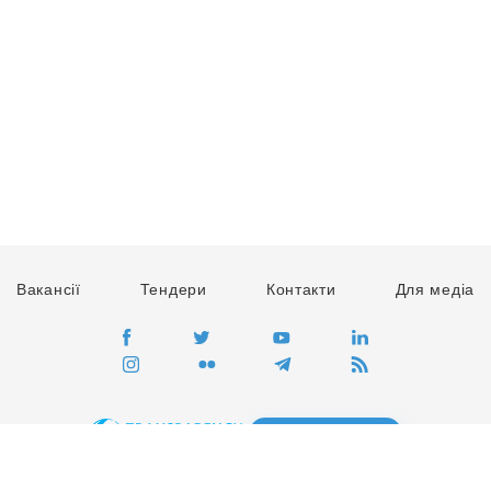
Вакансії
Тендери
Контакти
Для медіа
ПЕРЕЙТИ
Сайт глобального руху