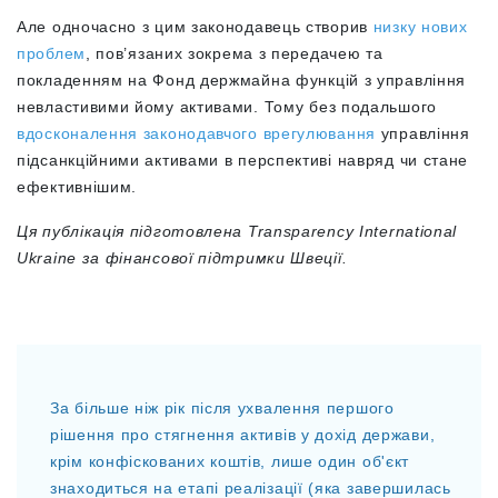
Але одночасно з цим законодавець створив
низку нових
проблем
, пов’язаних зокрема з передачею та
покладенням на Фонд держмайна функцій з управління
невластивими йому активами.
Тому без подальшого
вдосконалення законодавчого врегулювання
управління
підсанкційними активами в перспективі навряд чи стане
ефективнішим.
Ця публікація підготовлена Transparency International
Ukraine за фінансової підтримки Швеції.
За більше ніж рік після ухвалення першого
рішення про стягнення активів у дохід держави,
крім конфіскованих коштів, лише один об'єкт
знаходиться на етапі реалізації (яка завершилась