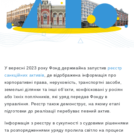
У вересні 2023 року Фонд держмайна запустив
реєстр
санкційних активів
, де відображена інформація про
корпоративні права, нерухомість, транспортні засоби,
земельні ділянки та інші об’єкти, конфісковані у росіян
або їхніх поплічників, які уряд передав Фонду в
управління. Реєстр також демонструє, на якому етапі
підготовки до реалізації перебуває певний актив.
Інформація з реєстру в сукупності з судовими рішеннями
та розпорядженнями уряду пролила світло на процеси