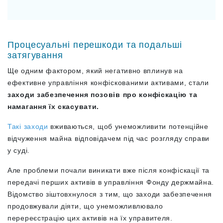
Процесуальні перешкоди та подальші
затягування
Ще одним фактором, який негативно вплинув на
ефективне управління конфіскованими активами, стали
заходи забезпечення позовів про конфіскацію та
намагання їх скасувати.
Такі заходи
вживаються, щоб унеможливити потенційне
відчуження майна відповідачем під час розгляду справи
у суді.
Але проблеми почали виникати вже після конфіскації та
передачі перших активів в управління Фонду держмайна.
Відомство зіштовхнулося з тим, що заходи забезпечення
продовжували діяти, що унеможливлювало
перереєстрацію цих активів на їх управителя.