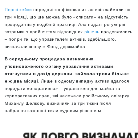
Перші кейси
передачі конфіскованих активів займали по
три місяці, що ще можна було «списати» на відсутність
прецедентів у подібній практиці. Але надалі регулярні
затримки з прийняттям відповідних
рішень
продовжились
– попри те, що управителем активів, здебільшого,
визначали знову ж Фонд держмайна.
В середньому процедура визначення
уповноваженого органу управління активами,
стягнутими в дохід держави, займала трохи більше
ніж два місяці.
Лише в одному випадку активи вдалося
передати «оперативно» – управителя для майна та
корпоративних прав, які належали російському олігарху
Михайлу Шелкову, визначили за три тижні після
набрання законної сили судовим рішенням.