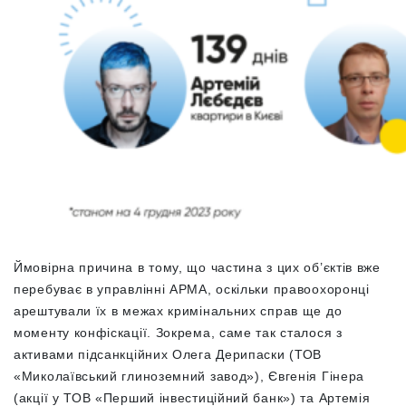
Ймовірна причина в тому, що частина з цих об’єктів вже
перебуває в управлінні АРМА, оскільки правоохоронці
арештували їх в межах кримінальних справ ще до
моменту конфіскації. Зокрема, саме так сталося з
активами підсанкційних Олега Дерипаски (ТОВ
«Миколаївський глиноземний завод»), Євгенія Гінера
(акції у ТОВ «Перший інвестиційний банк») та Артемія