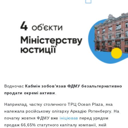
Водночас
Кабмін зобов’язав ФДМУ безальтернативно
продати окремі активи
.
Наприклад, частку столичного ТРЦ Ocean Plaza, яка
належала російському олігарху Аркадію Ротенбергу. На
початку жовтня ФДМУ вже
ініціював
перед урядом
продаж 66,65% статутного капіталу компанії, якій