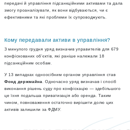
передачі й управління підсанкційними активами та дала
змогу проаналізувати, як вони відбуваються, чи є
ефективними та які проблеми їх супроводжують.
Кому передавали активи в управління?
З минулого грудня уряд визначив управителів для 679
конфіскованих об’єктів, які раніше належали 18
підсанкційним особам.
У 13 випадках одноосібним органом управління став
Фонд держмайна
. Одночасно уряд визначав і спосіб
виконання рішень суду про конфіскацію — здебільшого
це їхня подальша приватизація або оренда. Таким
чином, повноваження остаточно вирішити долю цих
активів залишили за ФДМУ.