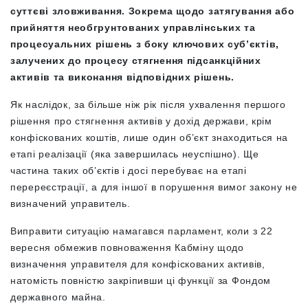
суттєві зловживання. Зокрема щодо затягування або
прийняття необгрунтованих управлінських та
процесуальних рішень з боку ключових суб’єктів,
залучених до процесу стягнення підсанкційних
активів та виконання відповідних рішень.
Як наслідок, за більше ніж рік після ухвалення першого
рішення про стягнення активів у дохід держави, крім
конфіскованих коштів, лише один об’єкт знаходиться на
етапі реалізації (яка завершилась неуспішно). Ще
частина таких об’єктів і досі перебуває на етапі
перереєстрації, а для іншої в порушення вимог закону не
визначений управитель.
Виправити ситуацію намагався парламент, коли з 22
вересня обмежив повноваження Кабміну щодо
визначення управителя для конфіскованих активів,
натомість повністю закріпивши ці функції за Фондом
державного майна.