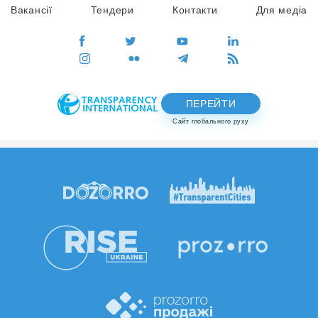
Вакансії
Тендери
Контакти
Для медіа
ПЕРЕЙТИ
Сайт глобального руху