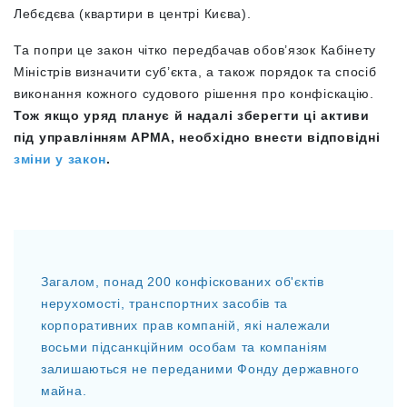
Лебєдєва (квартири в центрі Києва).
Та попри це закон чітко передбачав обов’язок Кабінету
Міністрів визначити суб’єкта, а також порядок та спосіб
виконання кожного судового рішення про конфіскацію.
Тож якщо уряд планує й надалі зберегти ці активи
під управлінням АРМА, необхідно внести відповідні
зміни у закон
.
Загалом, понад 200 конфіскованих об'єктів
нерухомості, транспортних засобів та
корпоративних прав компаній, які належали
восьми підсанкційним особам та компаніям
залишаються не переданими Фонду державного
майна.