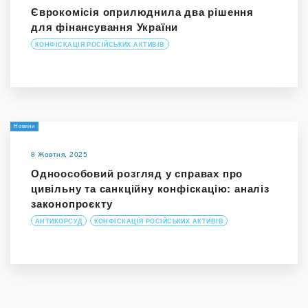
Єврокомісія оприлюднила два рішення
для фінансування України
КОНФІСКАЦІЯ РОСІЙСЬКИХ АКТИВІВ
Новини
8 Жовтня, 2025
Одноособовий розгляд у справах про
цивільну та санкційну конфіскацію: аналіз
законопроєкту
АНТИКОРСУД
КОНФІСКАЦІЯ РОСІЙСЬКИХ АКТИВІВ