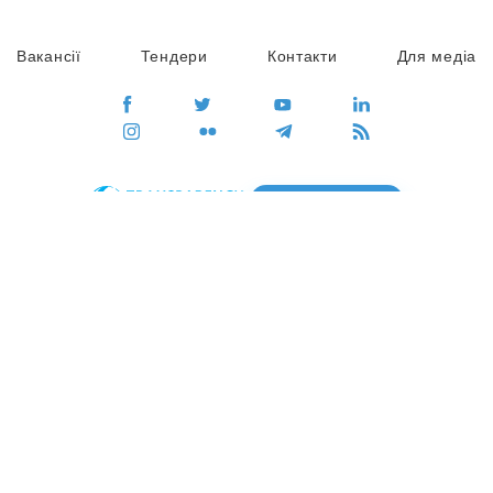
Вакансії
Тендери
Контакти
Для медіа
ПЕРЕЙТИ
Сайт глобального руху