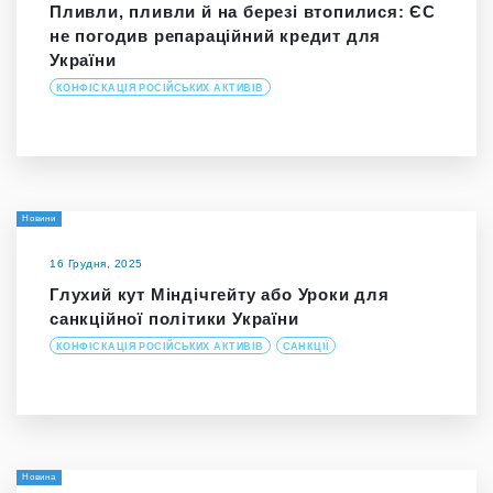
Пливли, пливли й на березі втопилися: ЄС
не погодив репараційний кредит для
України
КОНФІСКАЦІЯ РОСІЙСЬКИХ АКТИВІВ
Новини
16 Грудня, 2025
Глухий кут Міндічгейту або Уроки для
санкційної політики України
КОНФІСКАЦІЯ РОСІЙСЬКИХ АКТИВІВ
САНКЦІЇ
Новина