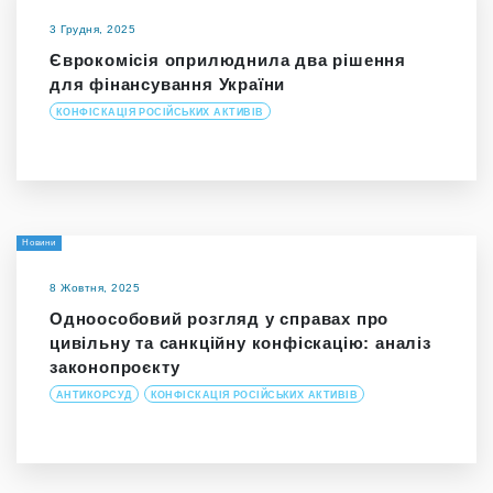
3 Грудня, 2025
Єврокомісія оприлюднила два рішення
для фінансування України
КОНФІСКАЦІЯ РОСІЙСЬКИХ АКТИВІВ
Новини
8 Жовтня, 2025
Одноособовий розгляд у справах про
цивільну та санкційну конфіскацію: аналіз
законопроєкту
АНТИКОРСУД
КОНФІСКАЦІЯ РОСІЙСЬКИХ АКТИВІВ