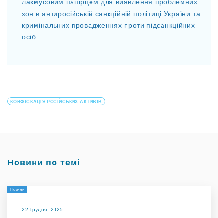
лакмусовим папірцем для виявлення проблемних
зон в антиросійській санкційній політиці України та
кримінальних провадженнях проти підсанкційних
осіб.
КОНФІСКАЦІЯ РОСІЙСЬКИХ АКТИВІВ
Новини по темі
Новини
22 Грудня, 2025