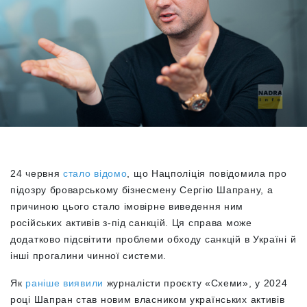
24 червня
стало відомо
, що Нацполіція повідомила про
підозру броварському бізнесмену Сергію Шапрану, а
причиною цього стало імовірне виведення ним
російських активів з-під санкцій. Ця справа може
додатково підсвітити проблеми обходу санкцій в Україні й
інші прогалини чинної системи.
Як
раніше виявили
журналісти проєкту «Схеми», у 2024
році Шапран став новим власником українських активів