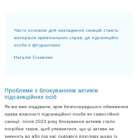
Часто основою для накладення санкцій стають
матеріали кримінальних справ, де підсанкційні
особи є фігурантами.
Наталія Січевлюк
Проблеми з блокуванням активів
підсанкційних осіб
Як ми вже згадували, крім безпосереднього обмеження
права власності підсанкційної особи як самостійної
санкції, після 2022 року блокування активів стало
потрібне також, щоб упевнитися, що ці активи не
зникнуть до або під час судового розгляду щодо їх