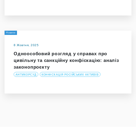
Новини
8 Жовтня, 2025
Одноособовий розгляд у справах про
цивільну та санкційну конфіскацію: аналіз
законопроєкту
АНТИКОРСУД
КОНФІСКАЦІЯ РОСІЙСЬКИХ АКТИВІВ