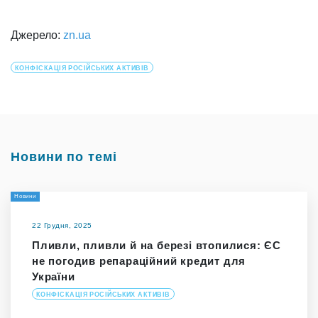
Джерело:
zn.ua
КОНФІСКАЦІЯ РОСІЙСЬКИХ АКТИВІВ
Новини по темі
Новини
22 Грудня, 2025
Пливли, пливли й на березі втопилися: ЄС
не погодив репараційний кредит для
України
КОНФІСКАЦІЯ РОСІЙСЬКИХ АКТИВІВ