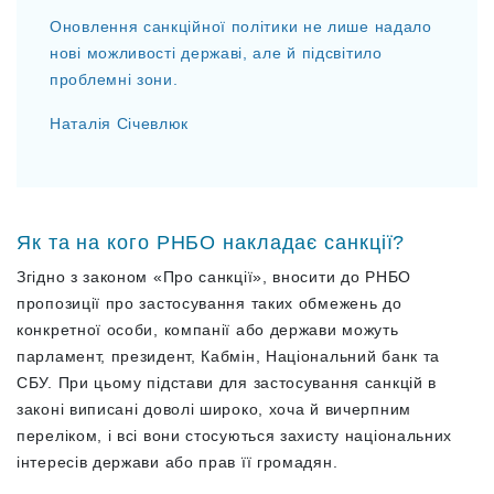
Оновлення санкційної політики не лише надало
нові можливості державі, але й підсвітило
проблемні зони.
Наталія Січевлюк
Як та на кого РНБО накладає санкції?
Згідно з законом «Про санкції», вносити до РНБО
пропозиції про застосування таких обмежень до
конкретної особи, компанії або держави можуть
парламент, президент, Кабмін, Національний банк та
СБУ. При цьому підстави для застосування санкцій в
законі виписані доволі широко, хоча й вичерпним
переліком, і всі вони стосуються захисту національних
інтересів держави або прав її громадян.