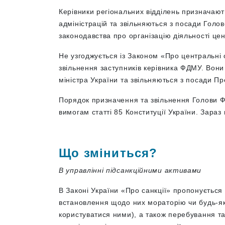
Керівники регіональних відділень призначаю
адміністрацій та звільняються з посади Голо
законодавства про організацію діяльності це
Не узгоджується із Законом «Про центральні 
звільнення заступників керівника ФДМУ. Вон
міністра України та звільняються з посади П
Порядок призначення та звільнення Голови Ф
вимогам статті 85 Конституції України. Зара
Що зміниться?
В управлінні підсанкційними активами
В Законі України «Про санкції» пропонується
встановлення щодо них мораторію чи будь-я
користуватися ними), а також перебування та