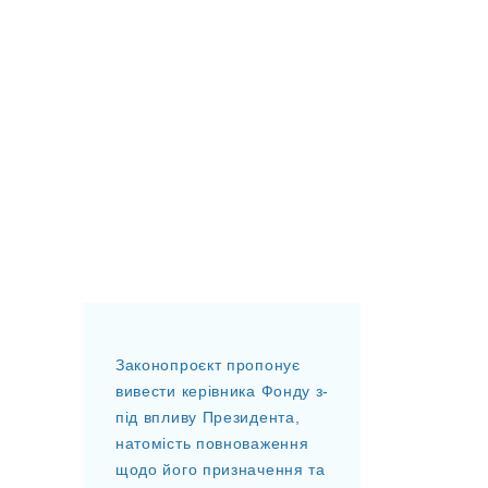
Законопроєкт пропонує
вивести керівника Фонду з-
під впливу Президента,
натомість повноваження
щодо його призначення та