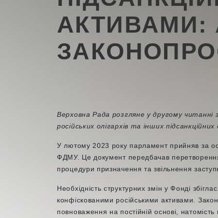
АКТИВАМИ: 
ЗАКОНОПРО
Верховна Рада розгляне у другому читанні 
російських олігархів та інших підсанкційних
У лютому 2023 року парламент прийняв за о
ФДМУ. Це документ передбачав перетворення 
процедури призначення та звільнення заступн
Необхідність структурних змін у Фонді збігл
конфіскованими російськими активами. Закон не
повноваження на постійній основі, натомість