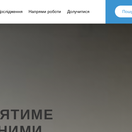
Дослідження
Напрями роботи
Долучитися
ЛЯТИМЕ
ЙНИМИ