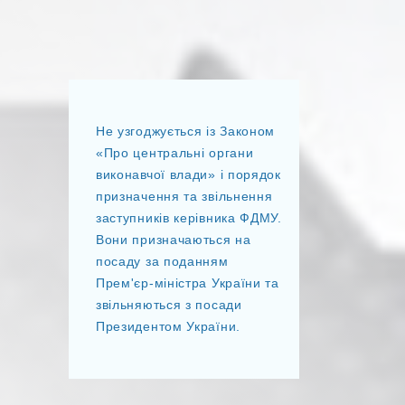
Не узгоджується із Законом
«Про центральні органи
виконавчої влади» і порядок
призначення та звільнення
заступників керівника ФДМУ.
Вони призначаються на
посаду за поданням
Прем'єр-міністра України та
звільняються з посади
Президентом України.