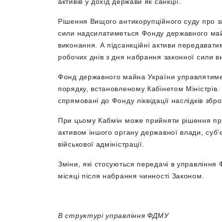
активів у дохід держави як санкції.
Рішення Вищого антикорупційного суду про з
сили надсилатиметься Фонду державного май
виконання. А підсанкційні активи передават
робочих днів з дня набрання законної сили 
Фонд державного майна України управлятиме 
порядку, встановленому Кабінетом Міністрів. 
спрямовані до Фонду ліквідації наслідків збро
При цьому Кабмін може прийняти рішення про
активом іншого органу державної влади, суб
військової адміністрації.
Зміни, які стосуються передачі в управління
місяці після набрання чинності Законом.
В структурі управління ФДМУ