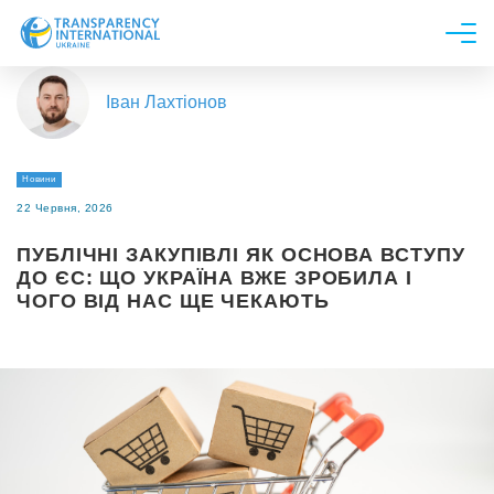
Про нас
Іван Лахтіонов
Новини
Дослідження
Новини
Напрями роботи
22 Червня, 2026
Долучитися
ПУБЛІЧНІ ЗАКУПІВЛІ ЯК ОСНОВА ВСТУПУ
ДО ЄС: ЩО УКРАЇНА ВЖЕ ЗРОБИЛА І
ЧОГО ВІД НАС ЩЕ ЧЕКАЮТЬ