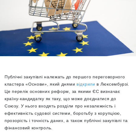
Публічні закупівлі належать до першого переговорного
кластера «Основи», який днями
відкрили
в Люксембурзі.
Це перелік основних реформ, за якими ЄС визначає
країну-кандидатку як таку, що може доєднатися до
Союзу. У нього входять розділи про незалежність і
ефективність судової системи, боротьбу з корупцією,
прозорість і точність даних, а також публічні закупівлі та
фінансовий контроль.