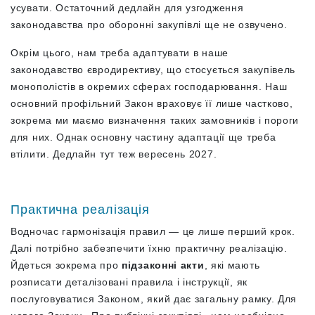
усувати. Остаточний дедлайн для узгодження
законодавства про оборонні закупівлі ще не озвучено.
Окрім цього, нам треба адаптувати в наше
законодавство євродирективу, що стосується закупівель
монополістів в окремих сферах господарювання.
Н
аш
основний профільний Закон враховує її лише частково,
зокрема ми маємо визначення таких замовників і пороги
для них. Однак основну частину адаптації ще треба
втілити. Дедлайн тут теж вересень 2027.
Практична реалізація
Водночас гармонізація правил — це лише перший крок.
Далі потрібно забезпечити їхню практичну реалізацію.
Йдеться зокрема про
підзаконні акти
, які мають
розписати деталізовані правила і інструкції, як
послуговуватися Законом, який дає загальну рамку. Для