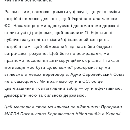
Разом з тим, важливо тримати у фокусі, що усі ці зміни
потрібні не лише для того, щоб Україна стала членом
ЄС. Насамперед ми адвокуємо і допомагаємо державі
втілити усі ці реформи, щоб посилити її. Ефективні
публічні закупівлі та якісний фінансовий контроль
потрібні нам, щоб обмежений під час війни бюджет
витрачався розумно. Щоб його не розкрадали, ми
прагнемо посилення антикорупційних органів. І така ж
мотивація має бути щодо кожної реформи, яку ми
втілюємо в межах переговорів. Адже Європейський Союз
не є самоціллю. Ми прагнемо бути в ЄС, бо це
цивілізаційний і світоглядний вибір — бути ефективною,
демократичною та сильною державою.
Цей матеріал став можливим за підтримки Програми
MATRA Посольства Королівства Нідерландів в Україні.