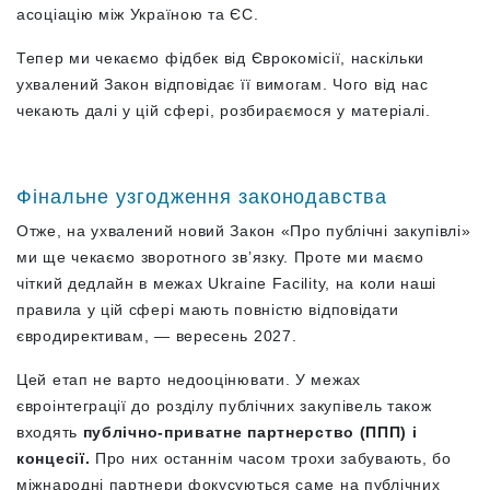
асоціацію між Україною та ЄС.
Тепер ми чекаємо фідбек від Єврокомісії, наскільки
ухвалений Закон відповідає її вимогам. Чого від нас
чекають далі у цій сфері, розбираємося у матеріалі.
Фінальне узгодження законодавства
Отже, на ухвалений новий Закон «Про публічні закупівлі»
ми ще чекаємо зворотного зв’язку. Проте ми маємо
чіткий дедлайн в межах Ukraine Facility, на коли наші
правила у цій сфері мають повністю відповідати
євродирективам, — вересень 2027.
Цей етап не варто недооцінювати. У межах
євроінтеграції до розділу публічних закупівель також
входять
публічно-приватне партнерство (ППП) і
концесії.
Про них останнім часом трохи забувають, бо
міжнародні партнери фокусуються саме на публічних