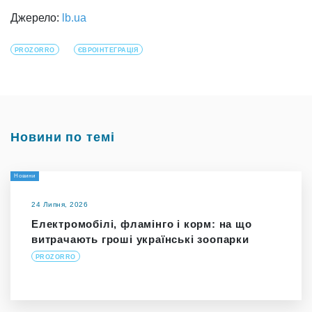
Джерело:
lb.ua
PROZORRO
ЄВРОІНТЕГРАЦІЯ
Новини по темі
Новини
24 Липня, 2026
Електромобілі, фламінго і корм: на що
витрачають гроші українські зоопарки
PROZORRO