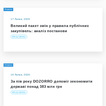
Новини
17 Липня, 2026
Великий пакет змін у правила публічних
закупівель: аналіз постанови
PROZORRO
Новина
16 Липня, 2026
За пів року DOZORRO допоміг зекономити
державі понад 383 млн грн
PROZORRO