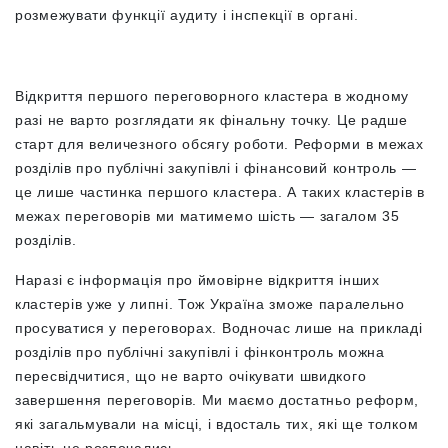
розмежувати функції аудиту і інспекції в органі.
Відкриття першого переговорного кластера в жодному
разі не варто розглядати як фінальну точку. Це радше
старт для величезного обсягу роботи. Реформи в межах
розділів про публічні закупівлі і фінансовий контроль —
це лише частинка першого кластера. А таких кластерів в
межах переговорів ми матимемо шість — загалом 35
розділів.
Наразі є інформація про ймовірне відкриття інших
кластерів уже у липні. Тож Україна зможе паралельно
просуватися у переговорах. Водночас лише на прикладі
розділів про публічні закупівлі і фінконтроль можна
пересвідчитися, що не варто очікувати швидкого
завершення переговорів. Ми маємо достатньо реформ,
які загальмували на місці, і вдосталь тих, які ще толком
навіть не розпочались.