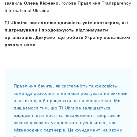
заявила
Олена Кіфенко
, голова Правління Transparency
International Ukraine
TI Ukraine висловлює вдячність усім партнерам, які
підтримували і продовжують підтримувати
організацію. Дякуємо, що робите Україну сильнішою
разом з нами.
Правління бачить, як системність та фаховість
команди дозволяють не лише реагувати на виклики
в антикорі, а й працювати на випередження. Ми
пишаємося тим, що TI Ukraine залишається
взірцем підзвітності та незалежності, зберігаючи
високу довіру як українського суспільства, так і
міжнародних партнерів. Це фундамент, на якому