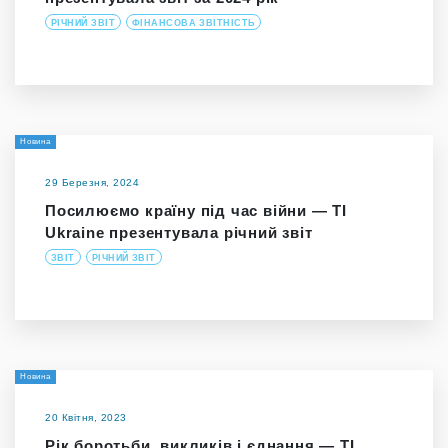
РІЧНИЙ ЗВІТ
ФІНАНСОВА ЗВІТНІСТЬ
Новина
29 Березня, 2024
Посилюємо країну під час війни — TI
Ukraine презентувала річний звіт
ЗВІТ
РІЧНИЙ ЗВІТ
Новина
20 Квітня, 2023
Рік боротьби, викликів і єднання — TI