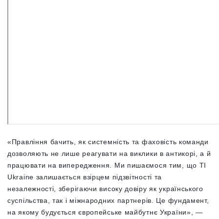
«Правління бачить, як системність та фаховість команди
дозволяють не лише реагувати на виклики в антикорі, а й
працювати на випередження. Ми пишаємося тим, що TI
Ukraine залишається взірцем підзвітності та
незалежності, зберігаючи високу довіру як українського
суспільства, так і міжнародних партнерів. Це фундамент,
на якому будується європейське майбутнє України», —