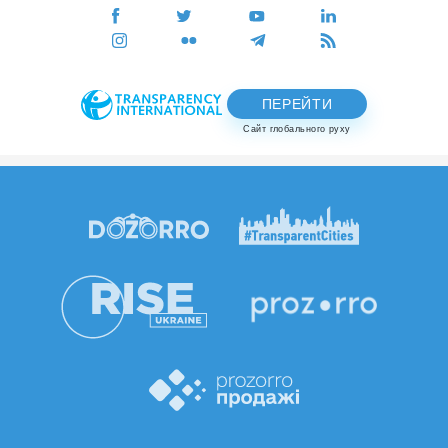
ПЕРЕЙТИ
Сайт глобального руху