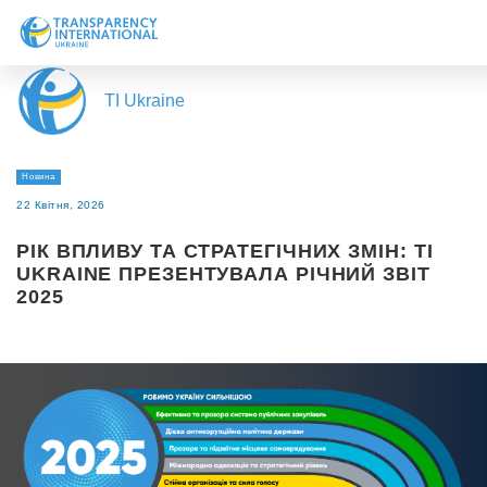
Про нас
TI Ukraine
Новини
Дослідження
Новина
Напрями роботи
22 Квітня, 2026
Долучитися
РІК ВПЛИВУ ТА СТРАТЕГІЧНИХ ЗМІН: TI
UKRAINE ПРЕЗЕНТУВАЛА РІЧНИЙ ЗВІТ
2025