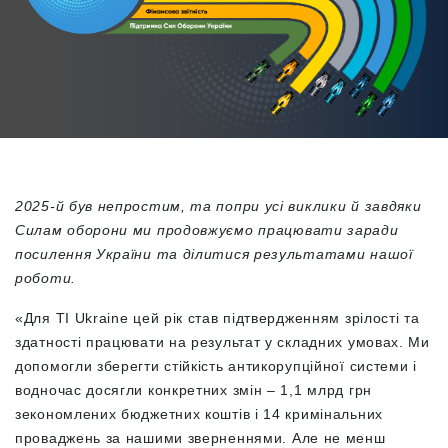
2025-й був непростим, та попри усі виклики й завдяки
Силам оборони ми продовжуємо працювати заради
посилення України та ділитися результатами нашої
роботи.
«Для TI Ukraine цей рік став підтвердженням зрілості та
здатності працювати на результат у складних умовах. Ми
допомогли зберегти стійкість антикорупційної системи і
водночас досягли конкретних змін – 1,1 млрд грн
зекономлених бюджетних коштів і 14 кримінальних
проваджень за нашими зверненнями. Але не менш