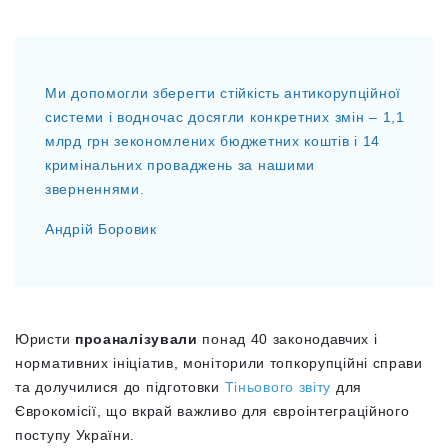
Ми допомогли зберегти стійкість антикорупційної
системи і водночас досягли конкретних змін – 1,1
млрд грн зекономлених бюджетних коштів і 14
кримінальних проваджень за нашими
зверненнями.
Андрій Боровик
Юристи
проаналізували
понад 40 законодавчих і
нормативних ініціатив, моніторили топкорупційні справи
та долучилися до підготовки
Тіньового звіту
для
Єврокомісії, що вкрай важливо для євроінтеграційного
поступу України.