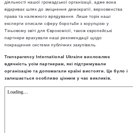
діяльності нашої громадської організації, адже вона
відкриває шлях до зміцнення демократії, верховенства
права та належного врядування. Лише торік наші
експерти описали сферу боротьби з корупцією у
Тіньовому звіті для Єврокомісії, також європейські
партнери врахували наші рекомендації щодо
покращення системи публічних закупівель.
Transparency International Ukraine висловлює
вдячність усім партнерам, які підтримували
організацію та допомагали країні вистояти. Це було і
залишається особливо цінним у час викликів.