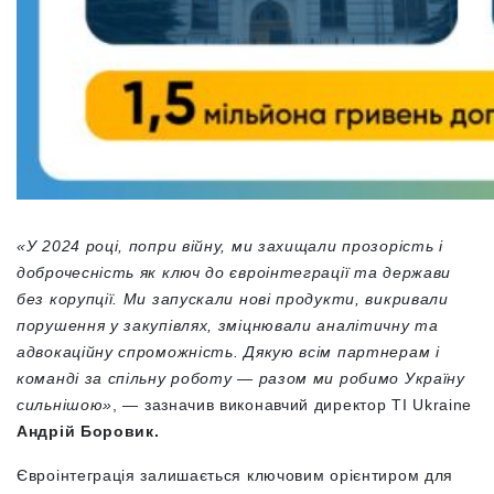
«У 2024 році, попри війну, ми захищали прозорість і
доброчесність як ключ до євроінтеграції та держави
без корупції. Ми запускали нові продукти, викривали
порушення у закупівлях, зміцнювали аналітичну та
адвокаційну спроможність. Дякую всім партнерам і
команді за спільну роботу — разом ми робимо Україну
сильнішою»
, — зазначив виконавчий директор TI Ukraine
Андрій Боровик.
Євроінтеграція залишається ключовим орієнтиром для