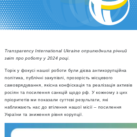
Transparency International Ukraine оприлюднила річний
звіт про роботу у 2024 році.
Торік у фокусі нашої роботи були дієва антикорупційна
політика, публічні закупівлі, прозорість місцевого
самоврядування, якісна конфіскація та реалізація активів
росіян та посилення санкцій щодо рф. У кожному з цих
пріоритетів ми показали суттєві результати, які
наближають нас до втілення нашої місії – посилення
України та зниження рівня корупції.