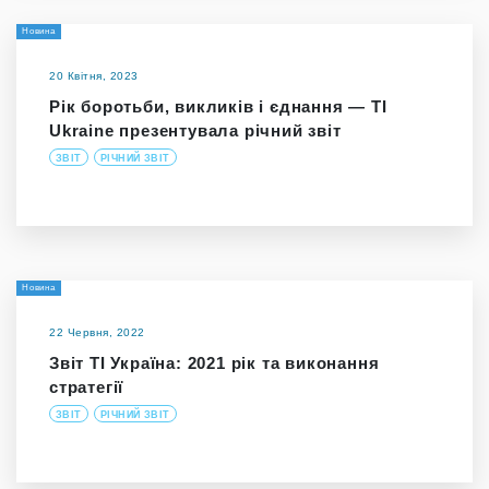
Новина
20 Квітня, 2023
Рік боротьби, викликів і єднання — TI
Ukraine презентувала річний звіт
ЗВІТ
РІЧНИЙ ЗВІТ
Новина
22 Червня, 2022
Звіт ТІ Україна: 2021 рік та виконання
стратегії
ЗВІТ
РІЧНИЙ ЗВІТ