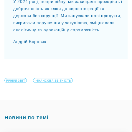
У 2024 році, попри війну, ми захищали прозорість і
доброчесність як ключ до євроінтеграції та
держави без корупції. Ми запускали нові продукти,
викривали порушення у закупівлях, зміцнювали
аналітичну та адвокаційну спроможність.
Андрій Боровик
РІЧНИЙ ЗВІТ
ФІНАНСОВА ЗВІТНІСТЬ
Новини по темі