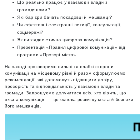
Що реально працює у взаємодії влади з
громадянами?
Які бар’єри бачать посадовці й мешканці?
Чи ефективні електронні петиції, консультації,
соцмережі?
Як виглядає етична цифрова комунікація?
Презентація «Правил цифрової комунікації» від
програми «Прозорі міста».
На заході проговоримо сильні та слабкі сторони
комунікації на місцевому рівні й разом сформулюємо
рекомендації, які допоможуть підвищити довіру,
прозорість та відповідальність у взаємодії влади та
громади. Запрошуємо долучитися всіх, хто вірить, що
якісна комунікація — це основа розвитку міста й безпеки
його мешканців.