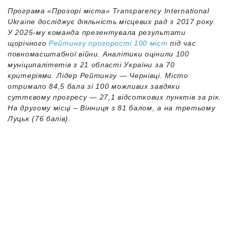
Програма «Прозорі міста» Transparency International
Ukraine досліджує діяльність місцевих рад з 2017 року.
У 2025-му команда презентувала результати
щорічного
Рейтингу прозорості 100 міст
під час
повномасштабної війни. Аналітики оцінили 100
муніципалітетів з 21 області України за 70
критеріями. Лідер Рейтингу — Чернівці. Місто
отримало 84,5 бала зі 100 можливих завдяки
суттєвому прогресу — 27,1 відсоткових пунктів за рік.
На другому місці – Вінниця з 81 балом, а на третьому
Луцьк (76 балів).