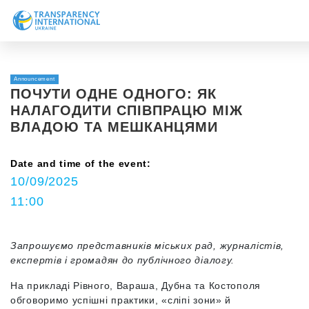
Про нас
Новини
Announcement
ПОЧУТИ ОДНЕ ОДНОГО: ЯК
Дослідження
НАЛАГОДИТИ СПІВПРАЦЮ МІЖ
ВЛАДОЮ ТА МЕШКАНЦЯМИ
Напрями роботи
Долучитися
Date and time of the event:
10/09/2025
11:00
Запрошуємо представників міських рад, журналістів,
експертів і громадян до публічного діалогу.
На прикладі Рівного, Вараша, Дубна та Костополя
обговоримо успішні практики, «сліпі зони» й