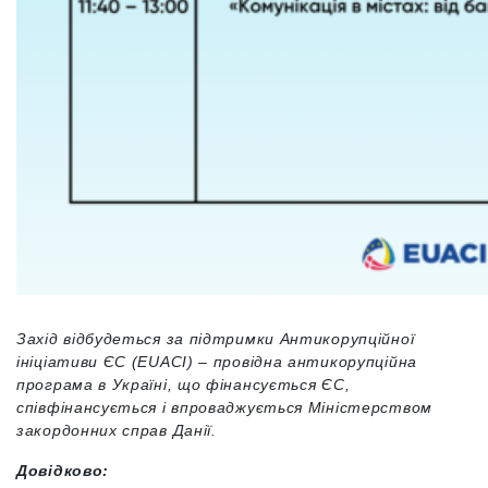
Захід відбудеться за підтримки Антикорупційної
ініціативи ЄС (EUACI) – провідна антикорупційна
програма в Україні, що фінансується ЄС,
співфінансується і впроваджується Міністерством
закордонних справ Данії.
Довідково: