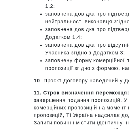
1.2;
заповнена довідка про підтверд
нейтральності виконавця згідн
заповнена довідка про підтверд
Додатком 1.4;
заповнена довідка про відсутні
Учасника згідно з Додатком 3;
заповнену форму комерційної п
пропозиції згідно з формою, н
10
. Проєкт Договору наведений у Д
11.
Строк визначення переможця
завершення подання пропозицій. У р
комерційних пропозицій на момент 
пропозицій, ТІ Україна надсилає до
Запити повинні містити ідентичну 