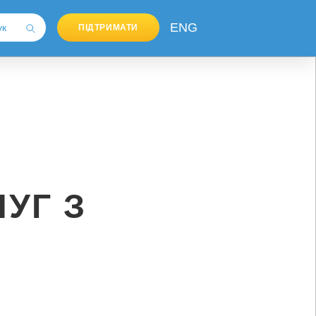
ENG
ПІДТРИМАТИ
УГ З