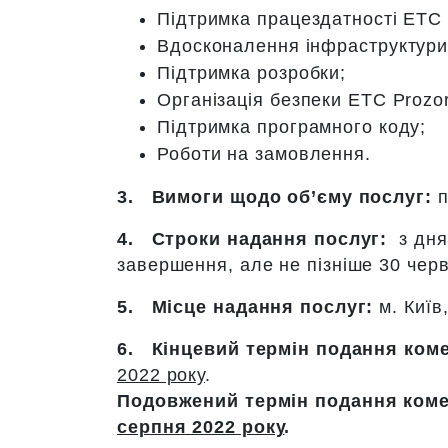
Підтримка працездатності ЕТС 
Вдосконалення інфраструктури
Підтримка розробки;
Організація безпеки ЕТС Prozo
Підтримка програмного коду;
Роботи на замовлення.
3.
Вимоги щодо об’єму послуг:
п
4.
Строки надання послуг:
з дня
завершення, але не пізніше 30 черв
5.
Місце надання послуг:
м. Київ
6.
Кінцевий термін подання ком
2022 року
.
Подовжений термін подання коме
серпня 2022 року
.