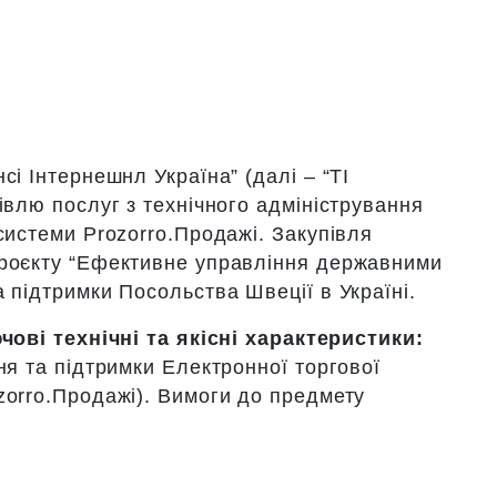
сі Інтернешнл Україна” (далі – “TI
івлю послуг з технічного адміністрування
системи Prozorro.Продажі. Закупівля
проєкту “Ефективне управління державними
 підтримки Посольства Швеції в Україні.
чові технічні та якісні характеристики:
ня та підтримки Електронної торгової
zorro.Продажі). Вимоги до предмету