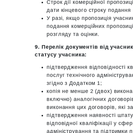
Строк дії комерційної пропозиц
дати кінцевого строку подання
У разі, якщо пропозиція учасни
подання комерційних пропозиці
розгляду та оцінки.
9. Перелік документів від учасник
статусу учасника:
підтвердження відповідності к
послуг технічного адмініструв
згідно з Додатком 1;
копія не менше 2 (двох) виконан
включно) аналогічних договорі
виконання цих договорів, які за
підтвердження наявності штату
відповідної кваліфікації у сфер
адміністрування та підтримки 