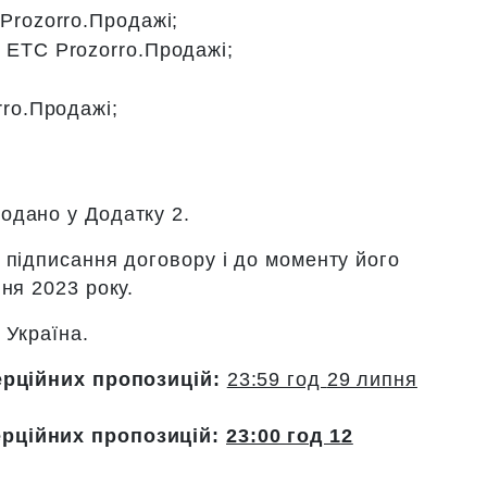
Prozorro.Продажі;
 ЕТС Prozorro.Продажі;
rro.Продажі;
одано у Додатку 2.
 підписання договору і до моменту його
ня 2023 року.
, Україна.
ерційних пропозицій:
23:59 год
29 липня
рційних пропозицій:
23:00 год 1
2