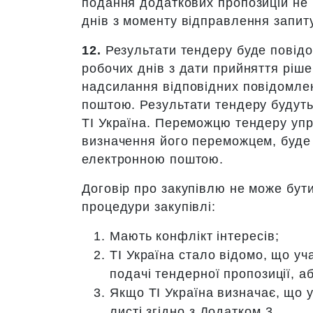
подання додаткових пропозицій не 
днів з моменту відправлення запиту
12.
Результати тендеру буде повідо
робочих днів з дати прийняття рі
надсилання відповідних повідомле
поштою. Результати тендеру будуть 
TI Україна. Переможцю тендеру упр
визначення його переможцем, буде
електронною поштою.
Договір про закупівлю не може бути
процедури закупівлі:
Мають конфлікт інтересів;
ТІ Україна стало відомо, що у
подачі тендерної пропозиції, а
Якщо ТІ Україна визначає, що 
листі згідно з Додатком 3.