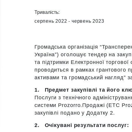
Тривалість:
серпень 2022 - червень 2023
Громадська організація “Трансперен
Україна”) оголошує тендер на закуп
та підтримки Електронної торгової 
проводиться в рамках грантового 
активами та громадський нагляд” за
1.
Предмет закупівлі та його клю
Послуги з технічного адмініструван
системи Prozorro.Продажі (ЕТС Pro
закупівлі подано у Додатку 2.
2.
Очікувані результати послуг: