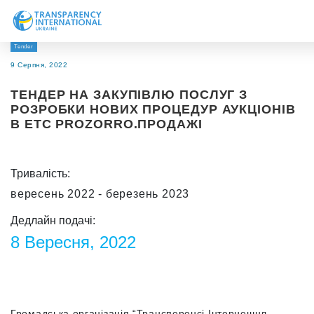
Tender
Про нас
9 Серпня, 2022
Новини
ТЕНДЕР НА ЗАКУПІВЛЮ ПОСЛУГ З
Дослідження
РОЗРОБКИ НОВИХ ПРОЦЕДУР АУКЦІОНІВ
В ЕТС PROZORRO.ПРОДАЖІ
Напрями роботи
Долучитися
Тривалість:
вересень 2022 - березень 2023
Дедлайн подачі:
8 Вересня, 2022
Громадська організація “Трансперенсі Інтернешнл