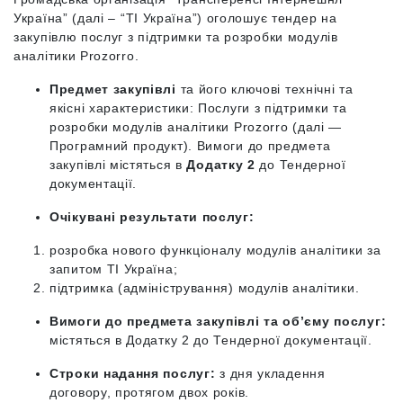
Україна” (далі – “TI Україна”) оголошує тендер на
закупівлю послуг з підтримки та розробки модулів
аналітики Prozorro.
Предмет закупівлі
та його ключові технічні та
якісні характеристики: Послуги з підтримки та
розробки модулів аналітики Prozorro (далі —
Програмний продукт). Вимоги до предмета
закупівлі містяться в
Додатку 2
до Тендерної
документації.
Очікувані результати послуг:
розробка нового функціоналу модулів аналітики за
запитом TI Україна;
підтримка (адміністрування) модулів аналітики.
Вимоги до предмета закупівлі та об’єму послуг:
містяться в Додатку 2 до Тендерної документації.
Строки надання послуг:
з дня укладення
договору, протягом двох років.