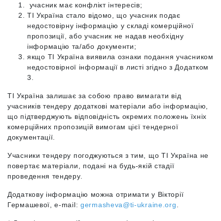
учасник має конфлікт інтересів;
ТІ Україна стало відомо, що учасник подає
недостовірну інформацію у складі комерційної
пропозиції, або учасник не надав необхідну
інформацію та/або документи;
якщо ТІ Україна виявила ознаки подання учасником
недостовірної інформації в листі згідно з Додатком
3.
TI Україна залишає за собою право вимагати від
учасників тендеру додаткові матеріали або інформацію,
що підтверджують відповідність окремих положень їхніх
комерційних пропозицій вимогам цієї тендерної
документації.
Учасники тендеру погоджуються з тим, що TI Україна не
повертає матеріали, подані на будь-якій стадії
проведення тендеру.
Додаткову інформацію можна отримати у Вікторії
Гермашевої, е-mail:
germasheva@ti-ukraine.org
.