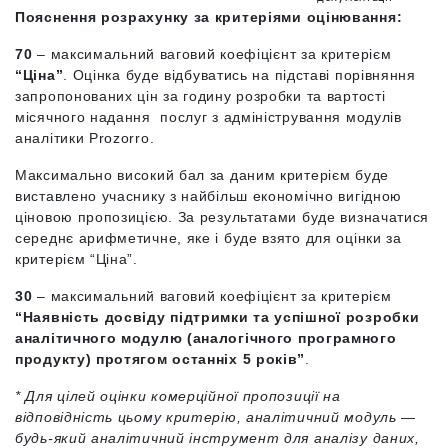
Пояснення розрахунку за критеріями оцінювання:
70
– максимальний ваговий коефіцієнт за критерієм
“Ціна”
. Оцінка буде відбуватись на підставі порівняння
запропонованих цін за годину розробки та вартості
місячного надання послуг з адміністрування модулів
аналітики Prozorro.
Максимально високий бал за даним критерієм буде
виставлено учаснику з найбільш економічно вигідною
ціновою пропозицією. За результатами буде визначатися
середнє арифметичне, яке і буде взято для оцінки за
критерієм “Ціна”.
30
– максимальний ваговий коефіцієнт за критерієм
“Наявність досвіду підтримки та успішної розробки
аналітичного модулю (аналогічного програмного
продукту) протягом останніх 5 років”
.
* Для цілей оцінки комерційної пропозиції на
відповідність цьому критерію, аналітичний модуль —
будь-який аналітичний інструмент для аналізу даних,