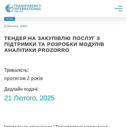
Tender
Про нас
6 Лютого, 2025
Новини
ТЕНДЕР НА ЗАКУПІВЛЮ ПОСЛУГ З
Дослідження
ПІДТРИМКИ ТА РОЗРОБКИ МОДУЛІВ
АНАЛІТИКИ PROZORRO
Напрями роботи
Долучитися
Тривалість:
протягом 2 років
Дедлайн подачі:
21 Лютого, 2025
Громадська організація “Трансперенсі Інтернешнл