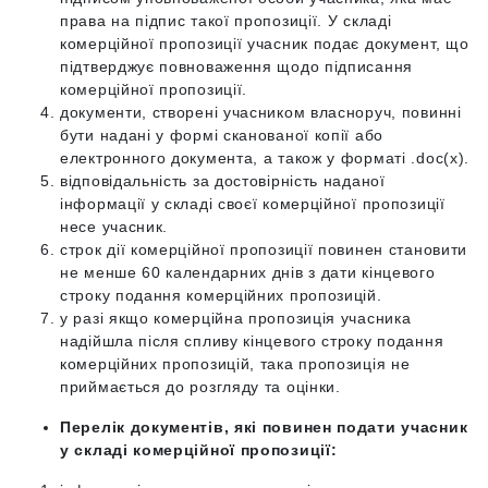
права на підпис такої пропозиції. У складі
комерційної пропозиції учасник подає документ, що
підтверджує повноваження щодо підписання
комерційної пропозиції.
документи, створені учасником власноруч, повинні
бути надані у формі сканованої копії або
електронного документа, а також у форматі .doc(x).
відповідальність за достовірність наданої
інформації у складі своєї комерційної пропозиції
несе учасник.
строк дії комерційної пропозиції повинен становити
не менше 60 календарних днів з дати кінцевого
строку подання комерційних пропозицій.
у разі якщо комерційна пропозиція учасника
надійшла після спливу кінцевого строку подання
комерційних пропозицій, така пропозиція не
приймається до розгляду та оцінки.
Перелік документів, які повинен подати учасник
у складі комерційної пропозиції: