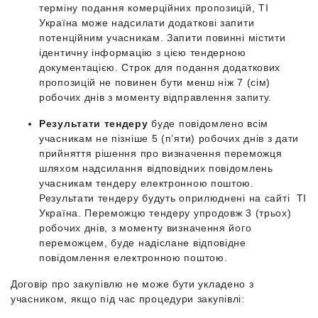
терміну подання комерційних пропозицій, ТІ
Україна може надсилати додаткові запити
потенційним учасникам. Запити повинні містити
ідентичну інформацію з цією тендерною
документацією. Строк для подання додаткових
пропозицій не повинен бути менш ніж 7 (сім)
робочих днів з моменту відправлення запиту.
Результати тендеру
буде повідомлено всім
учасникам не пізніше 5 (пʼяти) робочих днів з дати
прийняття рішення про визначення переможця
шляхом надсилання відповідних повідомлень
учасникам тендеру електронною поштою.
Результати тендеру будуть оприлюднені на сайті TI
Україна. Переможцю тендеру упродовж 3 (трьох)
робочих днів, з моменту визначення його
переможцем, буде надіслане відповідне
повідомлення електронною поштою.
Договір про закупівлю не може бути укладено з
учасником, якщо під час процедури закупівлі: