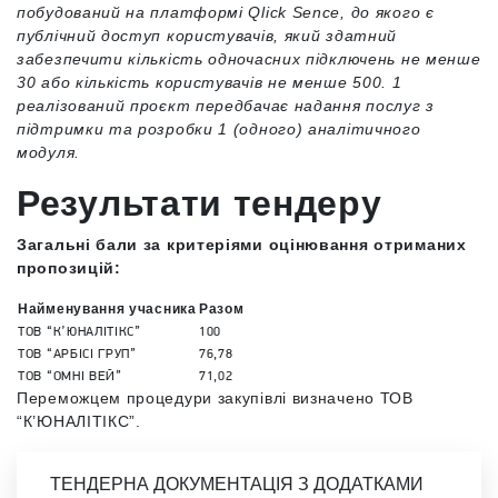
побудований на платформі Qlick Sence, до якого є
публічний доступ користувачів, який здатний
забезпечити кількість одночасних підключень не менше
30 або кількість користувачів не менше 500. 1
реалізований проєкт передбачає надання послуг з
підтримки та розробки 1 (одного) аналітичного
модуля.
Результати тендеру
Загальні бали за критеріями оцінювання отриманих
пропозицій:
Найменування учасника
Разом
ТОВ “К’ЮНАЛІТІКС”
100
ТОВ “АРБІСІ ГРУП”
76,78
ТОВ “ОМНІ ВЕЙ”
71,02
Переможцем процедури закупівлі визначено ТОВ
“К’ЮНАЛІТІКС”.
ТЕНДЕРНА ДОКУМЕНТАЦІЯ З ДОДАТКАМИ