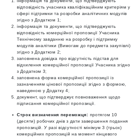
інформація та документи, що підтверджують
відповідність учасника кваліфікаційним критеріям у
сфері підтримки та розробки аналітичних модулів
згідно з Додатком 1;
інформація та документи, що підтверджують
відповідність комерційної пропозиції Учасника
Технічному завданню на розробку і підтримку
модулів аналітики (Вимогам до предмета закупівлі)
згідно з Додатком 2;
заповнена довідка про відсутність підстав для
відхилення комерційної пропозиції Учасника згідно
з Додатком 3;
заповнена форма комерційної пропозиції із
зазначенням цінової пропозиції згідно з формою,
наведеною у Додатку 4;
документ, що підтверджує повноваження щодо
підписання комерційної пропозиції.
Строк визначення переможця:
протягом 10
(десяти) робочих днів з дати завершення подання
пропозицій. У разі відсутності мінімум 3 (трьох)
комерційних пропозицій на момент кінцевого