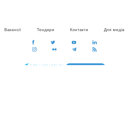
Вакансії
Тендери
Контакти
Для медіа
ПЕРЕЙТИ
Сайт глобального руху