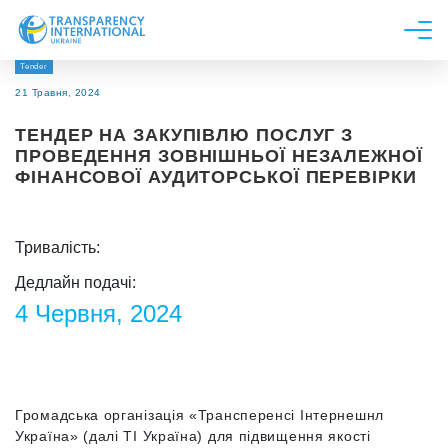
Tender
Про нас
21 Травня, 2024
Новини
ТЕНДЕР НА ЗАКУПІВЛЮ ПОСЛУГ З
Дослідження
ПРОВЕДЕННЯ ЗОВНІШНЬОЇ НЕЗАЛЕЖНОЇ
ФІНАНСОВОЇ АУДИТОРСЬКОЇ ПЕРЕВІРКИ
Напрями роботи
Долучитися
Тривалість:
Дедлайн подачі:
4 Червня, 2024
Громадська організація «Трансперенсі Інтернешнл
Україна» (далі ТІ Україна) для підвищення якості