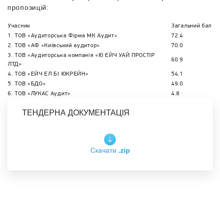
пропозицій:
Учасник
Загальний бал
1. ТОВ «Аудиторська Фірма МК Аудит»
72.4
2. ТОВ «АФ «Київський аудитор»
70.0
3. ТОВ «Аудиторська компанія «Ю ЕЙЧ УАЙ ПРОСТІР
60.9
ЛТД»
4. ТОВ «ЕЙЧ ЕЛ БІ ЮКРЕЙН»
54.1
5. ТОВ «БДО»
49.0
6. ТОВ «ЛУКАС Аудит»
4.8
ТЕНДЕРНА ДОКУМЕНТАЦІЯ
Скачати
.zip