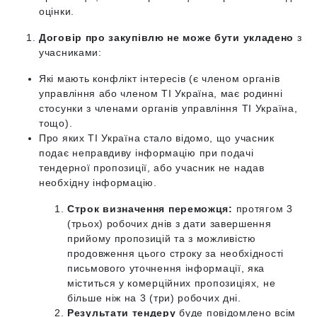
оцінки.
Договір про закупівлю не може бути укладено
з
учасниками:
Які мають конфлікт інтересів (є членом органів
управління або членом ТІ Україна, має родинні
стосунки з членами органів управління ТІ Україна,
тощо).
Про яких ТІ Україна стало відомо, що учасник
подає неправдиву інформацію при подачі
тендерної пропозиції, або учасник не надав
необхідну інформацію.
Строк визначення переможця:
протягом 3
(трьох) робочих днів з дати завершення
прийому пропозицій та з можливістю
продовження цього строку за необхідності
письмового уточнення інформації, яка
міститься у комерційних пропозиціях, не
більше ніж на 3 (три) робочих дні.
Результати тендеру
буде повідомлено всім