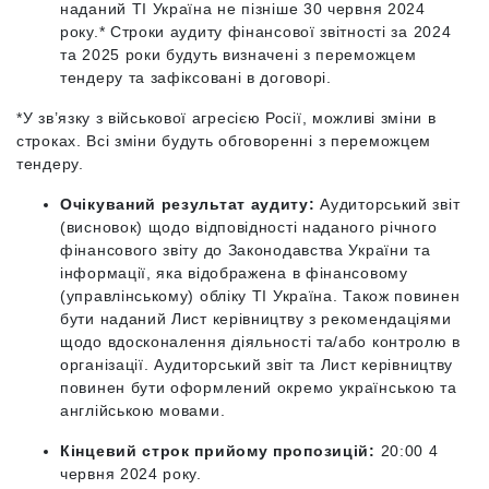
наданий ТІ Україна не пізніше 30 червня 2024
року.* Строки аудиту фінансової звітності за 2024
та 2025 роки будуть визначені з переможцем
тендеру та зафіксовані в договорі.
*У зв’язку з військової агресією Росії, можливі зміни в
строках. Всі зміни будуть обговоренні з переможцем
тендеру.
Очікуваний результат аудиту:
Аудиторський звіт
(висновок) щодо відповідності наданого річного
фінансового звіту до Законодавства України та
інформації, яка відображена в фінансовому
(управлінському) обліку ТІ Україна. Також повинен
бути наданий Лист керівництву з рекомендаціями
щодо вдосконалення діяльності та/або контролю в
організації. Аудиторський звіт та Лист керівництву
повинен бути оформлений окремо українською та
англійською мовами.
Кінцевий строк прийому пропозицій:
20:00 4
червня 2024 року.