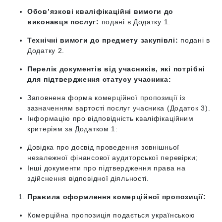
Обов’язкові кваліфікаційні вимоги до
виконавця послуг:
подані в Додатку 1.
Технічні вимоги до предмету закупівлі:
подані в
Додатку 2.
Перелік документів від учасників, які потрібні
для підтвердження статусу учасника:
Заповнена форма комерційної пропозиції із
зазначенням вартості послуг учасника (Додаток 3).
Інформацію про відповідність кваліфікаційним
критеріям за Додатком 1:
Довідка про досвід проведення зовнішньої
незалежної фінансової аудиторської перевірки;
Інші документи про підтвердження права на
здійснення відповідної діяльності.
Правила оформлення комерційної пропозиції:
Комерційна пропозиція подається українською