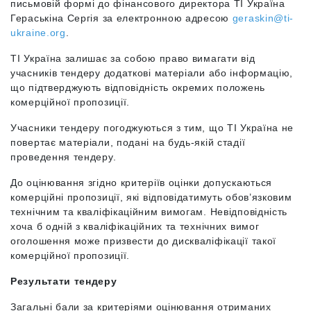
письмовій формі до фінансового директора ТІ Україна
Гераськіна Сергія за електронною адресою
geraskin@ti-
ukraine.org
.
ТI Україна залишає за собою право вимагати від
учасників тендеру додаткові матеріали або інформацію,
що підтверджують відповідність окремих положень
комерційної пропозиції.
Учасники тендеру погоджуються з тим, що TI Україна не
повертає матеріали, подані на будь-якій стадії
проведення тендеру.
До оцінювання згідно критеріїв оцінки допускаються
комерційні пропозиції, які відповідатимуть обов’язковим
технічним та кваліфікаційним вимогам. Невідповідність
хоча б одній з кваліфікаційних та технічних вимог
оголошення може призвести до дискваліфікації такої
комерційної пропозиції.
Результати тендеру
Загальні бали за критеріями оцінювання отриманих