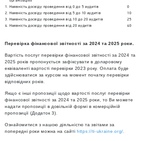
організаціях
1.
Наявність досвіду проведення від 0 до 5 аудитів
0
2.
Наявність досвіду проведення від 5 до 10 аудитів
10
3.
Наявність досвіду проведення від 10 до 20 аудитів
25
4.
Наявність досвіду проведення від 20 аудитів
40
Перевірка фінансової звітності за 2024 та 2025 роки.
Вартість послуг перевірки фінансової звітності за 2024 та
2025 років пропонується зафіксувати в доларовому
еквіваленті вартості перевірки 2023 року. Оплата буде
здійснюватися за курсом на момент початку перевірки
відповідних років.
Якщо є інші пропозиції щодо вартості послуг перевірки
фінансової звітності за 2024 та 2025 роки, то Ви можете
надати пропозиції в довільній формі в комерційній
пропозиції (Додаток 3).
Ознайомитися з нашою діяльністю та звітами за
попередні роки можна на сайті
https://ti-ukraine.org/
.