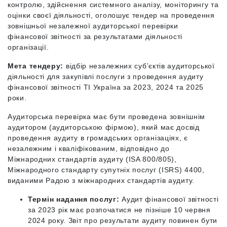
контролю, здійснення системного аналізу, моніторингу та
оцінки своєї діяльності, оголошує тендер на проведення
зовнішньої незалежної аудиторської перевірки
фінансової звітності за результатами діяльності
організації.
Мета тендеру:
відбір незалежних суб’єктів аудиторської
діяльності для закупівлі послуги з проведення аудиту
фінансової звітності ТІ Україна за 2023, 2024 та 2025
роки.
Аудиторська перевірка має бути проведена зовнішнім
аудитором (аудиторською фірмою), який має досвід
проведення аудиту в громадських організаціях, є
незалежним і кваліфікованим, відповідно до
Міжнародних стандартів аудиту (ISA 800/805),
Міжнародного стандарту супутніх послуг (ISRS) 4400,
виданими Радою з міжнародних стандартів аудиту.
Термін надання послуг:
Аудит фінансової звітності
за 2023 рік має розпочатися не пізніше 10 червня
2024 року. Звіт про результати аудиту повинен бути