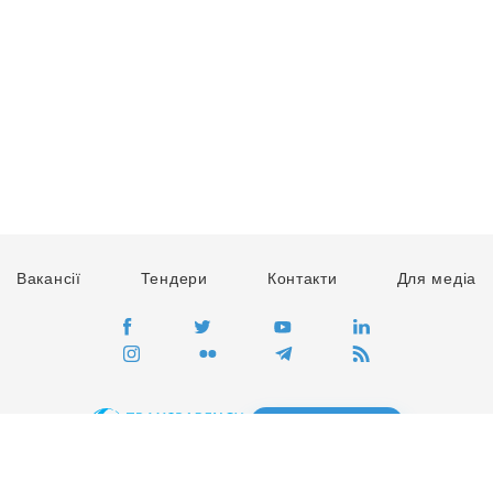
Вакансії
Тендери
Контакти
Для медіа
ПЕРЕЙТИ
Сайт глобального руху