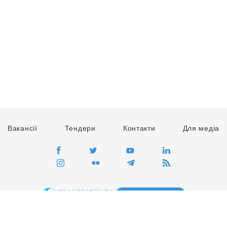
Вакансії
Тендери
Контакти
Для медіа
ПЕРЕЙТИ
Сайт глобального руху